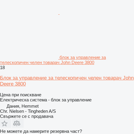
блок за управление за
телескопичен челен товарач John Deere 3800
18
Блок за управление за телескопичен челен товарач John
Deere 3800
Цена при поискване
Електрическа система - блок за управление
Дания, Hemmet
Chr. Nielsen - Tingheden A/S
Свържете се с продавача
Не можете да намерите резервна част?