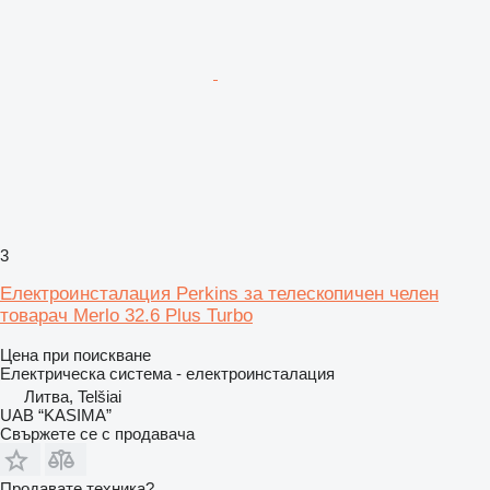
3
Електроинсталация Perkins за телескопичен челен
товарач Merlo 32.6 Plus Turbo
Цена при поискване
Електрическа система - електроинсталация
Литва, Telšiai
UAB “KASIMA”
Свържете се с продавача
Продавате техника?