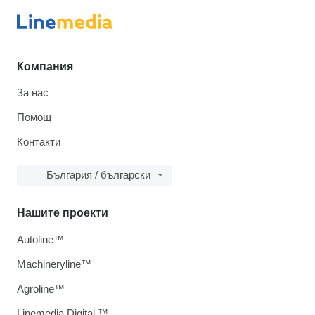
Компания
За нас
Помощ
Контакти
България / български
Нашите проекти
Autoline™
Machineryline™
Agroline™
Linemedia Digital ™