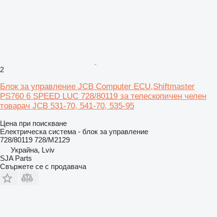
2
Блок за управление JCB Computer ECU,Shiftmaster
PS760 6 SPEED LUC 728/80119 за телескопичен челен
товарач JCB 531-70, 541-70, 535-95
Цена при поискване
Електрическа система - блок за управление
728/80119 728/M2129
Украйна, Lviv
SJA Parts
Свържете се с продавача