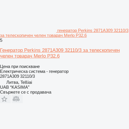
генератор Perkins 2871A309 32110/3
за телескопичен челен товарач Merlo P32.6
5
Генератор Perkins 2871A309 32110/3 за телескопичен
челен товарач Merlo P32.6
Цена при поискване
Електрическа система - генератор
2871A309 32110/3
Литва, Telšiai
UAB “KASIMA”
Свържете се с продавача