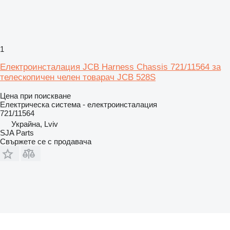
1
Електроинсталация JCB Harness Chassis 721/11564 за
телескопичен челен товарач JCB 528S
Цена при поискване
Електрическа система - електроинсталация
721/11564
Украйна, Lviv
SJA Parts
Свържете се с продавача