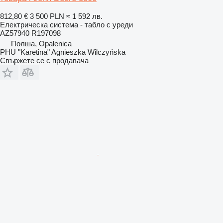
812,80 €
3 500 PLN
≈ 1 592 лв.
Електрическа система - табло с уреди
AZ57940 R197098
Полша, Opalenica
PHU "Karetina" Agnieszka Wilczyńska
Свържете се с продавача