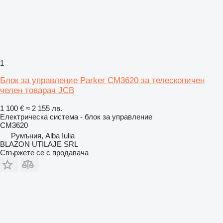
1
Блок за управление Parker CM3620 за телескопичен
челен товарач JCB
1 100 €
≈ 2 155 лв.
Електрическа система - блок за управление
CM3620
Румъния, Alba Iulia
BLAZON UTILAJE SRL
Свържете се с продавача