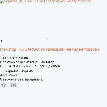
3
Монитор HC-CARGO за телескопичен челен товарач
100 €
≈ 195,90 лв.
Електрическа система - монитор
HC-CARGO 160775 , Super 7 дюймів
Украйна, Чортків
Agro-Power
Свържете се с продавача