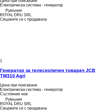
Цена при поискване
Електрическа система - генератор
Румъния
ROYAL DRU SRL
Свържете се с продавача
1
Генератор за телескопичен товарач JCB
TM310 Agri
Цена при поискване
Електрическа система - генератор
Състояние
нов
Румъния
ROYAL DRU SRL
Свържете се с продавача