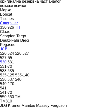
оригинална резервна част
аналог
покажи всички
Марка
Bobcat
T series
Caterpillar
330
926
TH
Claas
Scorpion
Targo
Deutz-Fahr
Dieci
Pegasus
JCB
520
524
526
527
527-55
530
531
531-70
533
535
535-125
535-140
536
537
540
540-170
541
541-70
550
560
TM
TM310
JLG
Kramer
Manitou
Massey Ferguson