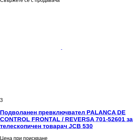
Свържете се с продавача
3
Подволанен превключвател PALANCA DE
CONTROL FRONTAL / REVERSA 701-52601 за
телескопичен товарач JCB 530
Цена при поискване