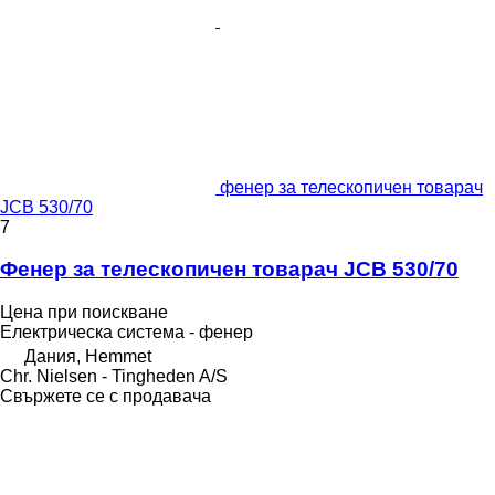
фенер за телескопичен товарач
JCB 530/70
7
Фенер за телескопичен товарач JCB 530/70
Цена при поискване
Електрическа система - фенер
Дания, Hemmet
Chr. Nielsen - Tingheden A/S
Свържете се с продавача