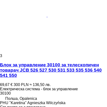
3
Блок за управление 30100 за телескопичен
товарач JCB 526 527 530 531 533 535 536 540
541 550
69,67 €
300 PLN
≈ 136,50 лв.
Електрическа система - блок за управление
30100
Полша, Opalenica
PHU "Karetina" Agnieszka Wilczyńska