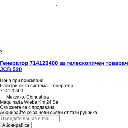
3
Генератор 714120400 за телескопичен товарач
JCB 520
Цена при поискване
Електрическа система - генератор
714120400
Мексико, Chihuahua
Maquinaria Wiebe Km 24 Sa
Свържете се с продавача
Абонирайте се за нови обяви от тази рубрика
Абонирай се