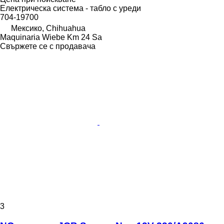
Електрическа система - табло с уреди
704-19700
Мексико, Chihuahua
Maquinaria Wiebe Km 24 Sa
Свържете се с продавача
3