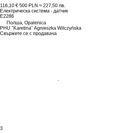
116,10 €
500 PLN
≈ 227,50 лв.
Електрическа система - датчик
E2286
Полша, Opalenica
PHU "Karetina" Agnieszka Wilczyńska
Свържете се с продавача
3