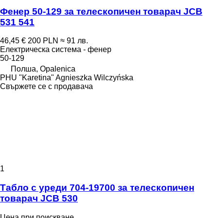
Фенер 50-129 за телескопичен товарач JCB
531 541
46,45 €
200 PLN
≈ 91 лв.
Електрическа система - фенер
50-129
Полша, Opalenica
PHU "Karetina" Agnieszka Wilczyńska
Свържете се с продавача
1
Табло с уреди 704-19700 за телескопичен
товарач JCB 530
Цена при поискване