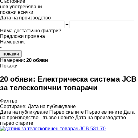
Състояние
нов
употребявани
покажи всички
Дата на производство
–
Няма достатъчно филтри?
Предложи промяна
Намерени:
-
покажи
Намерени:
20 обяви
Покажи
20 обяви:
Електрическа система JCB
за телескопични товарачи
Филтър
Сортиране
:
Дата на публикуване
Дата на публикуване
Първо скъпите
Първо евтините
Дата
на производство - първо новите
Дата на производство -
първо старите