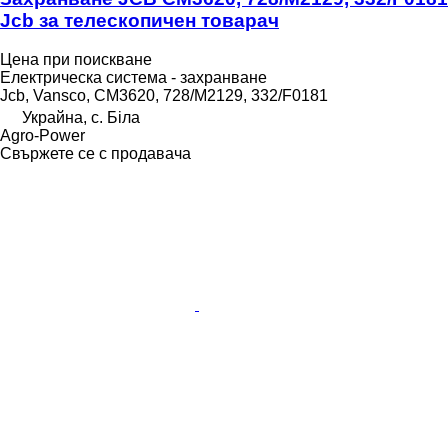
Jcb за телескопичен товарач
Цена при поискване
Електрическа система - захранване
Jcb, Vansco, CM3620, 728/M2129, 332/F0181
Украйна, с. Біла
Agro-Power
Свържете се с продавача