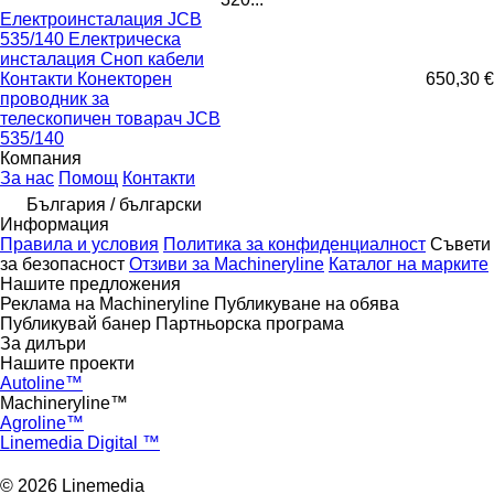
Електроинсталация JCB
535/140 Електрическа
инсталация Сноп кабели
Контакти Конекторен
650,30 €
проводник за
телескопичен товарач JCB
535/140
Компания
За нас
Помощ
Контакти
България / български
Информация
Правила и условия
Политика за конфиденциалност
Съвети
за безопасност
Отзиви за Machineryline
Каталог на марките
Нашите предложения
Реклама на Machineryline
Публикуване на обява
Публикувай банер
Партньорска програма
За дилъри
Нашите проекти
Autoline™
Machineryline™
Agroline™
Linemedia Digital ™
© 2026 Linemedia