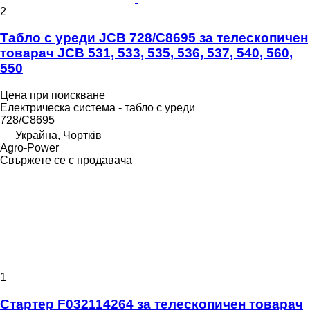
2
Табло с уреди JCB 728/C8695 за телескопичен
товарач JCB 531, 533, 535, 536, 537, 540, 560,
550
Цена при поискване
Електрическа система - табло с уреди
728/C8695
Украйна, Чортків
Agro-Power
Свържете се с продавача
1
Стартер F032114264 за телескопичен товарач