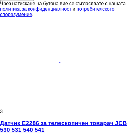
Чрез натискане на бутона вие се съгласявате с нашата
политика за конфиденциалност
и
потребителското
споразумение
.
3
Датчик E2286 за телескопичен товарач JCB
530 531 540 541