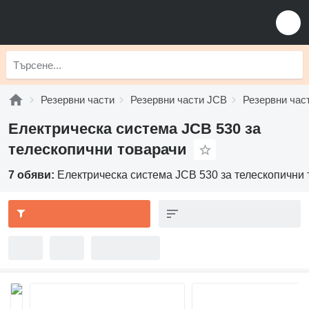
Резервни части
Резервни части JCB
Резервни час
Електрическа система JCB 530 за
телескопични товарачи
7 обяви:
Електрическа система JCB 530 за телескопични