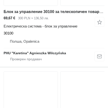
Блок за управление 30100 за телескопичен товарач JCB 526 527 530 531 533 535 536 540 541 550
69,67 €
300 PLN
≈ 136,50 лв.
Електрическа система - блок за управление
30100
Полша, Opalenica
PHU "Karetina" Agnieszka Wilczyńska