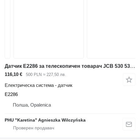
Датчик E2286 за телескопичен товарач JCB 530 531 540 541
116,10 €
500 PLN
≈ 227,50 лв.
Електрическа система - датчик
E2286
Полша, Opalenica
PHU "Karetina" Agnieszka Wilczyńska