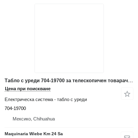
Табло с уреди 704-19700 за телескопичен товарач JCB 530
Цена при поискване
Електрическа система - табло с уреди
704-19700
Мексико, Chihuahua
Maquinaria Wiebe Km 24 Sa