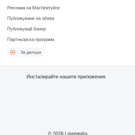
Реклама на Machineryline
Публикуване на обява
Публикувай банер
Партньорска програма
За дилъри
Инсталирайте нашите приложения
© 2026 Linemedia