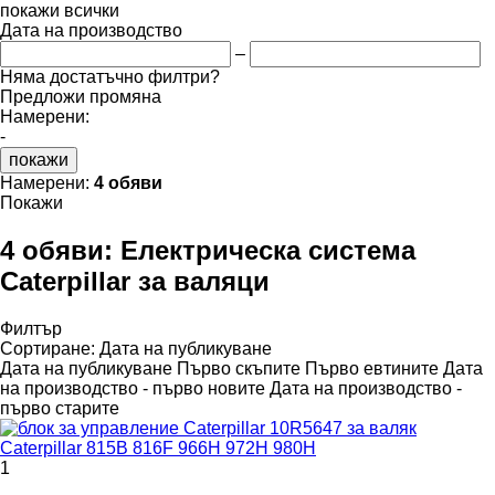
покажи всички
Дата на производство
–
Няма достатъчно филтри?
Предложи промяна
Намерени:
-
покажи
Намерени:
4 обяви
Покажи
4 обяви:
Електрическа система
Caterpillar за валяци
Филтър
Сортиране
:
Дата на публикуване
Дата на публикуване
Първо скъпите
Първо евтините
Дата
на производство - първо новите
Дата на производство -
първо старите
1