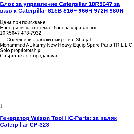
Блок за управление Caterpillar 10R5647 за
валяк Caterpillar 815B 816F 966H 972H 980H
Цена при поискване
Електрическа система - блок за управление
10R5647 478-7932
Обединени арабски емирства, Sharjah
Mohammad AL karmy New Heavy Equip Spare Parts TR L.L.C
Sole proprietorship
Свържете се с продавача
1
Генератор Wilson Tool HC-Parts: за валяк
Caterpillar CP-323