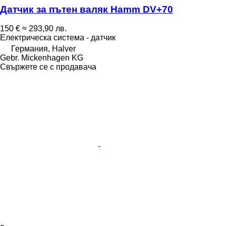
Датчик за пътен валяк Hamm DV+70
150 €
≈ 293,90 лв.
Електрическа система - датчик
Германия, Halver
Gebr. Mickenhagen KG
Свържете се с продавача