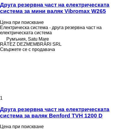
Друга резервна част на електрическата
система за мини валяк Vibromax W265
Цена при поискване
Електрическа система - друга резервна част на
електрическата система
Румъния, Satu Mare
RĂTEZ DEZMEMBRĂRI SRL
Свържете се с продавача
1
Друга резервна част на електрическата
система за валяк Benford TVH 1200 D
Цена при поискване