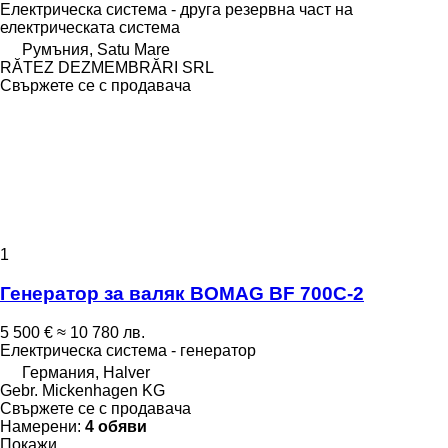
Електрическа система - друга резервна част на
електрическата система
Румъния, Satu Mare
RĂTEZ DEZMEMBRĂRI SRL
Свържете се с продавача
1
Генератор за валяк BOMAG BF 700C-2
5 500 €
≈ 10 780 лв.
Електрическа система - генератор
Германия, Halver
Gebr. Mickenhagen KG
Свържете се с продавача
Намерени:
4 обяви
Покажи