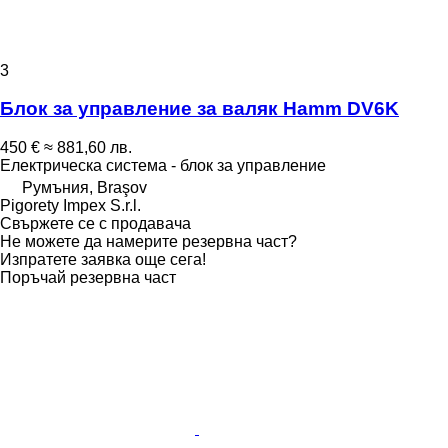
3
Блок за управление за валяк Hamm DV6K
450 €
≈ 881,60 лв.
Електрическа система - блок за управление
Румъния, Braşov
Pigorety Impex S.r.l.
Свържете се с продавача
Не можете да намерите резервна част?
Изпратете заявка още сега!
Поръчай резервна част