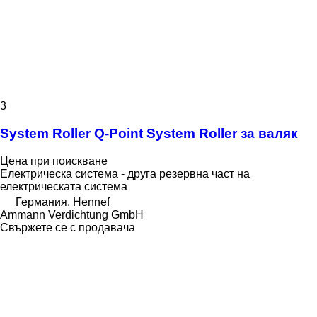
3
System Roller Q-Point System Roller за валяк
Цена при поискване
Електрическа система - друга резервна част на
електрическата система
Германия, Hennef
Ammann Verdichtung GmbH
Свържете се с продавача