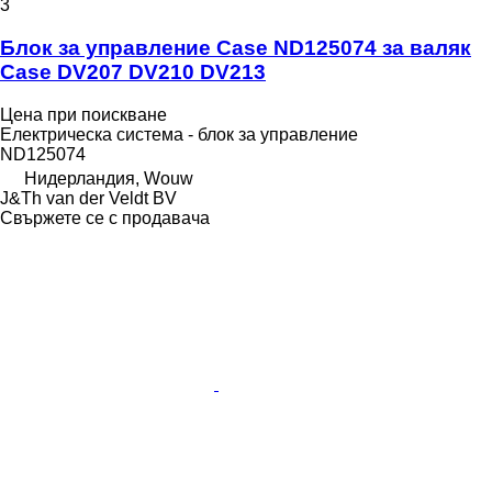
3
Блок за управление Case ND125074 за валяк
Case DV207 DV210 DV213
Цена при поискване
Електрическа система - блок за управление
ND125074
Нидерландия, Wouw
J&Th van der Veldt BV
Свържете се с продавача