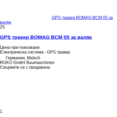
GPS тракер BOMAG BCM 05 за
валяк
25
GPS тракер BOMAG BCM 05 за валяк
Цена при поискване
Електрическа система - GPS тракер
Германия, Malsch
RÜKO GmbH Baumaschinen
Свържете се с продавача
1