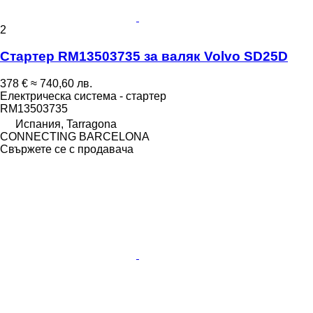
2
Стартер RM13503735 за валяк Volvo SD25D
378 €
≈ 740,60 лв.
Електрическа система - стартер
RM13503735
Испания, Tarragona
CONNECTING BARCELONA
Свържете се с продавача