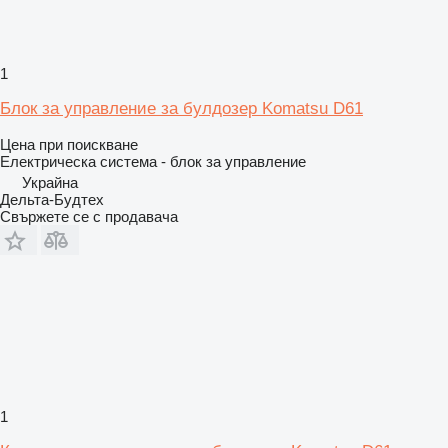
1
Блок за управление за булдозер Komatsu D61
Цена при поискване
Електрическа система - блок за управление
Украйна
Дельта-Будтех
Свържете се с продавача
1