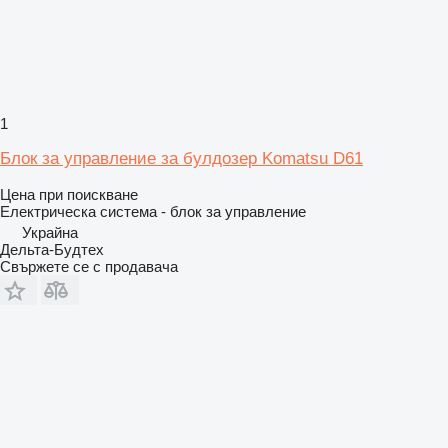
1
Блок за управление за булдозер Komatsu D61
Цена при поискване
Електрическа система - блок за управление
Украйна
Дельта-Будтех
Свържете се с продавача