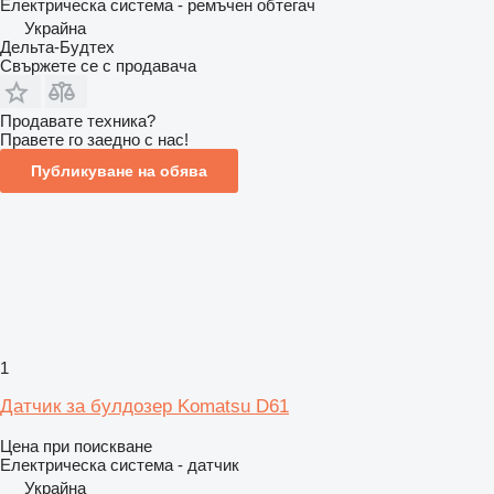
Електрическа система - ремъчен обтегач
Украйна
Дельта-Будтех
Свържете се с продавача
Продавате техника?
Правете го заедно с нас!
Публикуване на обява
1
Датчик за булдозер Komatsu D61
Цена при поискване
Електрическа система - датчик
Украйна