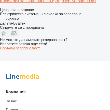
Ключалка за запалване за булдозер Komatsu D61
Цена при поискване
Електрическа система - ключалка за запалване
Украйна
Дельта-Будтех
Свържете се с продавача
Не можете да намерите резервна част?
Изпратете заявка още сега!
Поръчай резервна част
Компания
За нас
Помощ