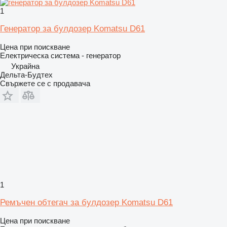
1
Генератор за булдозер Komatsu D61
Цена при поискване
Електрическа система - генератор
Украйна
Дельта-Будтех
Свържете се с продавача
1
Ремъчен обтегач за булдозер Komatsu D61
Цена при поискване