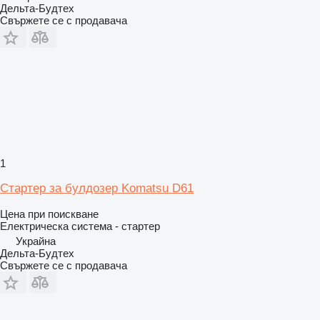
Дельта-Будтех
Свържете се с продавача
1
Стартер за булдозер Komatsu D61
Цена при поискване
Електрическа система - стартер
Украйна
Дельта-Будтех
Свържете се с продавача