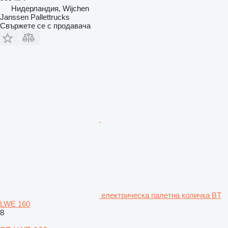
Нидерландия, Wijchen
Janssen Pallettrucks
Свържете се с продавача
електрическа палетна количка BT
LWE 160
8