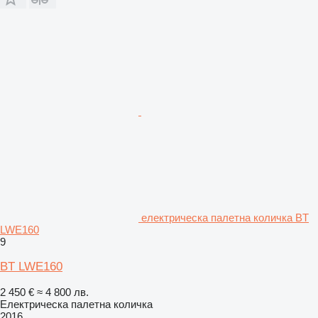
електрическа палетна количка BT
LWE160
9
BT LWE160
2 450 €
≈ 4 800 лв.
Електрическа палетна количка
2016