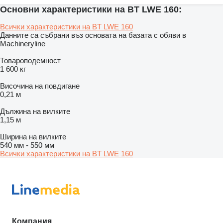
Основни характеристики на BT LWE 160:
Всички характеристики на BT LWE 160
Данните са събрани въз основата на базата с обяви в
Machineryline
Товароподемност
1 600 кг
Височина на повдигане
0,21 м
Дължина на вилките
1,15 м
Ширина на вилките
540 мм
-
550 мм
Всички характеристики на BT LWE 160
Компания