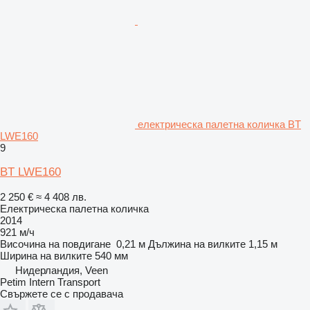
електрическа палетна количка BT
LWE160
9
BT LWE160
2 250 €
≈ 4 408 лв.
Електрическа палетна количка
2014
921 м/ч
Височина на повдигане
0,21 м
Дължина на вилките
1,15 м
Ширина на вилките
540 мм
Нидерландия, Veen
Petim Intern Transport
Свържете се с продавача