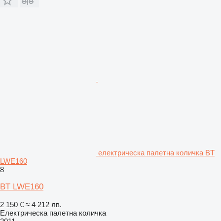
електрическа палетна количка BT
LWE160
8
BT LWE160
2 150 €
≈ 4 212 лв.
Електрическа палетна количка