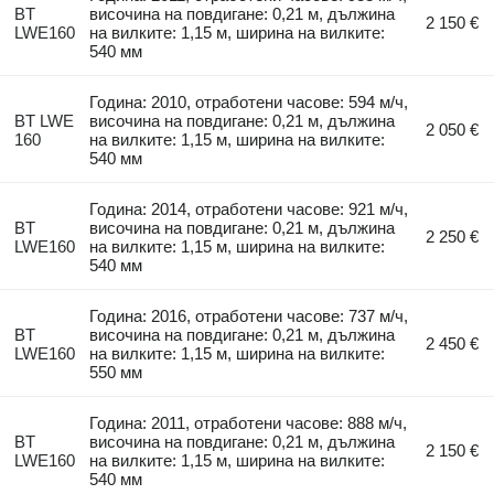
BT
височина на повдигане: 0,21 м, дължина
2 150 €
LWE160
на вилките: 1,15 м, ширина на вилките:
540 мм
Година: 2010, отработени часове: 594 м/ч,
BT LWE
височина на повдигане: 0,21 м, дължина
2 050 €
160
на вилките: 1,15 м, ширина на вилките:
540 мм
Година: 2014, отработени часове: 921 м/ч,
BT
височина на повдигане: 0,21 м, дължина
2 250 €
LWE160
на вилките: 1,15 м, ширина на вилките:
540 мм
Година: 2016, отработени часове: 737 м/ч,
BT
височина на повдигане: 0,21 м, дължина
2 450 €
LWE160
на вилките: 1,15 м, ширина на вилките:
550 мм
Година: 2011, отработени часове: 888 м/ч,
BT
височина на повдигане: 0,21 м, дължина
2 150 €
LWE160
на вилките: 1,15 м, ширина на вилките:
540 мм