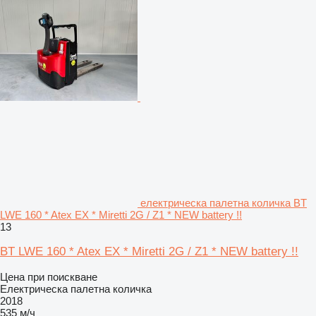
електрическа палетна количка BT
LWE 160 * Atex EX * Miretti 2G / Z1 * NEW battery !!
13
BT LWE 160 * Atex EX * Miretti 2G / Z1 * NEW battery !!
Цена при поискване
Електрическа палетна количка
2018
535 м/ч