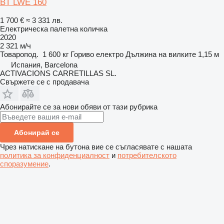
BT LWE 160
1 700 €
≈ 3 331 лв.
Електрическа палетна количка
2020
2 321 м/ч
Товаропод.
1 600 кг
Гориво
електро
Дължина на вилките
1,15 м
Испания, Barcelona
ACTIVACIONS CARRETILLAS SL.
Свържете се с продавача
Абонирайте се за нови обяви от тази рубрика
Абонирай се
Чрез натискане на бутона вие се съгласявате с нашата
политика за конфиденциалност
и
потребителското
споразумение
.