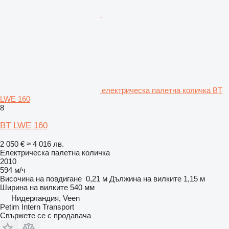
електрическа палетна количка BT
LWE 160
8
BT LWE 160
2 050 €
≈ 4 016 лв.
Електрическа палетна количка
2010
594 м/ч
Височина на повдигане
0,21 м
Дължина на вилките
1,15 м
Ширина на вилките
540 мм
Нидерландия, Veen
Petim Intern Transport
Свържете се с продавача