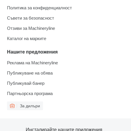
Политика за конфиденциалност
Съвети за безопасност
Отзиви за Machineryline
Каталог на марките
Нашите предложения
Реклама на Machineryline
Публикуване на обява
Публикувай банер
Партньорска програма
За дилъри
Инсталирайте нашите приложения