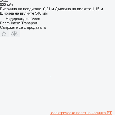
2011
933 м/ч
Височина на повдигане
0,21 м
Дължина на вилките
1,15 м
Ширина на вилките
540 мм
Нидерландия, Veen
Petim Intern Transport
Свържете се с продавача
електрическа палетна количка BT