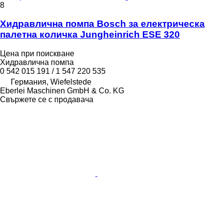
8
Хидравлична помпа Bosch за електрическа
палетна количка Jungheinrich ESE 320
Цена при поискване
Хидравлична помпа
0 542 015 191 / 1 547 220 535
Германия, Wiefelstede
Eberlei Maschinen GmbH & Co. KG
Свържете се с продавача