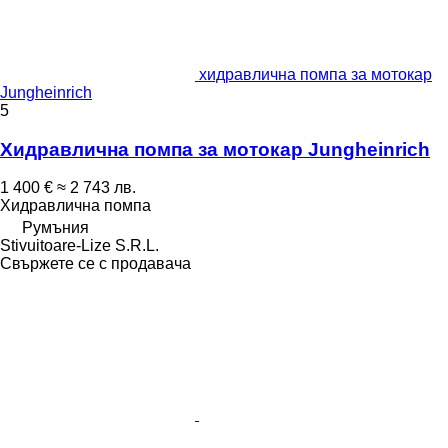
хидравлична помпа за мотокар
Jungheinrich
5
Хидравлична помпа за мотокар Jungheinrich
1 400 €
≈ 2 743 лв.
Хидравлична помпа
Румъния
Stivuitoare-Lize S.R.L.
Свържете се с продавача