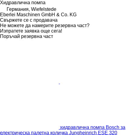
Хидравлична помпа
Германия, Wiefelstede
Eberlei Maschinen GmbH & Co. KG
Свържете се с продавача
Не можете да намерите резервна част?
Изпратете заявка още сега!
Поръчай резервна част
хидравлична помпа Bosch за
електрическа палетна количка Jungheinrich ESE 320