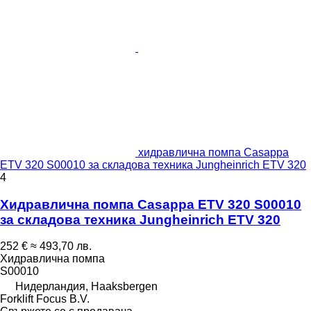
хидравлична помпа Casappa
ETV 320 S00010 за складова техника Jungheinrich ETV 320
4
Хидравлична помпа Casappa ETV 320 S00010
за складова техника Jungheinrich ETV 320
252 €
≈ 493,70 лв.
Хидравлична помпа
S00010
Нидерландия, Haaksbergen
Forklift Focus B.V.