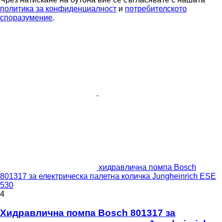
политика за конфиденциалност
и
потребителското
споразумение
.
хидравлична помпа Bosch
801317 за електрическа палетна количка Jungheinrich ESE
530
4
Хидравлична помпа Bosch 801317 за