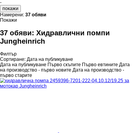
-
покажи
Намерени:
37 обяви
Покажи
37 обяви:
Хидравлични помпи
Jungheinrich
Филтър
Сортиране
:
Дата на публикуване
Дата на публикуване
Първо скъпите
Първо евтините
Дата
на производство - първо новите
Дата на производство -
първо старите