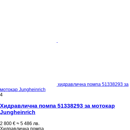
хидравлична помпа 51338293 за
мотокар Jungheinrich
4
Хидравлична помпа 51338293 за мотокар
Jungheinrich
2 800 €
≈ 5 486 лв.
Хидравлична помпа