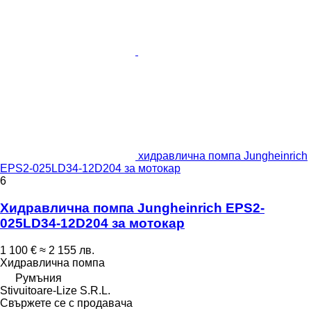
хидравлична помпа Jungheinrich
EPS2-025LD34-12D204 за мотокар
6
Хидравлична помпа Jungheinrich EPS2-
025LD34-12D204 за мотокар
1 100 €
≈ 2 155 лв.
Хидравлична помпа
Румъния
Stivuitoare-Lize S.R.L.
Свържете се с продавача