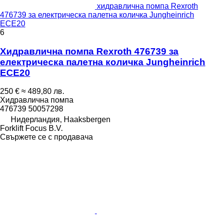
хидравлична помпа Rexroth
476739 за електрическа палетна количка Jungheinrich
ECE20
6
Хидравлична помпа Rexroth 476739 за
електрическа палетна количка Jungheinrich
ECE20
250 €
≈ 489,80 лв.
Хидравлична помпа
476739 50057298
Нидерландия, Haaksbergen
Forklift Focus B.V.
Свържете се с продавача