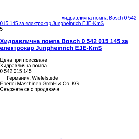
хидравлична помпа Bosch 0 542
015 145 за електрокар Jungheinrich EJE-KmS
5
Хидравлична помпа Bosch 0 542 015 145 за
електрокар Jungheinrich EJE-KmS
Цена при поискване
Хидравлична помпа
0 542 015 145
Германия, Wiefelstede
Eberlei Maschinen GmbH & Co. KG
Свържете се с продавача