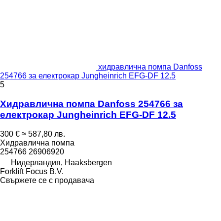
хидравлична помпа Danfoss
254766 за електрокар Jungheinrich EFG-DF 12.5
5
Хидравлична помпа Danfoss 254766 за
електрокар Jungheinrich EFG-DF 12.5
300 €
≈ 587,80 лв.
Хидравлична помпа
254766 26906920
Нидерландия, Haaksbergen
Forklift Focus B.V.
Свържете се с продавача