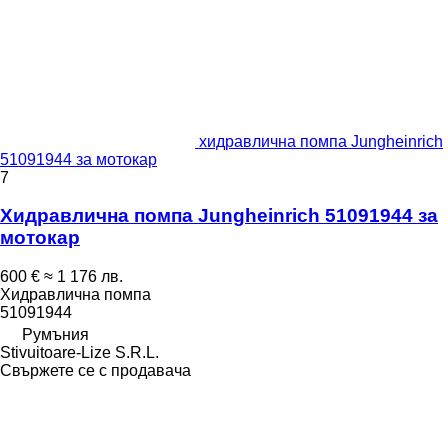
хидравлична помпа Jungheinrich
51091944 за мотокар
7
Хидравлична помпа Jungheinrich 51091944 за
мотокар
600 €
≈ 1 176 лв.
Хидравлична помпа
51091944
Румъния
Stivuitoare-Lize S.R.L.
Свържете се с продавача