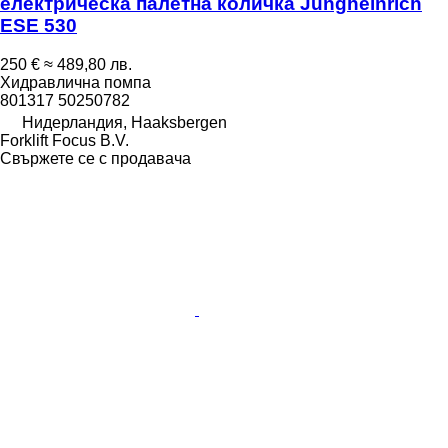
електрическа палетна количка Jungheinrich
ESE 530
250 €
≈ 489,80 лв.
Хидравлична помпа
801317 50250782
Нидерландия, Haaksbergen
Forklift Focus B.V.
Свържете се с продавача