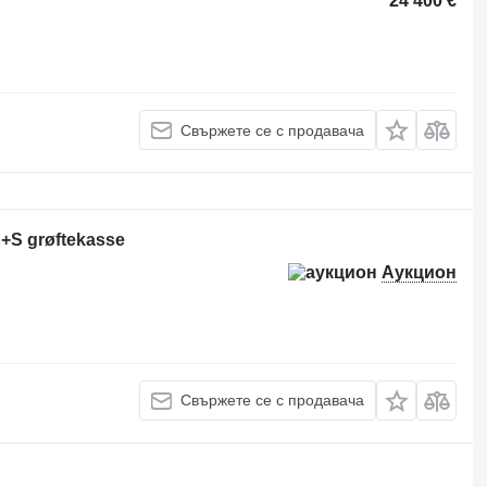
24 400 €
Свържете се с продавача
E+S grøftekasse
Аукцион
Свържете се с продавача