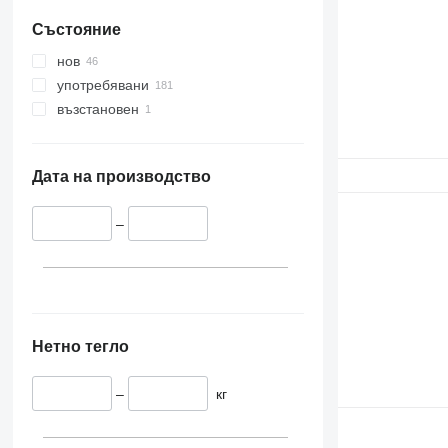
Състояние
нов
употребявани
възстановен
Дата на производство
–
Нетно тегло
–
кг