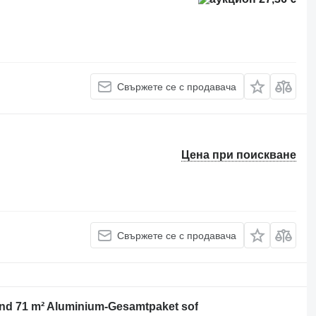
Свържете се с продавача
Цена при поискване
Свържете се с продавача
nd 71 m² Aluminium-Gesamtpaket sof