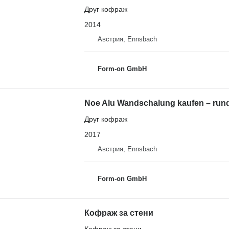
Друг кофраж
2014
Австрия, Ennsbach
Form-on GmbH
Noe Alu Wandschalung kaufen – run
Друг кофраж
2017
Австрия, Ennsbach
Form-on GmbH
Кофраж за стени