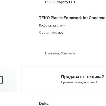
ES ES Property LTD
TEKO Plastic Formwork for Concrete
Кофраж за стени
Състояние
нов
България, Mirovyane
Продавате техника?
Правете го заедно с нас!
Doka