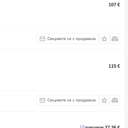
107 €
Свържете се с продавача
115 €
Свържете се с продавача
27,36 €