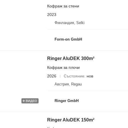
Кофраж за стени
2023
Финландия, Selki
Form-on GmbH
Ringer AluDEK 300m²
Кофраж за плочи
2026
Състояние
нов
Австрия, Regau
Ringer GmbH
ВИДЕО
Ringer AluDEK 150m²