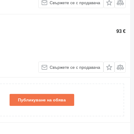
Свържете се с продавача
93 €
Свържете се с продавача
Публикуване на обява