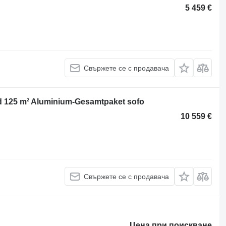
5 459 €
Свържете се с продавача
d 125 m² Aluminium-Gesamtpaket sofo
10 559 €
Свържете се с продавача
Цена при поискване