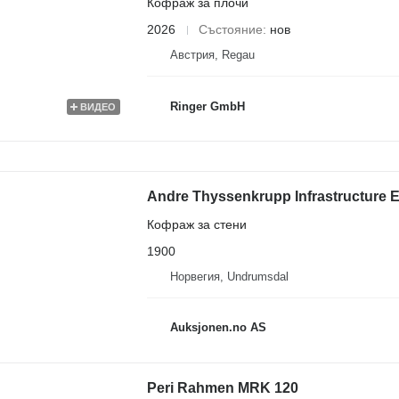
Кофраж за плочи
2026
Състояние
нов
Австрия, Regau
Ringer GmbH
ВИДЕО
Andre Thyssenkrupp Infrastructure 
Кофраж за стени
1900
Норвегия, Undrumsdal
Auksjonen.no AS
Peri Rahmen MRK 120