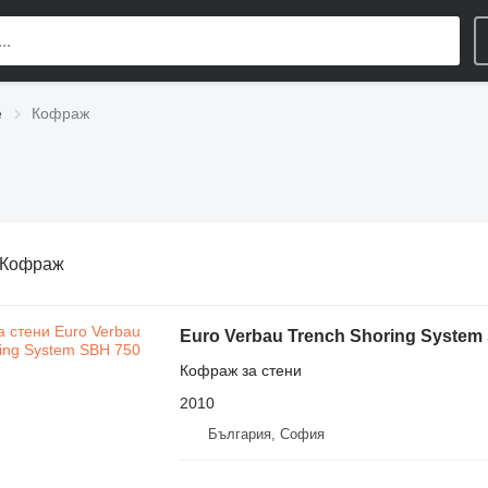
е
Кофраж
Кофраж
Euro Verbau Trench Shoring System
Кофраж за стени
2010
България, София