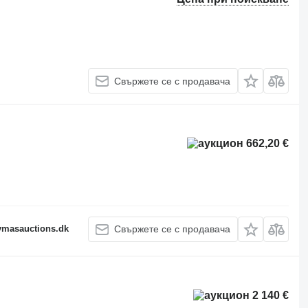
Свържете се с продавача
662,20 €
fymasauctions.dk
Свържете се с продавача
2 140 €