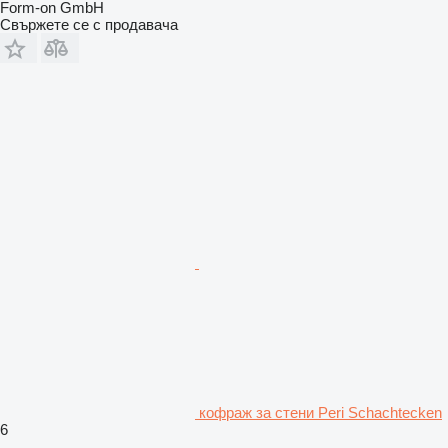
Form-on GmbH
Свържете се с продавача
кофраж за стени Peri Schachtecken
6