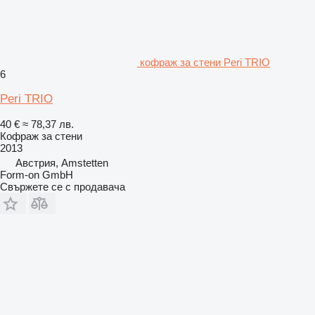
кофраж за стени Peri TRIO
6
Peri TRIO
40 €
≈ 78,37 лв.
Кофраж за стени
2013
Австрия, Amstetten
Form-on GmbH
Свържете се с продавача