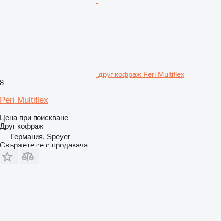
друг кофраж Peri Multiflex
8
Peri Multiflex
Цена при поискване
Друг кофраж
Германия, Speyer
Свържете се с продавача