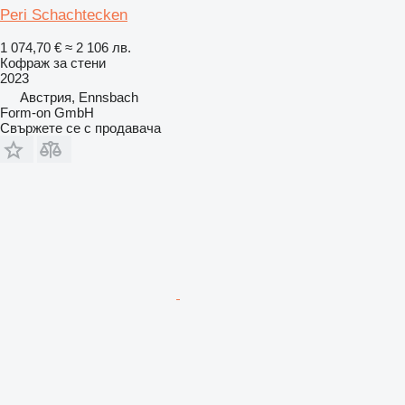
Peri Schachtecken
1 074,70 €
≈ 2 106 лв.
Кофраж за стени
2023
Австрия, Ennsbach
Form-on GmbH
Свържете се с продавача