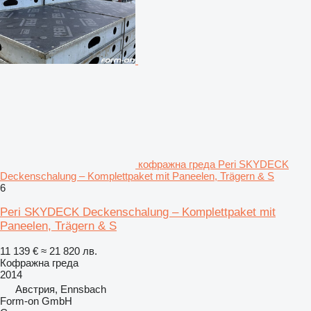
кофражна греда Peri SKYDECK
Deckenschalung – Komplettpaket mit Paneelen, Trägern & S
6
Peri SKYDECK Deckenschalung – Komplettpaket mit
Paneelen, Trägern & S
11 139 €
≈ 21 820 лв.
Кофражна греда
2014
Австрия, Ennsbach
Form-on GmbH