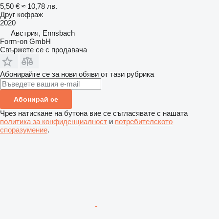
5,50 €
≈ 10,78 лв.
Друг кофраж
2020
Австрия, Ennsbach
Form-on GmbH
Свържете се с продавача
Абонирайте се за нови обяви от тази рубрика
Абонирай се
Чрез натискане на бутона вие се съгласявате с нашата
политика за конфиденциалност
и
потребителското
споразумение
.