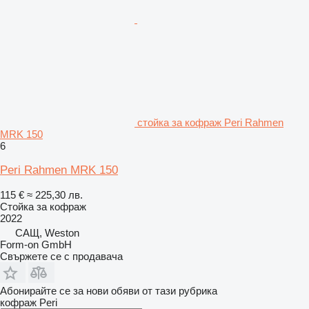
стойка за кофраж Peri Rahmen
MRK 150
6
Peri Rahmen MRK 150
115 €
≈ 225,30 лв.
Стойка за кофраж
2022
САЩ, Weston
Form-on GmbH
Свържете се с продавача
Абонирайте се за нови обяви от тази рубрика
кофраж
Peri