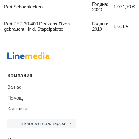
Година:
Peri Schachtecken
1 074,70 €
2023
Peri PEP 30-400 Deckenstützen
Година:
1 611 €
gebraucht | inkl. Stapelpalette
2019
Компания
За нас
Помощ
Контакти
България / български