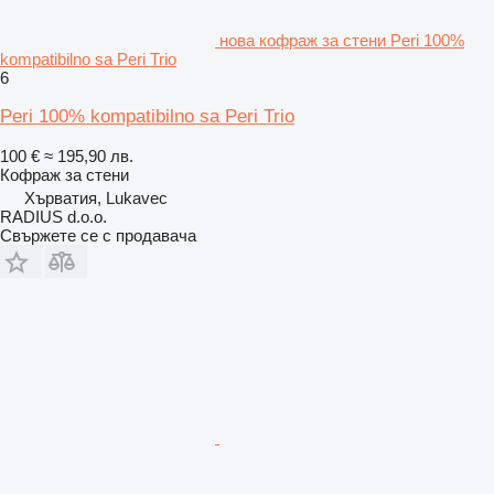
нова кофраж за стени Peri 100%
kompatibilno sa Peri Trio
6
Peri 100% kompatibilno sa Peri Trio
100 €
≈ 195,90 лв.
Кофраж за стени
Хърватия, Lukavec
RADIUS d.o.o.
Свържете се с продавача