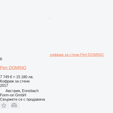
кофраж за стени Peri DOMINO
6
Peri DOMINO
7 749 €
≈ 15 180 лв.
Кофраж за стени
2017
Австрия, Ennsbach
Form-on GmbH
Свържете се с продавача