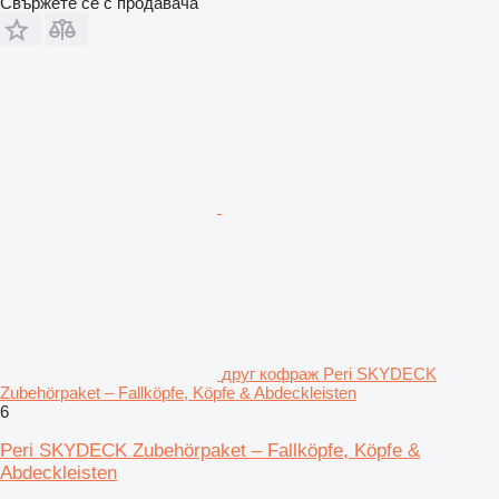
Свържете се с продавача
друг кофраж Peri SKYDECK
Zubehörpaket – Fallköpfe, Köpfe & Abdeckleisten
6
Peri SKYDECK Zubehörpaket – Fallköpfe, Köpfe &
Abdeckleisten