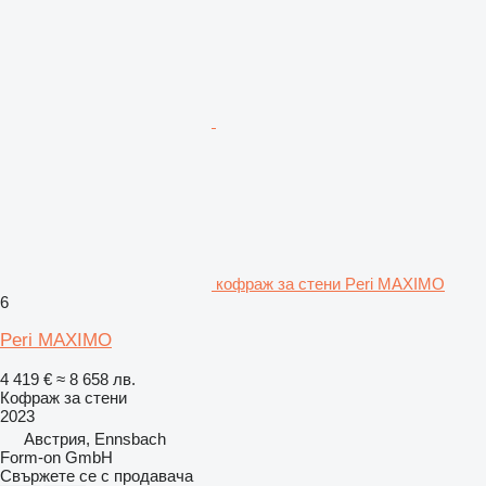
кофраж за стени Peri MAXIMO
6
Peri MAXIMO
4 419 €
≈ 8 658 лв.
Кофраж за стени
2023
Австрия, Ennsbach
Form-on GmbH
Свържете се с продавача