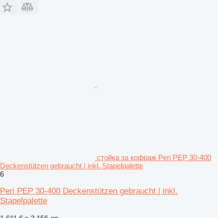
стойка за кофраж Peri PEP 30-400
Deckenstützen gebraucht | inkl. Stapelpalette
6
Peri PEP 30-400 Deckenstützen gebraucht | inkl.
Stapelpalette