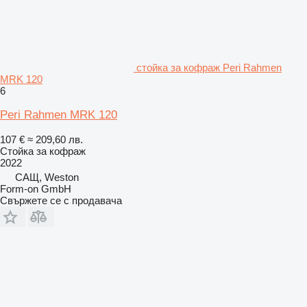
стойка за кофраж Peri Rahmen
MRK 120
6
Peri Rahmen MRK 120
107 €
≈ 209,60 лв.
Стойка за кофраж
2022
САЩ, Weston
Form-on GmbH
Свържете се с продавача