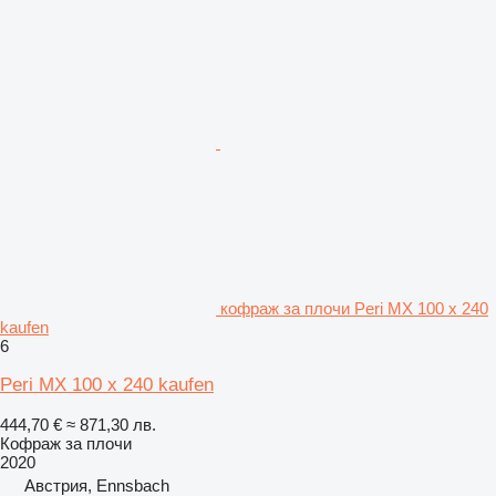
кофраж за плочи Peri MX 100 x 240
kaufen
6
Peri MX 100 x 240 kaufen
444,70 €
≈ 871,30 лв.
Кофраж за плочи
2020
Австрия, Ennsbach