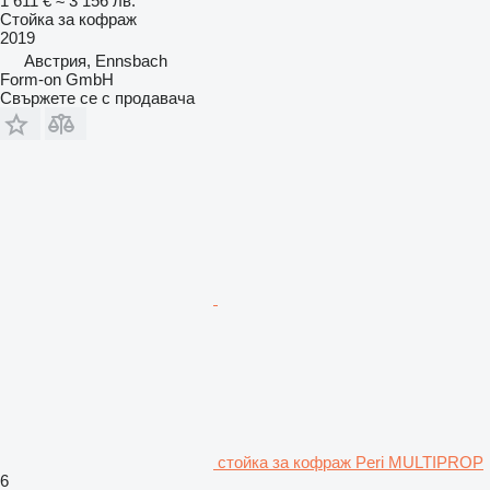
1 611 €
≈ 3 156 лв.
Стойка за кофраж
2019
Австрия, Ennsbach
Form-on GmbH
Свържете се с продавача
стойка за кофраж Peri MULTIPROP
6