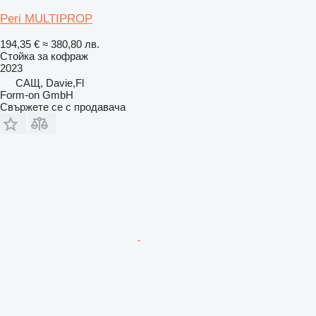
Peri MULTIPROP
194,35 €
≈ 380,80 лв.
Стойка за кофраж
2023
САЩ, Davie,Fl
Form-on GmbH
Свържете се с продавача