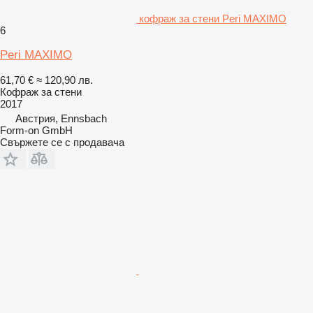
кофраж за стени Peri MAXIMO
6
Peri MAXIMO
61,70 €
≈ 120,90 лв.
Кофраж за стени
2017
Австрия, Ennsbach
Form-on GmbH
Свържете се с продавача