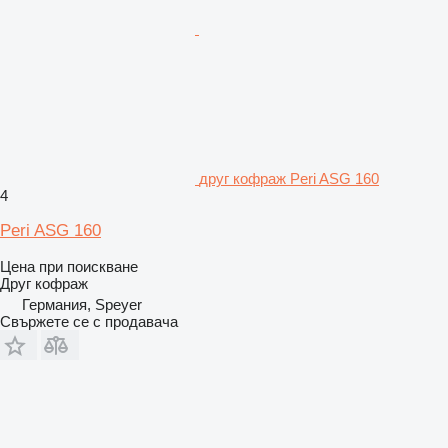
друг кофраж Peri ASG 160
4
Peri ASG 160
Цена при поискване
Друг кофраж
Германия, Speyer
Свържете се с продавача