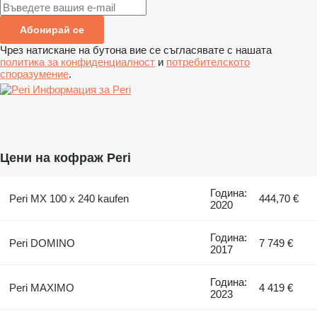
Абонирай се
Чрез натискане на бутона вие се съгласявате с нашата
политика за конфиденциалност
и
потребителското
споразумение
.
Информация за Peri
Цени на кофраж Peri
Година:
Peri MX 100 x 240 kaufen
444,70 €
2020
Година:
Peri DOMINO
7 749 €
2017
Година:
Peri MAXIMO
4 419 €
2023