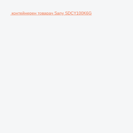
контейнерен товарач Sany SDCY100K6G