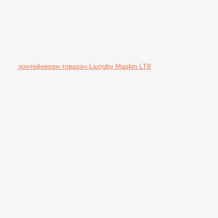
контейнерен товарач Ljungby Maskin LT8