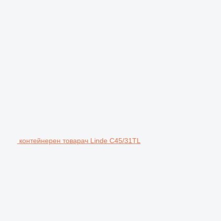
контейнерен товарач Linde C45/31TL