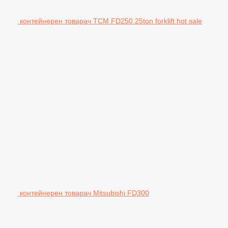
контейнерен товарач TCM FD250 25ton forklift hot sale
контейнерен товарач Mitsubishi FD300