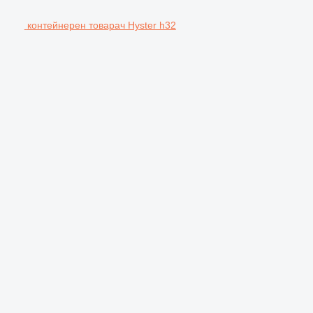
контейнерен товарач Hyster h32