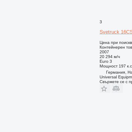
3
Svetruck 16C
Цена при поиск
Контейнерен то
2007
20 294 м/ч
Euro 3
Мощност
197 к.
Германия, H
Universal Equip
Свържете се с 