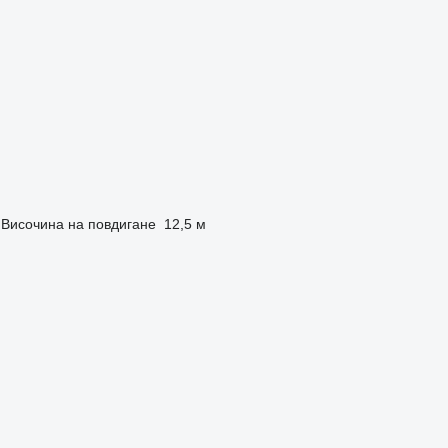
Височина на повдигане
12,5 м