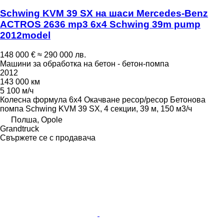
Schwing KVM 39 SX на шаси Mercedes-Benz
ACTROS 2636 mp3 6x4 Schwing 39m pump
2012model
148 000 €
≈ 290 000 лв.
Машини за обработка на бетон - бетон-помпа
2012
143 000 км
5 100 м/ч
Колесна формула
6x4
Окачване
ресор/ресор
Бетонова
помпа
Schwing KVM 39 SX, 4 секции, 39 м, 150 м3/ч
Полша, Opole
Grandtruck
Свържете се с продавача