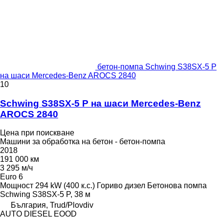
бетон-помпа Schwing S38SX-5 P
на шаси Mercedes-Benz AROCS 2840
10
Schwing S38SX-5 P на шаси Mercedes-Benz
AROCS 2840
Цена при поискване
Машини за обработка на бетон - бетон-помпа
2018
191 000 км
3 295 м/ч
Euro 6
Мощност
294 kW (400 к.с.)
Гориво
дизел
Бетонова помпа
Schwing S38SX-5 P, 38 м
България, Trud/Plovdiv
AUTO DIESEL EOOD