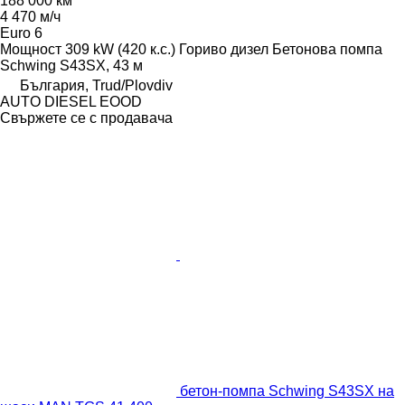
188 000 км
4 470 м/ч
Euro 6
Мощност
309 kW (420 к.с.)
Гориво
дизел
Бетонова помпа
Schwing S43SX, 43 м
България, Trud/Plovdiv
AUTO DIESEL EOOD
Свържете се с продавача
бетон-помпа Schwing S43SX на