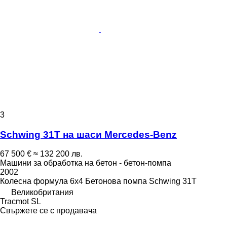
3
Schwing 31T на шаси Mercedes-Benz
67 500 €
≈ 132 200 лв.
Машини за обработка на бетон - бетон-помпа
2002
Колесна формула
6x4
Бетонова помпа
Schwing 31T
Великобритания
Tracmot SL
Свържете се с продавача