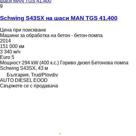
шаси MAN TGS 41.400
9
Schwing S43SX на шаси MAN TGS 41.400
Цена при поискване
Машини за обработка на бетон - бетон-помпа
2014
151 000 км
3 340 м/ч
Euro 5
Мощност
294 kW (400 к.с.)
Гориво
дизел
Бетонова помпа
Schwing S43SX, 43 м
България, Trud/Plovdiv
AUTO DIESEL EOOD
Свържете се с продавача