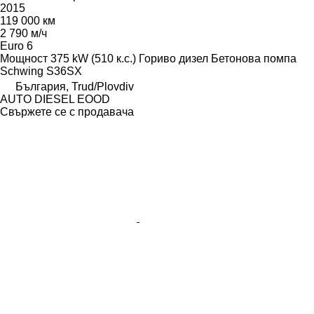
2015
119 000 км
2 790 м/ч
Euro 6
Мощност
375 kW (510 к.с.)
Гориво
дизел
Бетонова помпа
Schwing S36SX
България, Trud/Plovdiv
AUTO DIESEL EOOD
Свържете се с продавача