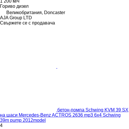
1 200 м/ч
Гориво
дизел
Великобритания, Doncaster
AJA Group LTD
Свържете се с продавача
бетон-помпа Schwing KVM 39 SX
на шаси Mercedes-Benz ACTROS 2636 mp3 6x4 Schwing
39m pump 2012model
4