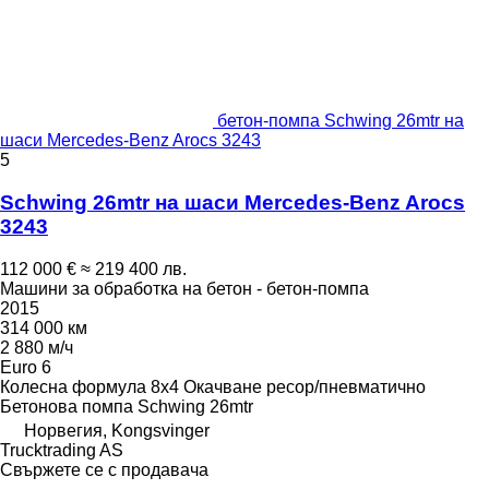
бетон-помпа Schwing 26mtr на
шаси Mercedes-Benz Arocs 3243
5
Schwing 26mtr на шаси Mercedes-Benz Arocs
3243
112 000 €
≈ 219 400 лв.
Машини за обработка на бетон - бетон-помпа
2015
314 000 км
2 880 м/ч
Euro 6
Колесна формула
8x4
Окачване
ресор/пневматично
Бетонова помпа
Schwing 26mtr
Норвегия, Kongsvinger
Trucktrading AS
Свържете се с продавача