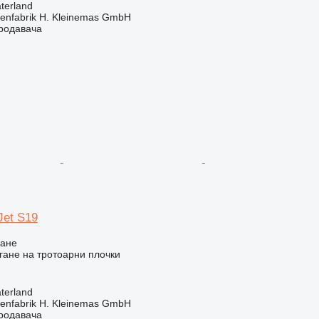
terland
enfabrik H. Kleinemas GmbH
продавача
Jet S19
ване
ане на тротоарни плочки
terland
enfabrik H. Kleinemas GmbH
продавача