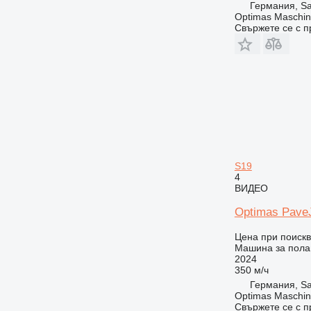
Германия, Sa
Optimas Maschin
Свържете се с 
S19
4
ВИДЕО
Optimas Pave
Цена при поиск
Машина за полаг
2024
350 м/ч
Германия, Sa
Optimas Maschin
Свържете се с 