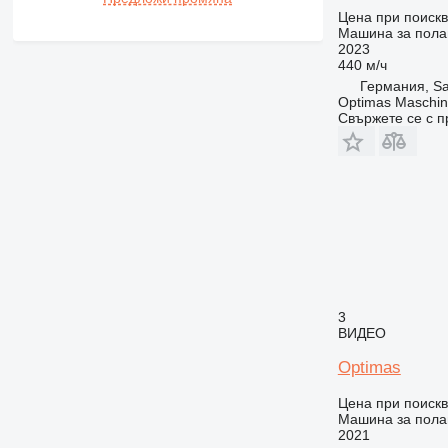
Цена при поиск
Машина за полаг
2023
440 м/ч
Германия, Sa
Optimas Maschin
Свържете се с 
3
ВИДЕО
Optimas
Цена при поиск
Машина за полаг
2021