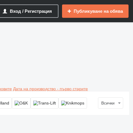
Вход / Регистрация
Публикуване на обява
новите
Дата на производство - първо старите
Всички