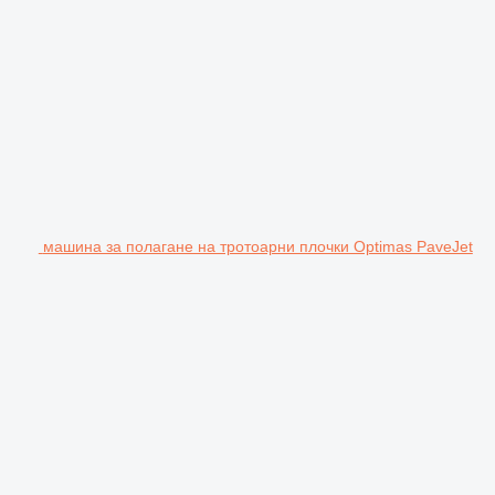
машина за полагане на тротоарни плочки Optimas PaveJet