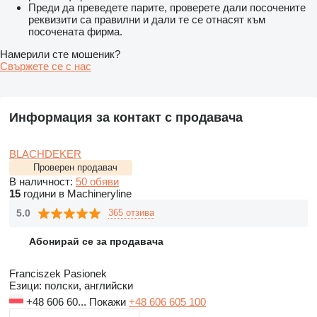
Преди да преведете парите, проверете дали посочените
реквизити са правилни и дали те се отнасят към
посочената фирма.
Намерили сте мошеник?
Свържете се с нас
Информация за контакт с продавача
BLACHDEKER
Проверен продавач
В наличност:
50 обяви
15
години в Machineryline
5.0
365 отзива
Абонирай се за продавача
Franciszek Pasionek
Езици:
полски, английски
+48 606 60...
Покажи
+48 606 605 100