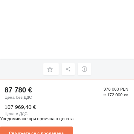
87 780 €
378 000 PLN
≈ 172 000 лв.
Цена без ДДС
107 969,40 €
Цена с ДДС
Уведомяване при промяна в цената
Свържете се с продавача