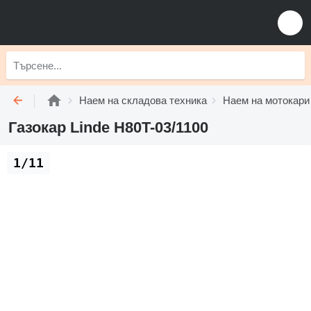
Наем на складова техника
Наем на мотокари
Газокар Linde H80T-03/1100
1/11