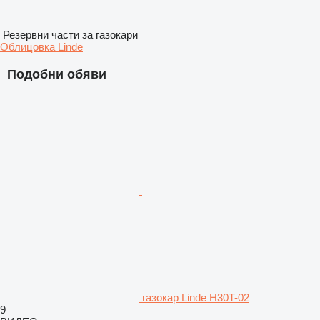
Резервни части за газокари
Облицовка Linde
Подобни обяви
газокар Linde H30T-02
9