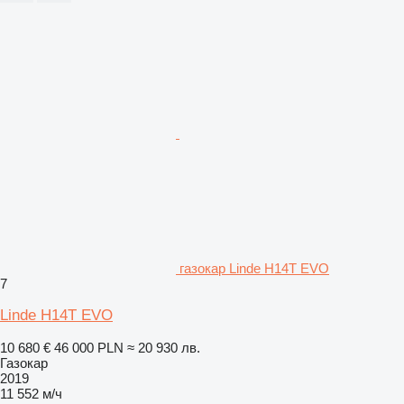
газокар Linde H14T EVO
7
Linde H14T EVO
10 680 €
46 000 PLN
≈ 20 930 лв.
Газокар
2019
11 552 м/ч