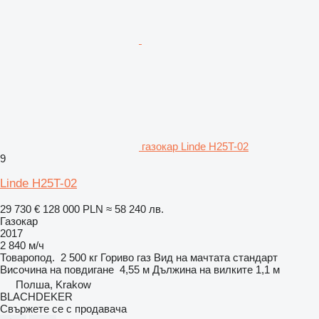
газокар Linde H25T-02
9
Linde H25T-02
29 730 €
128 000 PLN
≈ 58 240 лв.
Газокар
2017
2 840 м/ч
Товаропод.
2 500 кг
Гориво
газ
Вид на мачтата
стандарт
Височина на повдигане
4,55 м
Дължина на вилките
1,1 м
Полша, Krakow
BLACHDEKER
Свържете се с продавача