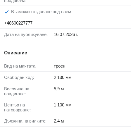
продавача:
Възможно отдаване под наем
+48600227777
Дата на публикуване:
16.07.2026 г.
Описание
Вид на мачтата:
троен
Свободен ход:
2 130 мм
Височина на
5,9 м
повдигане:
Център на
1 100 мм
натоварване:
Дължина на вилките:
2,4 м