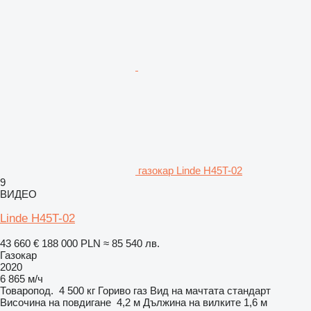
газокар Linde H45T-02
9
ВИДЕО
Linde H45T-02
43 660 €
188 000 PLN
≈ 85 540 лв.
Газокар
2020
6 865 м/ч
Товаропод.
4 500 кг
Гориво
газ
Вид на мачтата
стандарт
Височина на повдигане
4,2 м
Дължина на вилките
1,6 м