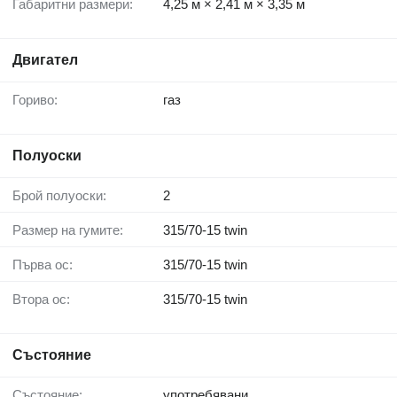
Габаритни размери:
4,25 м × 2,41 м × 3,35 м
Двигател
Гориво:
газ
Полуоски
Брой полуоски:
2
Размер на гумите:
315/70-15 twin
Първа ос:
315/70-15 twin
Втора ос:
315/70-15 twin
Състояние
Състояние:
употребявани