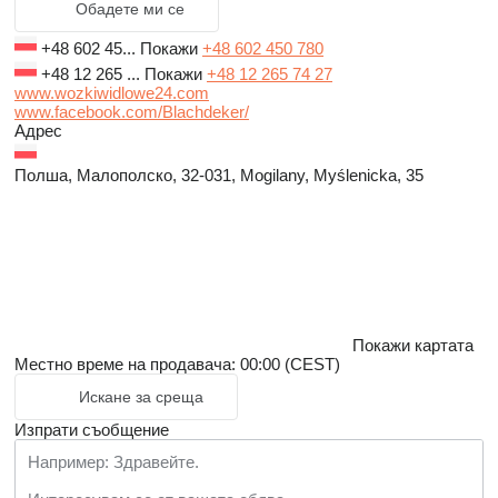
Обадете ми се
+48 602 45...
Покажи
+48 602 450 780
+48 12 265 ...
Покажи
+48 12 265 74 27
www.wozkiwidlowe24.com
www.facebook.com/Blachdeker/
Адрес
Полша, Малополско, 32-031, Mogilany, Myślenicka, 35
Покажи картата
Местно време на продавача: 00:00 (CEST)
Искане за среща
Изпрати съобщение