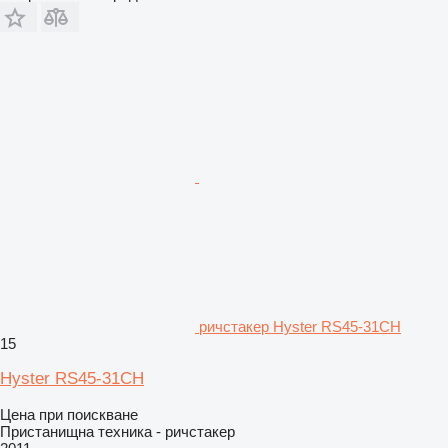
ричстакер Hyster RS45-31CH
15
Hyster RS45-31CH
Цена при поискване
Пристанищна техника - ричстакер