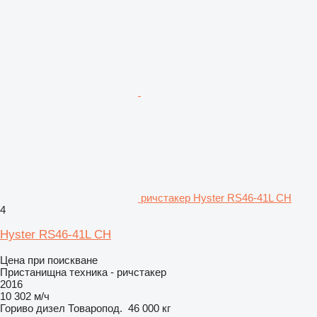
ричстакер Hyster RS46-41L CH
4
Hyster RS46-41L CH
Цена при поискване
Пристанищна техника - ричстакер
2016
10 302 м/ч
Гориво
дизел
Товаропод.
46 000 кг