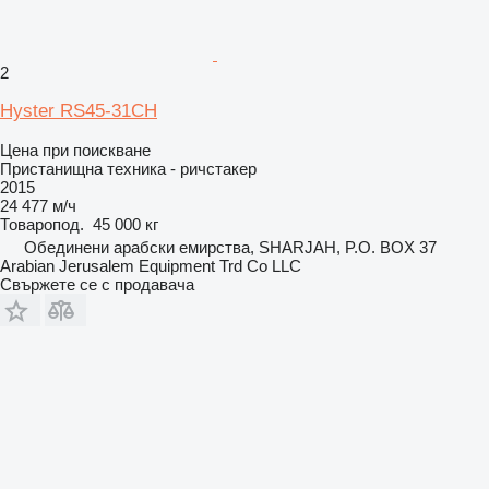
2
Hyster RS45-31CH
Цена при поискване
Пристанищна техника - ричстакер
2015
24 477 м/ч
Товаропод.
45 000 кг
Обединени арабски емирства, SHARJAH, P.O. BOX 37
Arabian Jerusalem Equipment Trd Co LLC
Свържете се с продавача