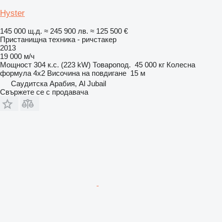
Hyster
145 000 щ.д.
≈ 245 900 лв.
≈ 125 500 €
Пристанищна техника - ричстакер
2013
19 000 м/ч
Мощност
304 к.с. (223 kW)
Товаропод.
45 000 кг
Колесна
формула
4x2
Височина на повдигане
15 м
Саудитска Арабия, Al Jubail
Свържете се с продавача