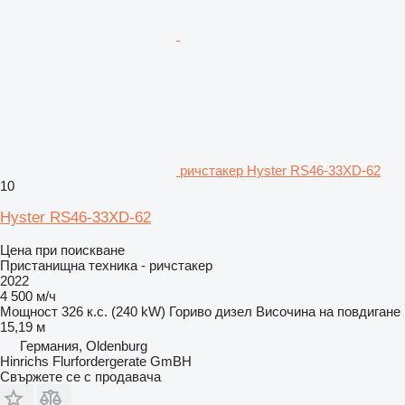
ричстакер Hyster RS46-33XD-62
10
Hyster RS46-33XD-62
Цена при поискване
Пристанищна техника - ричстакер
2022
4 500 м/ч
Мощност
326 к.с. (240 kW)
Гориво
дизел
Височина на повдигане
15,19 м
Германия, Oldenburg
Hinrichs Flurfordergerate GmBH
Свържете се с продавача