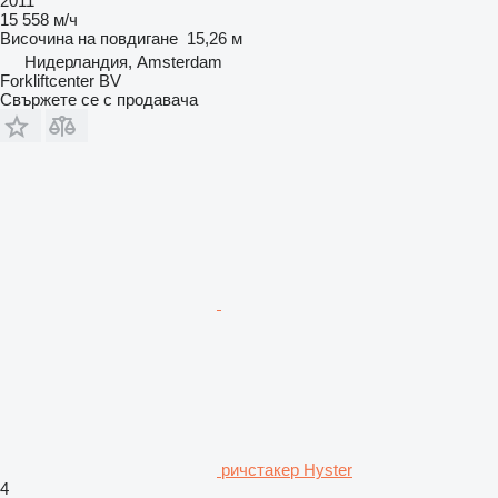
2011
15 558 м/ч
Височина на повдигане
15,26 м
Нидерландия, Amsterdam
Forkliftcenter BV
Свържете се с продавача
ричстакер Hyster
4