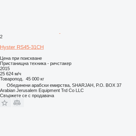
2
Hyster RS45-31CH
Цена при поискване
Пристанищна техника - ричстакер
2015
25 624 м/ч
Товаропод.
45 000 кг
Обединени арабски емирства, SHARJAH, P.O. BOX 37
Arabian Jerusalem Equipment Trd Co LLC
Свържете се с продавача