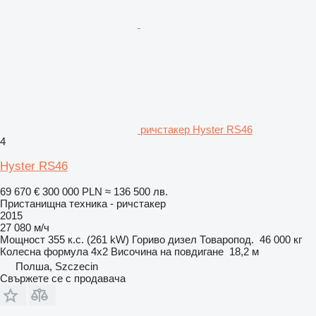
ричстакер Hyster RS46
4
Hyster RS46
69 670 €
300 000 PLN
≈ 136 500 лв.
Пристанищна техника - ричстакер
2015
27 080 м/ч
Мощност
355 к.с. (261 kW)
Гориво
дизел
Товаропод.
46 000 кг
Колесна формула
4x2
Височина на повдигане
18,2 м
Полша, Szczecin
Свържете се с продавача