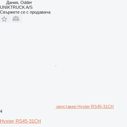
Дания, Odder
UNIKTRUCK A/S
Свържете се с продавача
ричстакер Hyster RS45-31CH
4
Hyster RS45-31CH