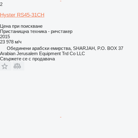
2
Hyster RS45-31CH
Цена при поискване
Пристанищна техника - ричстакер
2015
23 978 м/ч
Обединени арабски емирства, SHARJAH, P.O. BOX 37
Arabian Jerusalem Equipment Trd Co LLC
Свържете се с продавача