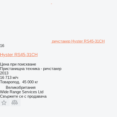
ричстакер Hyster RS45-31CH
16
Hyster RS45-31CH
Цена при поискване
Пристанищна техника - ричстакер
2013
16 713 м/ч
Товаропод.
45 000 кг
Великобритания
Wide Range Services Ltd
Свържете се с продавача