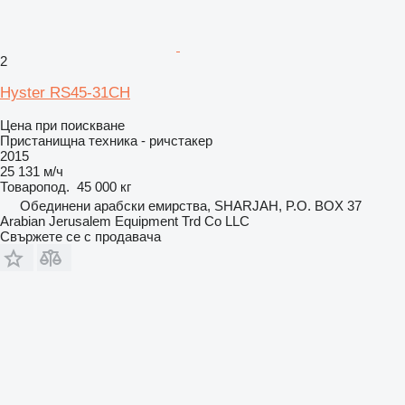
2
Hyster RS45-31CH
Цена при поискване
Пристанищна техника - ричстакер
2015
25 131 м/ч
Товаропод.
45 000 кг
Обединени арабски емирства, SHARJAH, P.O. BOX 37
Arabian Jerusalem Equipment Trd Co LLC
Свържете се с продавача