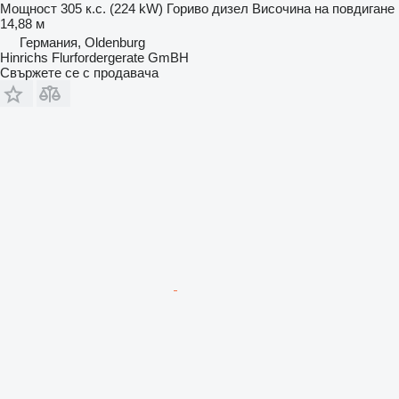
Мощност
305 к.с. (224 kW)
Гориво
дизел
Височина на повдигане
14,88 м
Германия, Oldenburg
Hinrichs Flurfordergerate GmBH
Свържете се с продавача