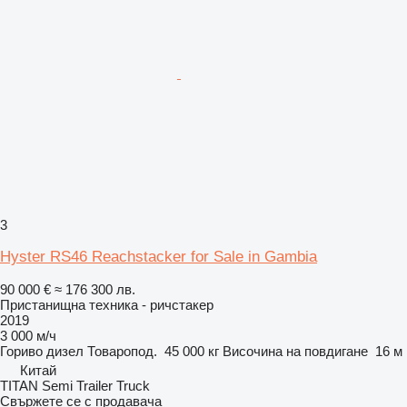
3
Hyster RS46 Reachstacker for Sale in Gambia
90 000 €
≈ 176 300 лв.
Пристанищна техника - ричстакер
2019
3 000 м/ч
Гориво
дизел
Товаропод.
45 000 кг
Височина на повдигане
16 м
Китай
TITAN Semi Trailer Truck
Свържете се с продавача