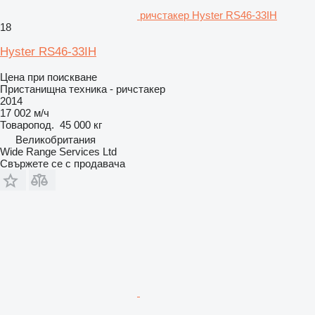
ричстакер Hyster RS46-33IH
18
Hyster RS46-33IH
Цена при поискване
Пристанищна техника - ричстакер
2014
17 002 м/ч
Товаропод.
45 000 кг
Великобритания
Wide Range Services Ltd
Свържете се с продавача