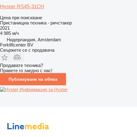
Hyster RS45-31CH
Цена при поискване
Пристанищна техника - ричстакер
2021
4 985 м/ч
Нидерландия, Amsterdam
Forkliftcenter BV
Свържете се с продавача
Продавате техника?
Правете го заедно с нас!
Публикуване на обява
Информация за Hyster