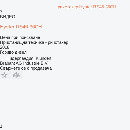
ричстакер Hyster RS46-36CH
7
ВИДЕО
Hyster RS46-36CH
Цена при поискване
Пристанищна техника - ричстакер
2018
Гориво
дизел
Нидерландия, Klundert
Brabant AG Industrie B.V.
Свържете се с продавача
1