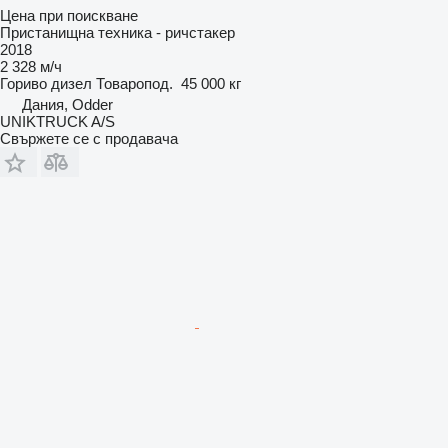
Цена при поискване
Пристанищна техника - ричстакер
2018
2 328 м/ч
Гориво
дизел
Товаропод.
45 000 кг
Дания, Odder
UNIKTRUCK A/S
Свържете се с продавача