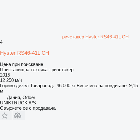
ричстакер Hyster RS46-41L CH
4
Hyster RS46-41L CH
Цена при поискване
Пристанищна техника - ричстакер
2015
12 250 м/ч
Гориво
дизел
Товаропод.
46 000 кг
Височина на повдигане
9,15
м
Дания, Odder
UNIKTRUCK A/S
Свържете се с продавача