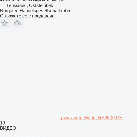
Германия, Oststeinbek
Norgatec Handelsgesellschaft mbh
Свържете се с продавача
ричстакер Hyster RS45-31CH
10
ВИДЕО