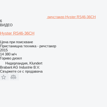
ричстакер Hyster RS46-36CH
6
ВИДЕО
Hyster RS46-36CH
Цена при поискване
Пристанищна техника - ричстакер
2015
14 380 м/ч
Гориво
дизел
Нидерландия, Klundert
Brabant AG Industrie B.V.
Свържете се с продавача