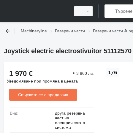
Machineryline
Резервни части
Резервни части Jung
Joystick electric electrostivuitor 5111257
1 970 €
1/6
≈ 3 860 лв.
Уведомяване при промяна в цената
Свържете се с продавача
Вид:
друга резервна
част на
електрическата
система