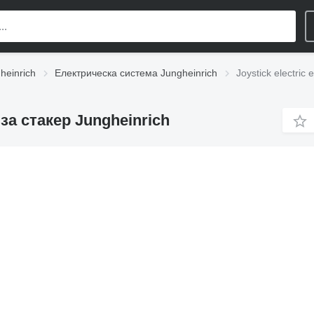
heinrich
Електрическа система Jungheinrich
Joystick electric
0 за стакер Jungheinrich