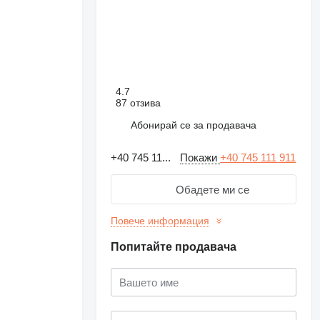
4.7
87 отзива
Абонирай се за продавача
+40 745 11...
Покажи
+40 745 111 911
Обадете ми се
Повече информация
Попитайте продавача