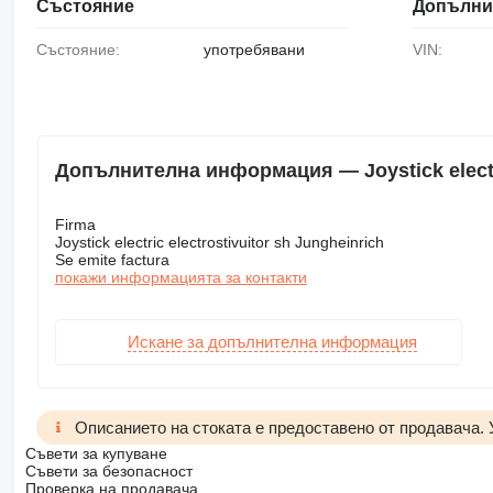
Състояние
Допълни
Състояние:
употребявани
VIN:
Допълнителна информация — Joystick electric
Firma
Joystick electric electrostivuitor sh Jungheinrich
Se emite factura
покажи информацията за контакти
Искане за допълнителна информация
Описанието на стоката е предоставено от продавача.
Съвети за купуване
Съвети за безопасност
Проверка на продавача