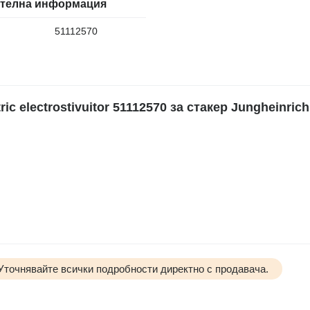
телна информация
51112570
 electrostivuitor 51112570 за стакер Jungheinrich
 Уточнявайте всички подробности директно с продавача.