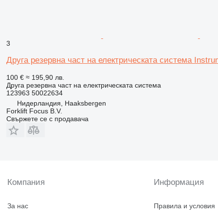
3
Друга резервна част на електрическата система Instrum
100 €
≈ 195,90 лв.
Друга резервна част на електрическата система
123963 50022634
Нидерландия, Haaksbergen
Forklift Focus B.V.
Свържете се с продавача
Компания
Информация
За нас
Правила и условия