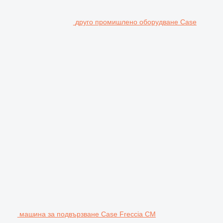
друго промишлено оборудване Case
машина за подвързване Case Freccia CM