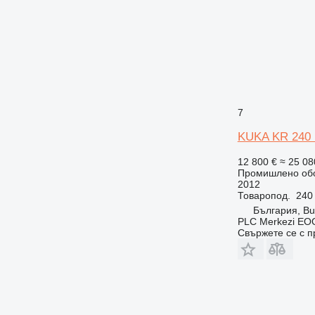
7
KUKA KR 240
12 800 €
≈ 25 08
Промишлено обо
2012
Товаропод.
240 
България, Bu
PLC Merkezi EOO
Свържете се с 