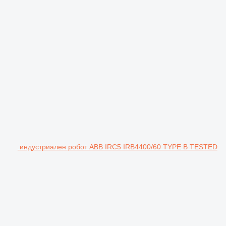
индустриален робот ABB IRC5 IRB4400/60 TYPE B TESTED