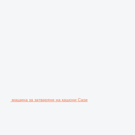
машина за затваряне на кашони Case