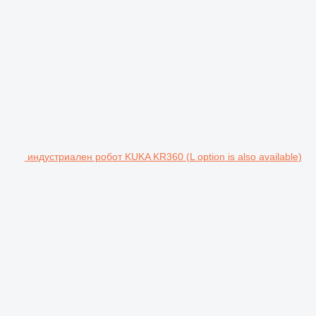
индустриален робот KUKA KR360 (L option is also available)