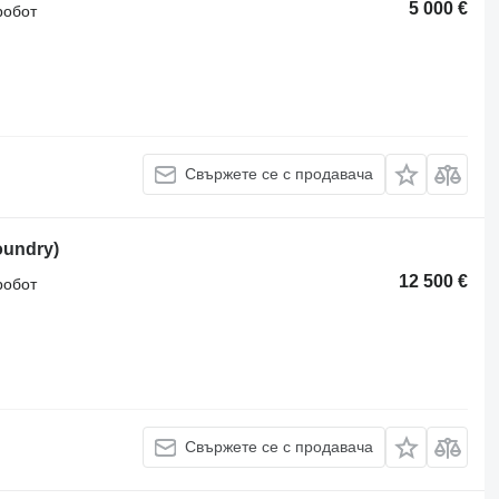
5 000 €
робот
Свържете се с продавача
oundry)
12 500 €
робот
Свържете се с продавача