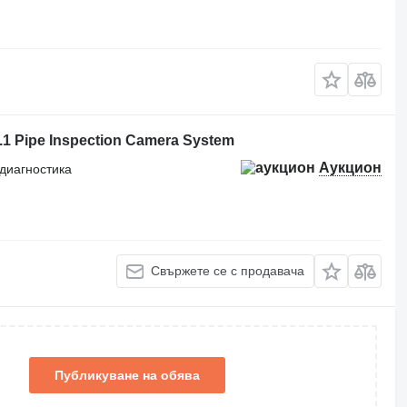
7.1 Pipe Inspection Camera System
Аукцион
диагностика
Свържете се с продавача
Публикуване на обява