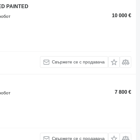
ED PAINTED
10 000 €
робот
Свържете се с продавача
7 800 €
робот
Свържете се с продавача