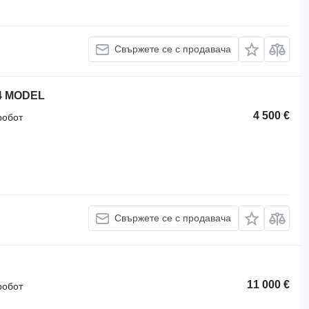
Свържете се с продавача
4 MODEL
4 500 €
робот
Свържете се с продавача
11 000 €
робот