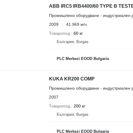
ABB IRC5 IRB4400/60 TYPE B TEST
Промишлено оборудване - индустриален 
2009
41 969 м/ч
Товаропод.
60 кг
България, Burgas
PLC Merkezi EOOD Bulgaria
KUKA KR200 COMP
Промишлено оборудване - индустриален 
2007
Товаропод.
200 кг
България, Burgas
PLC Merkezi EOOD Bulgaria