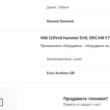
Дания, Tølløse
Klaravik Denmark
Hilti 110Volt Hammer Drill, SRCAM V
Промишлено оборудване - оборудване за 
Великобритания, Leeds
Euro Auctions GB
Продавате техника?
Правете го заедно с нас!