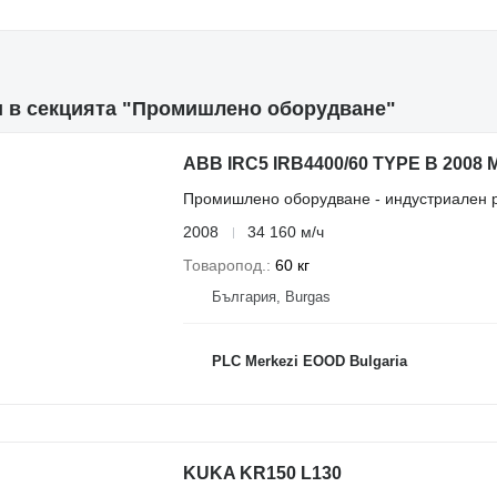
и в секцията "Промишлено оборудване"
ABB IRC5 IRB4400/60 TYPE B 2008
Промишлено оборудване - индустриален 
2008
34 160 м/ч
Товаропод.
60 кг
България, Burgas
PLC Merkezi EOOD Bulgaria
KUKA KR150 L130