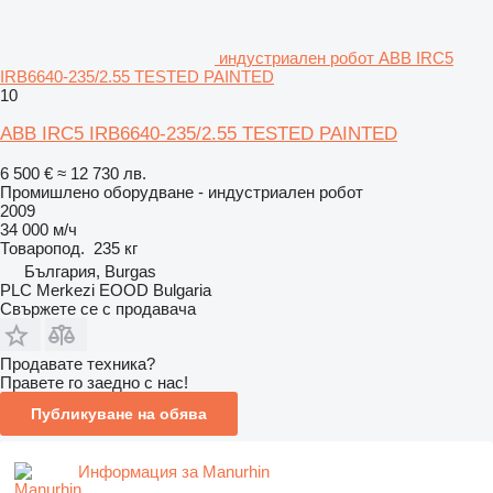
индустриален робот ABB IRC5
IRB6640-235/2.55 TESTED PAINTED
10
ABB IRC5 IRB6640-235/2.55 TESTED PAINTED
6 500 €
≈ 12 730 лв.
Промишлено оборудване - индустриален робот
2009
34 000 м/ч
Товаропод.
235 кг
България, Burgas
PLC Merkezi EOOD Bulgaria
Свържете се с продавача
Продавате техника?
Правете го заедно с нас!
Публикуване на обява
Информация за Manurhin