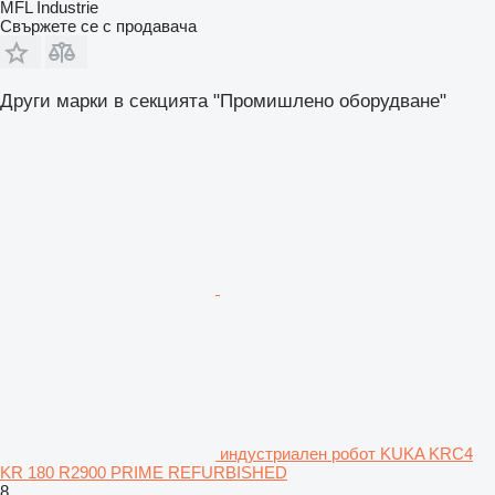
MFL Industrie
Свържете се с продавача
Други марки в секцията "Промишлено оборудване"
индустриален робот KUKA KRC4
KR 180 R2900 PRIME REFURBISHED
8