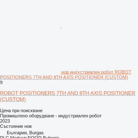
нов индустриален робот ROBOT
POSITIONERS 7TH AND 8TH AXIS POSITIONER (CUSTOM)
9
ROBOT POSITIONERS 7TH AND 8TH AXIS POSITIONER
(CUSTOM)
Цена при поискване
Промишлено оборудване - индустриален робот
2023
Състояние
нов
България, Burgas
PLC Merkezi EOOD Bulgaria