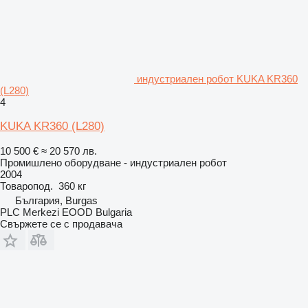
индустриален робот KUKA KR360
(L280)
4
KUKA KR360 (L280)
10 500 €
≈ 20 570 лв.
Промишлено оборудване - индустриален робот
2004
Товаропод.
360 кг
България, Burgas
PLC Merkezi EOOD Bulgaria
Свържете се с продавача