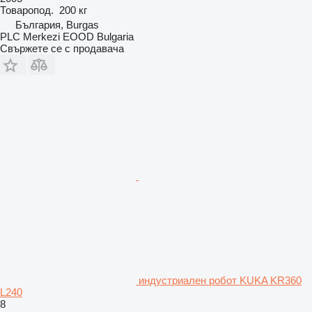
Товаропод.
200 кг
България, Burgas
PLC Merkezi EOOD Bulgaria
Свържете се с продавача
индустриален робот KUKA KR360
L240
8