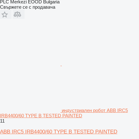
PLC Merkezi EOOD Bulgaria
Свържете се с продавача
индустриален робот ABB IRC5
IRB4400/60 TYPE B TESTED PAINTED
11
ABB IRC5 IRB4400/60 TYPE B TESTED PAINTED