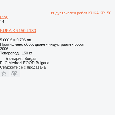
индустриален робот KUKA KR150
L130
14
KUKA KR150 L130
5 000 €
≈ 9 796 лв.
Промишлено оборудване - индустриален робот
2006
Товаропод.
150 кг
България, Burgas
PLC Merkezi EOOD Bulgaria
Свържете се с продавача