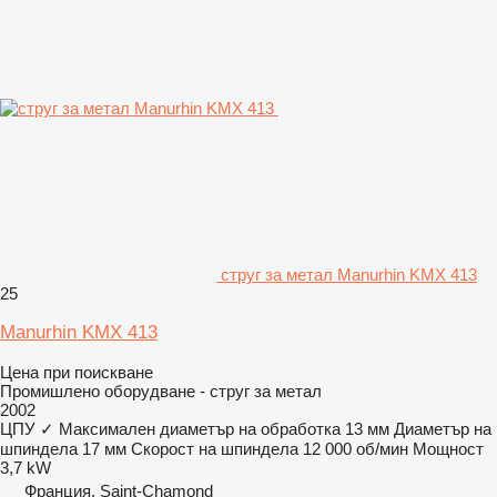
струг за метал Manurhin KMX 413
25
Manurhin KMX 413
Цена при поискване
Промишлено оборудване - струг за метал
2002
ЦПУ
✓
Максимален диаметър на обработка
13 мм
Диаметър на
шпиндела
17 мм
Скорост на шпиндела
12 000 об/мин
Мощност
3,7 kW
Франция, Saint-Chamond