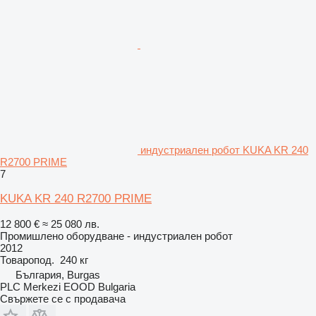
индустриален робот KUKA KR 240
R2700 PRIME
7
KUKA KR 240 R2700 PRIME
12 800 €
≈ 25 080 лв.
Промишлено оборудване - индустриален робот
2012
Товаропод.
240 кг
България, Burgas
PLC Merkezi EOOD Bulgaria
Свържете се с продавача