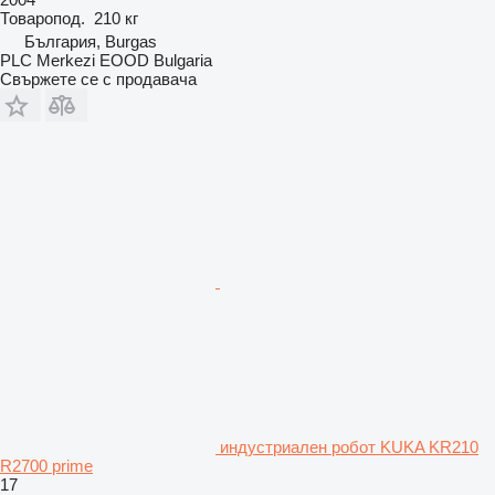
Товаропод.
210 кг
България, Burgas
PLC Merkezi EOOD Bulgaria
Свържете се с продавача
индустриален робот KUKA KR210
R2700 prime
17