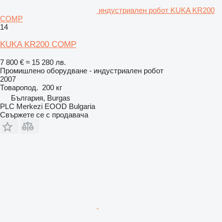
индустриален робот KUKA KR200
COMP
14
KUKA KR200 COMP
7 800 €
≈ 15 280 лв.
Промишлено оборудване - индустриален робот
2007
Товаропод.
200 кг
България, Burgas
PLC Merkezi EOOD Bulgaria
Свържете се с продавача