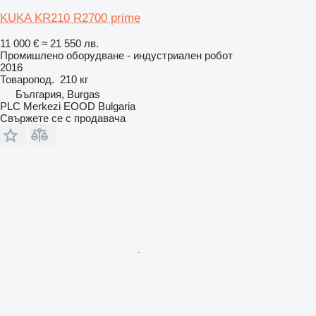
KUKA KR210 R2700 prime
11 000 €
≈ 21 550 лв.
Промишлено оборудване - индустриален робот
2016
Товаропод.
210 кг
България, Burgas
PLC Merkezi EOOD Bulgaria
Свържете се с продавача