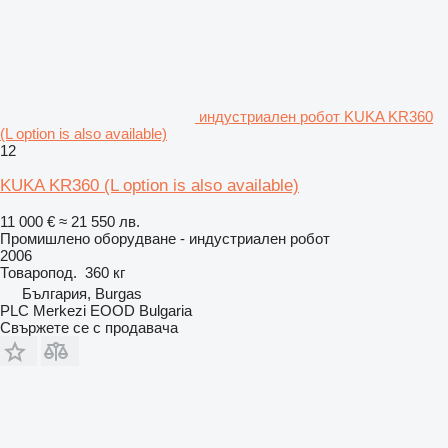
индустриален робот KUKA KR360
(L option is also available)
12
KUKA KR360 (L option is also available)
11 000 €
≈ 21 550 лв.
Промишлено оборудване - индустриален робот
2006
Товаропод.
360 кг
България, Burgas
PLC Merkezi EOOD Bulgaria
Свържете се с продавача