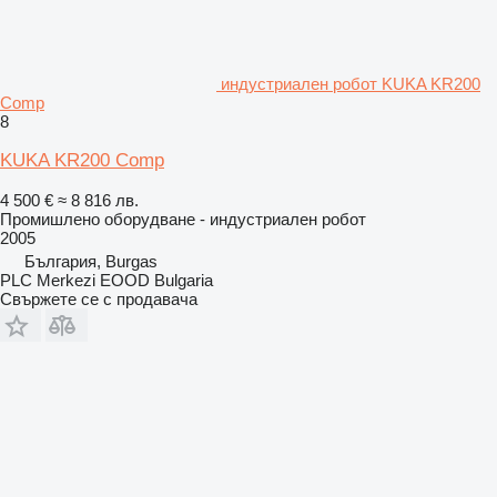
индустриален робот KUKA KR200
Comp
8
KUKA KR200 Comp
4 500 €
≈ 8 816 лв.
Промишлено оборудване - индустриален робот
2005
България, Burgas
PLC Merkezi EOOD Bulgaria
Свържете се с продавача