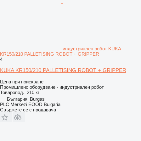
индустриален робот KUKA
KR150/210 PALLETISING ROBOT + GRIPPER
4
KUKA KR150/210 PALLETISING ROBOT + GRIPPER
Цена при поискване
Промишлено оборудване - индустриален робот
Товаропод.
210 кг
България, Burgas
PLC Merkezi EOOD Bulgaria
Свържете се с продавача