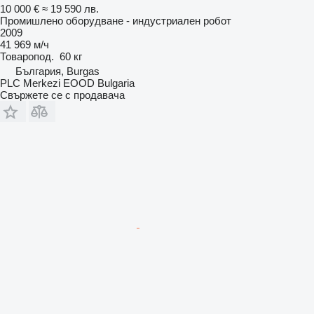
10 000 €
≈ 19 590 лв.
Промишлено оборудване - индустриален робот
2009
41 969 м/ч
Товаропод.
60 кг
България, Burgas
PLC Merkezi EOOD Bulgaria
Свържете се с продавача