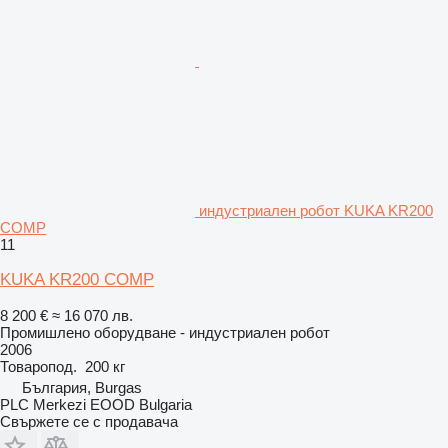
индустриален робот KUKA KR200
COMP
11
KUKA KR200 COMP
8 200 €
≈ 16 070 лв.
Промишлено оборудване - индустриален робот
2006
Товаропод.
200 кг
България, Burgas
PLC Merkezi EOOD Bulgaria
Свържете се с продавача