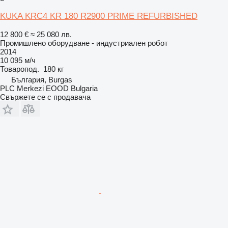
KUKA KRC4 KR 180 R2900 PRIME REFURBISHED
12 800 €
≈ 25 080 лв.
Промишлено оборудване - индустриален робот
2014
10 095 м/ч
Товаропод.
180 кг
България, Burgas
PLC Merkezi EOOD Bulgaria
Свържете се с продавача