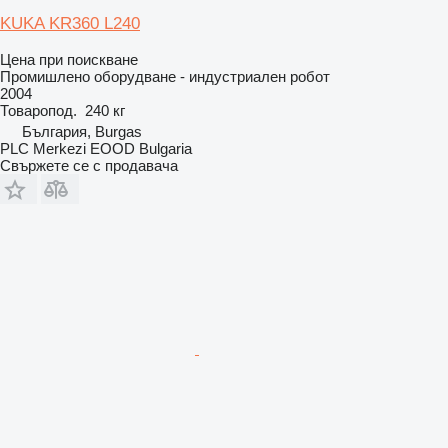
KUKA KR360 L240
Цена при поискване
Промишлено оборудване - индустриален робот
2004
Товаропод.
240 кг
България, Burgas
PLC Merkezi EOOD Bulgaria
Свържете се с продавача