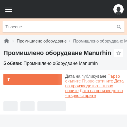
Промишлено оборудване
Промишлено оборудване M
Промишлено оборудване Manurhin
5 обяви:
Промишлено оборудване Manurhin
Дата на публикуване
Първо
скъпите
Първо евтините
Дата
на производство - първо
новите
Дата на производство
- първо старите