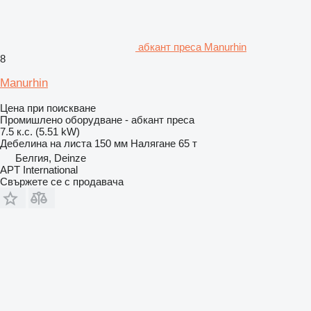
абкант преса Manurhin
8
Manurhin
Цена при поискване
Промишлено оборудване - абкант преса
7.5 к.с. (5.51 kW)
Дебелина на листа
150 мм
Налягане
65 т
Белгия, Deinze
APT International
Свържете се с продавача