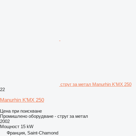
струг за метал Manurhin K'MX 250
22
Manurhin K'MX 250
Цена при поискване
Промишлено оборудване - струг за метал
2002
Мощност
15 kW
Франция, Saint-Chamond