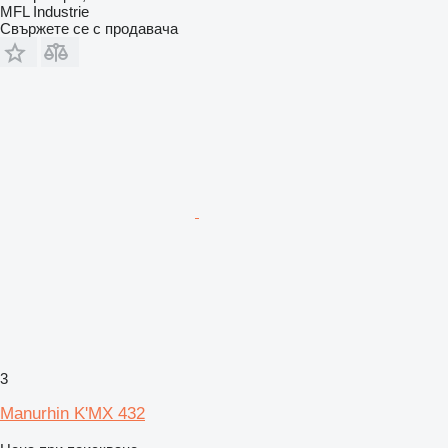
MFL Industrie
Свържете се с продавача
3
Manurhin K'MX 432