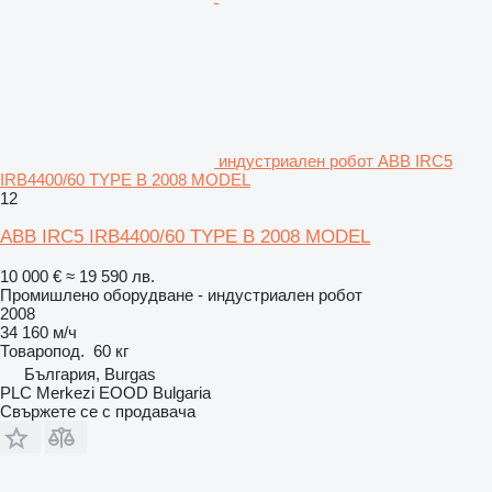
индустриален робот ABB IRC5
IRB4400/60 TYPE B 2008 MODEL
12
ABB IRC5 IRB4400/60 TYPE B 2008 MODEL
10 000 €
≈ 19 590 лв.
Промишлено оборудване - индустриален робот
2008
34 160 м/ч
Товаропод.
60 кг
България, Burgas
PLC Merkezi EOOD Bulgaria
Свържете се с продавача