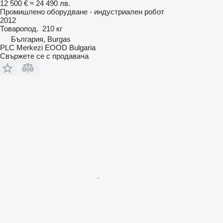
12 500 €
≈ 24 490 лв.
Промишлено оборудване - индустриален робот
2012
Товаропод.
210 кг
България, Burgas
PLC Merkezi EOOD Bulgaria
Свържете се с продавача