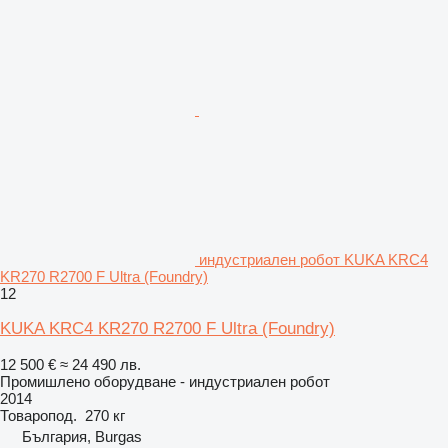
индустриален робот KUKA KRC4
KR270 R2700 F Ultra (Foundry)
12
KUKA KRC4 KR270 R2700 F Ultra (Foundry)
12 500 €
≈ 24 490 лв.
Промишлено оборудване - индустриален робот
2014
Товаропод.
270 кг
България, Burgas