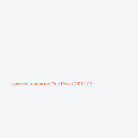
дизелов генератор Plus Power GF2-100