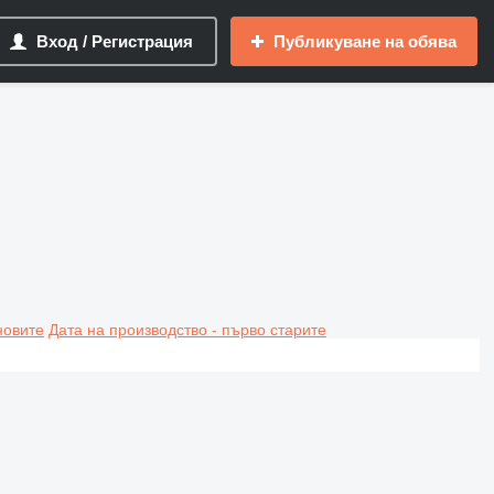
Вход / Регистрация
Публикуване на обява
новите
Дата на производство - първо старите