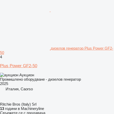
дизелов генератор Plus Power GF2-
50
4
Plus Power GF2-50
Аукцион
Промишлено оборудване - дизелов генератор
2025
Италия, Caorso
Ritchie Bros (Italy) Srl
13
години в Machineryline
Свържете се с продавача