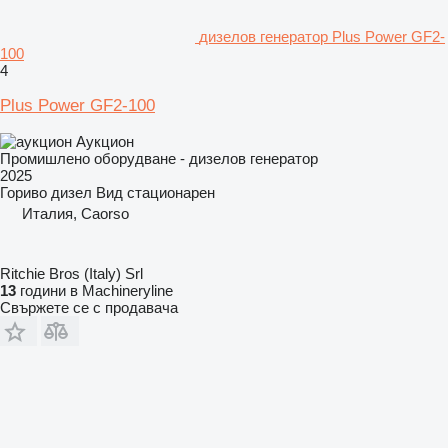
дизелов генератор Plus Power GF2-
100
4
Plus Power GF2-100
Аукцион
Промишлено оборудване - дизелов генератор
2025
Гориво
дизел
Вид
стационарен
Италия, Caorso
Ritchie Bros (Italy) Srl
13
години в Machineryline
Свържете се с продавача