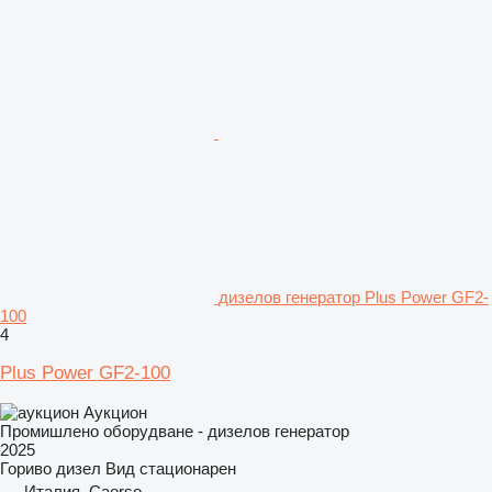
дизелов генератор Plus Power GF2-
100
4
Plus Power GF2-100
Аукцион
Промишлено оборудване - дизелов генератор
2025
Гориво
дизел
Вид
стационарен
Италия, Caorso