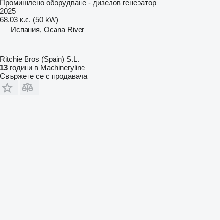
Промишлено оборудване - дизелов генератор
2025
68.03 к.с. (50 kW)
Испания, Ocana River
Ritchie Bros (Spain) S.L.
13
години в Machineryline
Свържете се с продавача