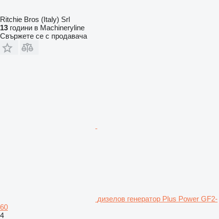
Ritchie Bros (Italy) Srl
13
години в Machineryline
Свържете се с продавача
дизелов генератор Plus Power GF2-
60
4