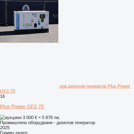
нов дизелов генератор Plus Power
GF2-75
16
Plus Power GF2-75
3 000 €
≈ 5 878 лв.
Промишлено оборудване - дизелов генератор
2025
Гориво
дизел