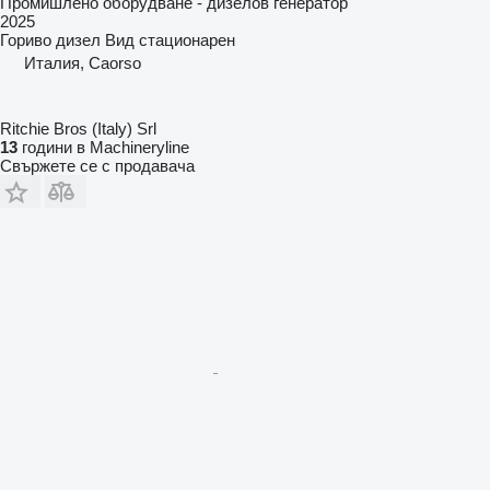
Промишлено оборудване - дизелов генератор
2025
Гориво
дизел
Вид
стационарен
Италия, Caorso
Ritchie Bros (Italy) Srl
13
години в Machineryline
Свържете се с продавача