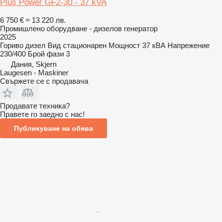
Plus Power GF2-30 - 37 kVA
6 750 €
≈ 13 220 лв.
Промишлено оборудване - дизелов генератор
2025
Гориво
дизел
Вид
стационарен
Мощност
37 кВА
Напрежение
230/400
Брой фази
3
Дания, Skjern
Laugesen - Maskiner
Свържете се с продавача
Продавате техника?
Правете го заедно с нас!
Публикуване на обява