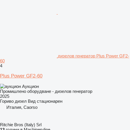
дизелов генератор Plus Power GF2-
60
4
Plus Power GF2-60
Аукцион
Промишлено оборудване - дизелов генератор
2025
Гориво
дизел
Вид
стационарен
Италия, Caorso
Ritchie Bros (Italy) Srl
13
години в Machineryline