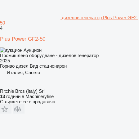
дизелов генератор Plus Power GF2-
50
4
Plus Power GF2-50
Аукцион
Промишлено оборудване - дизелов генератор
2025
Гориво
дизел
Вид
стационарен
Италия, Caorso
Ritchie Bros (Italy) Srl
13
години в Machineryline
Свържете се с продавача