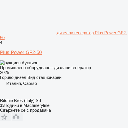
дизелов генератор Plus Power GF2-
50
4
Plus Power GF2-50
Аукцион
Промишлено оборудване - дизелов генератор
2025
Гориво
дизел
Вид
стационарен
Италия, Caorso
Ritchie Bros (Italy) Srl
13
години в Machineryline
Свържете се с продавача