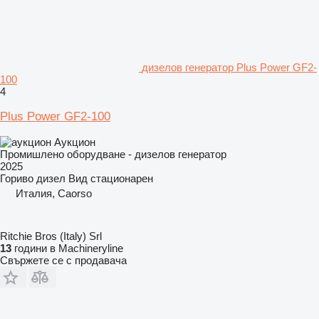
дизелов генератор Plus Power GF2-
100
4
Plus Power GF2-100
Аукцион
Промишлено оборудване - дизелов генератор
2025
Гориво
дизел
Вид
стационарен
Италия, Caorso
Ritchie Bros (Italy) Srl
13
години в Machineryline
Свържете се с продавача