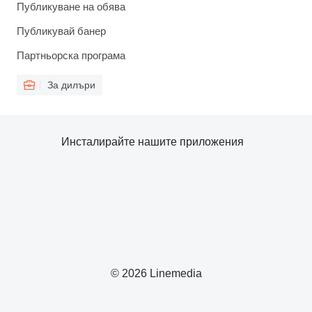
Публикуване на обява
Публикувай банер
Партньорска програма
За дилъри
Инсталирайте нашите приложения
© 2026 Linemedia