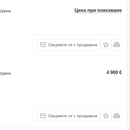
Цена при поискване
фурна
Свържете се с продавача
4 900 €
фурна
Свържете се с продавача