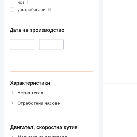
нов
употребявани
Дата на производство
–
Характеристики
Нетно тегло
Отработени часове
Двигател, скоростна кутия
Мощност на двигателя