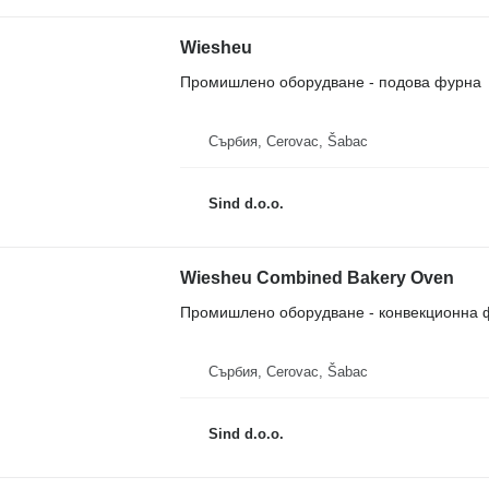
Wiesheu
Промишлено оборудване - подова фурна
Сърбия, Cerovac, Šabac
Sind d.o.o.
Wiesheu Combined Bakery Oven
Промишлено оборудване - конвекционна 
Сърбия, Cerovac, Šabac
Sind d.o.o.