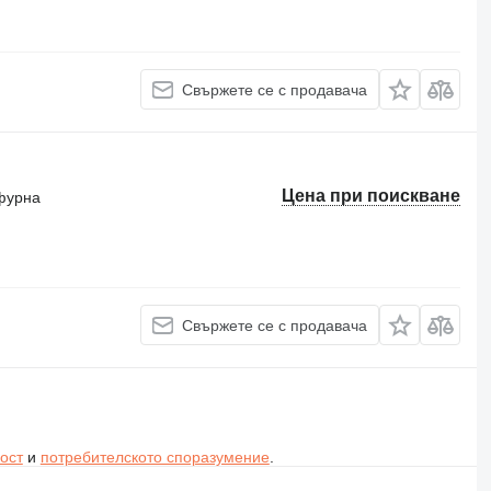
Свържете се с продавача
Цена при поискване
фурна
Свържете се с продавача
ост
и
потребителското споразумение
.