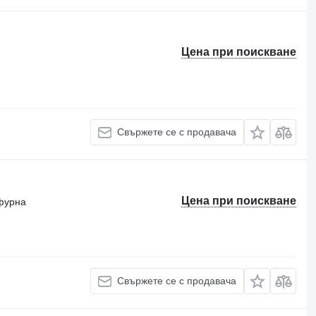
Цена при поискване
Свържете се с продавача
Цена при поискване
фурна
Свържете се с продавача