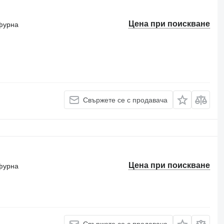
Цена при поискване
фурна
Свържете се с продавача
Цена при поискване
фурна