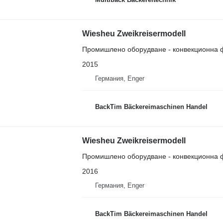
Wiesheu Zweikreisermodell
Промишлено оборудване - конвекционна 
2015
Германия, Enger
BackTim Bäckereimaschinen Handel
Wiesheu Zweikreisermodell
Промишлено оборудване - конвекционна 
2016
Германия, Enger
BackTim Bäckereimaschinen Handel