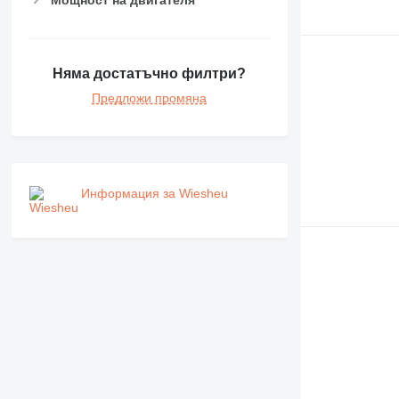
Няма достатъчно филтри?
Предложи промяна
Информация за Wiesheu