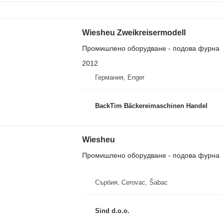
Wiesheu Zweikreisermodell
Промишлено оборудване - подова фурна
2012
Германия, Enger
BackTim Bäckereimaschinen Handel
Wiesheu
Промишлено оборудване - подова фурна
Сърбия, Cerovac, Šabac
Sind d.o.o.