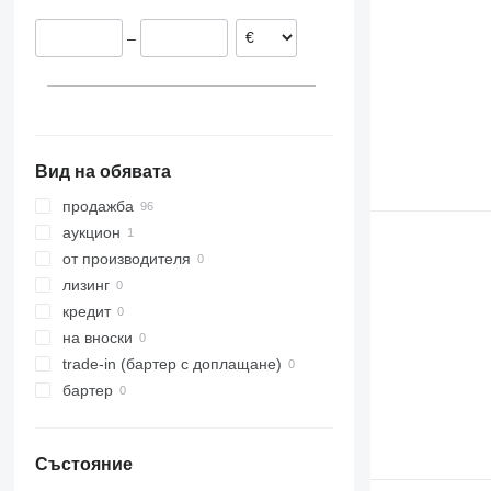
–
Вид на обявата
продажба
аукцион
от производителя
лизинг
кредит
на вноски
trade-in (бартер с доплащане)
бартер
Състояние