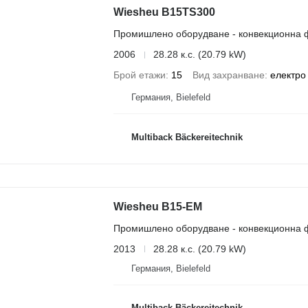
Wiesheu B15TS300
Промишлено оборудване - конвекционна 
2006
28.28 к.с. (20.79 kW)
Брой етажи
15
Вид захранване
електро
Германия, Bielefeld
Multiback Bäckereitechnik
Wiesheu B15-EM
Промишлено оборудване - конвекционна 
2013
28.28 к.с. (20.79 kW)
Германия, Bielefeld
Multiback Bäckereitechnik