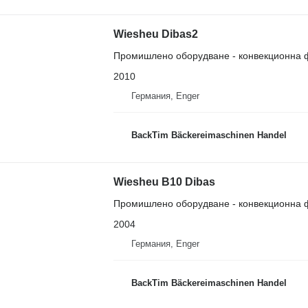
Wiesheu Dibas2
Промишлено оборудване - конвекционна 
2010
Германия, Enger
BackTim Bäckereimaschinen Handel
Wiesheu B10 Dibas
Промишлено оборудване - конвекционна 
2004
Германия, Enger
BackTim Bäckereimaschinen Handel