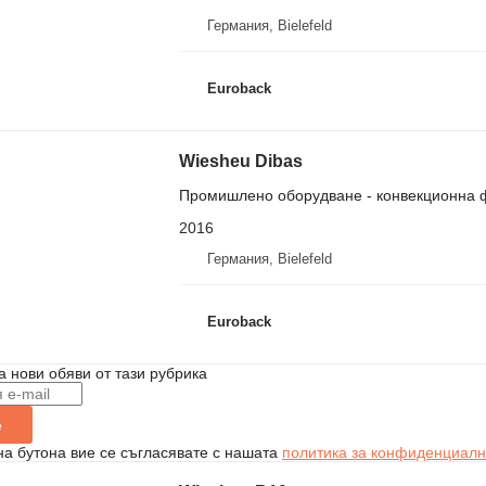
Германия, Bielefeld
Euroback
Wiesheu Dibas
Промишлено оборудване - конвекционна 
2016
Германия, Bielefeld
Euroback
а нови обяви от тази рубрика
е
на бутона вие се съгласявате с нашата
политика за конфиденциалн