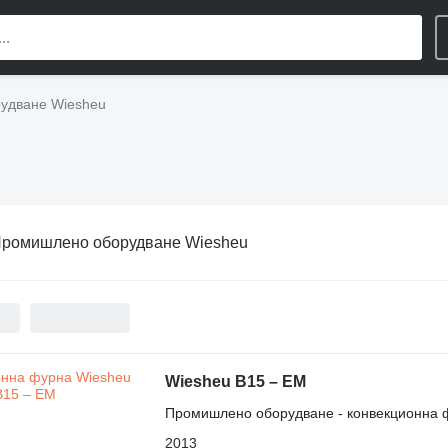
удване Wiesheu
ромишлено оборудване Wiesheu
Wiesheu B15 – EM
Промишлено оборудване - конвекционна 
2013