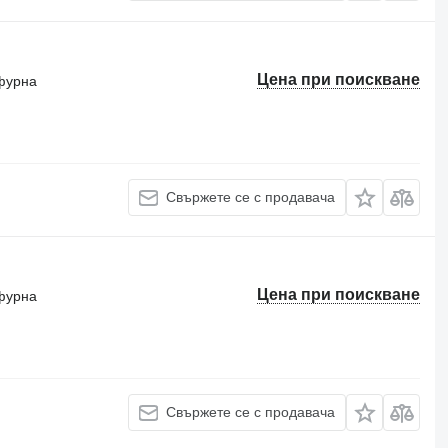
Цена при поискване
фурна
Свържете се с продавача
Цена при поискване
фурна
Свържете се с продавача