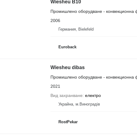
Wiesheu B10
Промишлено оборудване - конвекционна 
2006
Германия, Bielefeld
Euroback
Wiesheu dibas
Промишлено оборудване - конвекционна 
2021
Вид захранване
електро
Украйна, м.Виноградів
RostPekar