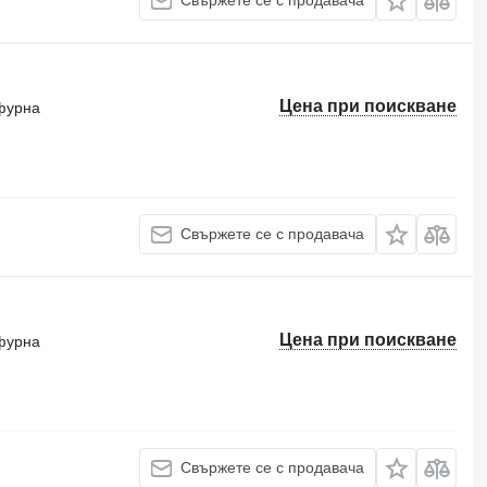
Свържете се с продавача
Цена при поискване
фурна
Свържете се с продавача
Цена при поискване
фурна
Свържете се с продавача