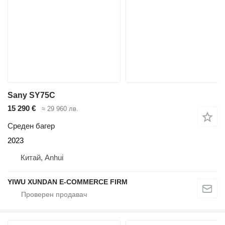
Sany SY75C
15 290 €
≈ 29 960 лв.
Среден багер
2023
Китай, Anhui
YIWU XUNDAN E-COMMERCE FIRM