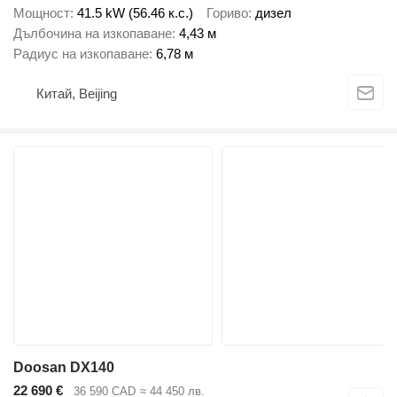
Мощност
41.5 kW (56.46 к.с.)
Гориво
дизел
Дълбочина на изкопаване
4,43 м
Радиус на изкопаване
6,78 м
Китай, Beijing
Doosan DX140
22 690 €
36 590 CAD
≈ 44 450 лв.