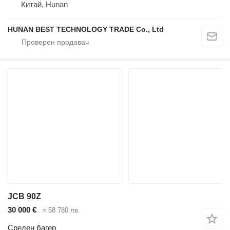
Китай, Hunan
HUNAN BEST TECHNOLOGY TRADE Co., Ltd
JCB 90Z
30 000 €
≈ 58 780 лв.
Среден багер