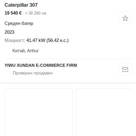
Caterpillar 307
19 540 €
≈ 38 280 лв.
Среден багер
2023
Мощност
41.47 kW (56.42 к.с.)
Китай, Anhui
YIWU XUNDAN E-COMMERCE FIRM