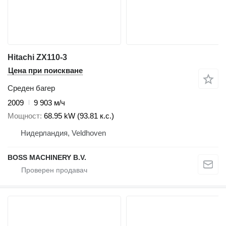
Hitachi ZX110-3
Цена при поискване
Среден багер
2009
9 903 м/ч
Мощност
68.95 kW (93.81 к.с.)
Нидерландия, Veldhoven
BOSS MACHINERY B.V.