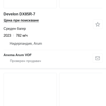
Develon DX85R-7
Цена при поискване
Среден багер
2023
782 м/ч
Нидерландия, Arum
Anema Arum VOF