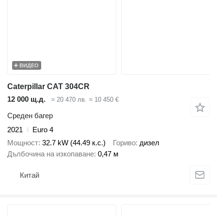
ВИДЕО
Caterpillar CAT 304CR
12 000 щ.д.
≈ 20 470 лв.
≈ 10 450 €
Среден багер
2021
Euro 4
Мощност
32.7 kW (44.49 к.с.)
Гориво
дизел
Дълбочина на изкопаване
0,47 м
Китай