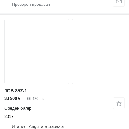
JCB 85Z-1
33 900 €
≈ 66 420 лв.
Среден багер
2017
Италия, Anguillara Sabazia