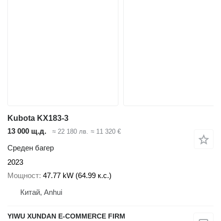
Kubota KX183-3
13 000 щ.д.
≈ 22 180 лв.
≈ 11 320 €
Среден багер
2023
Мощност
47.77 kW (64.99 к.с.)
Китай, Anhui
YIWU XUNDAN E-COMMERCE FIRM