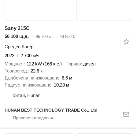
Sany 215C
56 100 щ.д.
≈ 95 700 лв.
≈ 48 850 €
Среден багер
2022
2 700 м/ч
Мощност
122 kW (166 к.с.)
Гориво
дизел
Товаропод.
22,6 кг
Дълбочина на изкопаване
6,6 м
Радиус на изкопаване
10,28 м
Китай, Hunan
HUNAN BEST TECHNOLOGY TRADE Co., Ltd