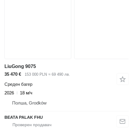
LiuGong 9075
35 470 €
153 000 PLN
≈ 69 490 лв.
Среден багер
2026
18 м/ч
Полша, Grodków
BEATA PALAK FHU