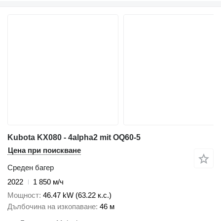
Kubota KX080 - 4alpha2 mit OQ60-5
Цена при поискване
Среден багер
2022
1 850 м/ч
Мощност
46.47 kW (63.22 к.с.)
Дълбочина на изкопаване
46 м