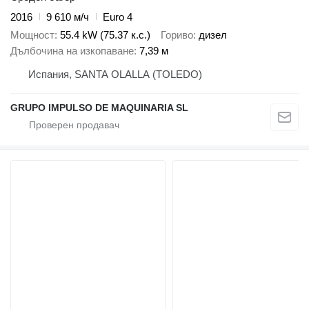
2016
9 610 м/ч
Euro 4
Мощност
55.4 kW (75.37 к.с.)
Гориво
дизел
Дълбочина на изкопаване
7,39 м
Испания, SANTA OLALLA (TOLEDO)
GRUPO IMPULSO DE MAQUINARIA SL