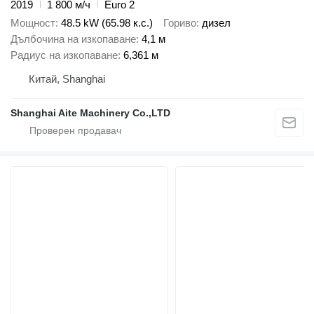
2019
1 800 м/ч
Euro 2
Мощност
48.5 kW (65.98 к.с.)
Гориво
дизел
Дълбочина на изкопаване
4,1 м
Радиус на изкопаване
6,361 м
Китай, Shanghai
Shanghai Aite Machinery Co.,LTD