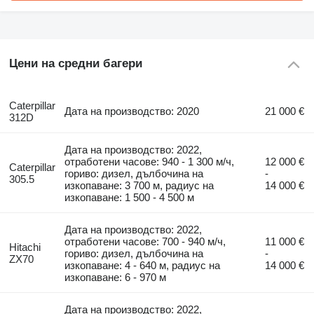
Цени на средни багери
Caterpillar
Дата на производство: 2020
21 000 €
312D
Дата на производство: 2022,
отработени часове: 940 - 1 300 м/ч,
12 000 €
Caterpillar
гориво: дизел, дълбочина на
-
305.5
изкопаване: 3 700 м, радиус на
14 000 €
изкопаване: 1 500 - 4 500 м
Дата на производство: 2022,
отработени часове: 700 - 940 м/ч,
11 000 €
Hitachi
гориво: дизел, дълбочина на
-
ZX70
изкопаване: 4 - 640 м, радиус на
14 000 €
изкопаване: 6 - 970 м
Дата на производство: 2022,