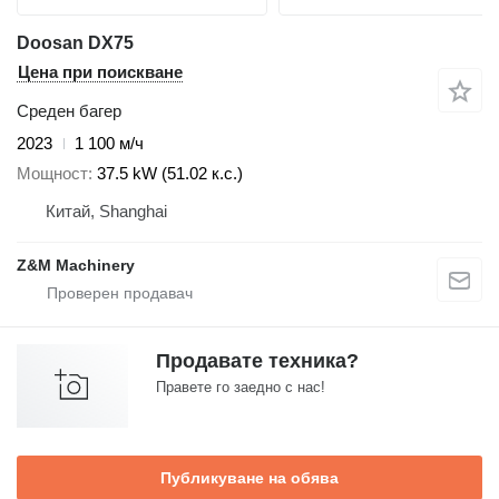
Doosan DX75
Цена при поискване
Среден багер
2023
1 100 м/ч
Мощност
37.5 kW (51.02 к.с.)
Китай, Shanghai
Z&M Machinery
Продавате техника?
Правете го заедно с нас!
Публикуване на обява