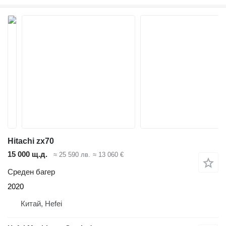
Hitachi zx70
15 000 щ.д.
≈ 25 590 лв.
≈ 13 060 €
Среден багер
2020
Китай, Hefei