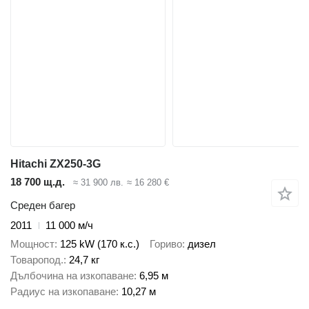
Hitachi ZX250-3G
18 700 щ.д.
≈ 31 900 лв.
≈ 16 280 €
Среден багер
2011
11 000 м/ч
Мощност
125 kW (170 к.с.)
Гориво
дизел
Товаропод.
24,7 кг
Дълбочина на изкопаване
6,95 м
Радиус на изкопаване
10,27 м