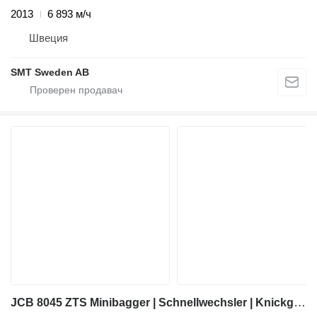
2013
6 893 м/ч
Швеция
SMT Sweden AB
JCB 8045 ZTS Minibagger | Schnellwechsler | Knickgelenk |