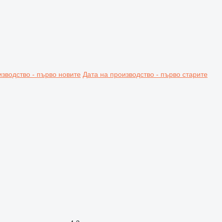
изводство - първо новите
Дата на производство - първо старите