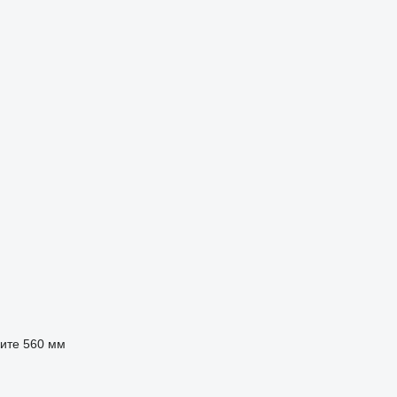
ите
560 мм