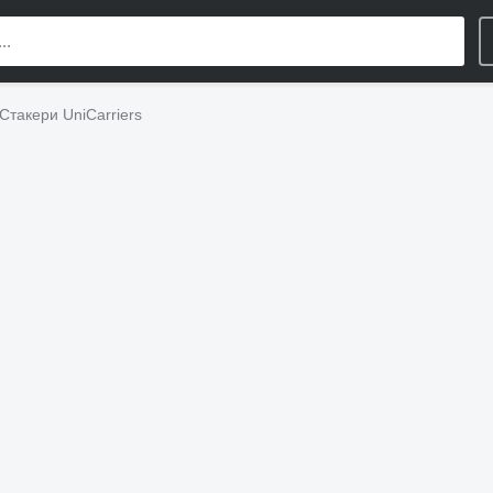
Стакери UniCarriers