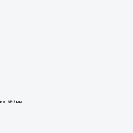
ите
560 мм