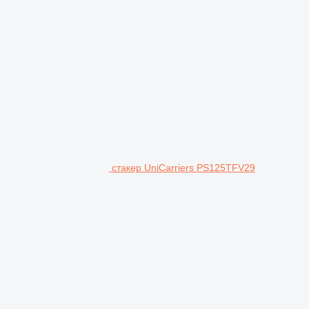
стакер UniCarriers PS125TFV29