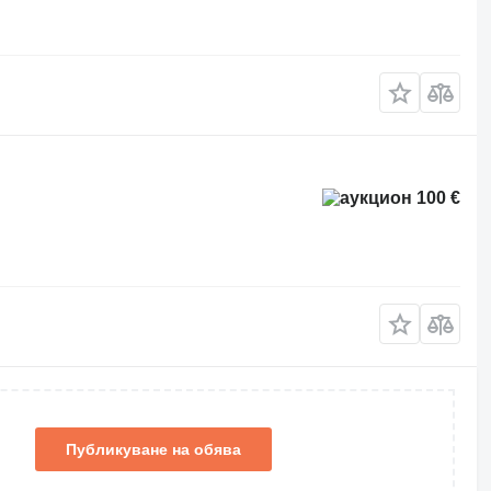
100 €
Публикуване на обява