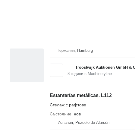
Германия, Hamburg
Troostwijk Auktionen GmbH & 
8
години в Machineryline
Estanterías metálicas. L112
Стелаж с рафтове
Състояние
нов
Испания, Pozuelo de Alarcón