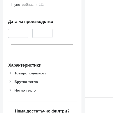
употребявани
Дата на производство
–
Характеристики
Товароподемност
Брутно тегло
Нетно тегло
Няма достатъчно филтри?