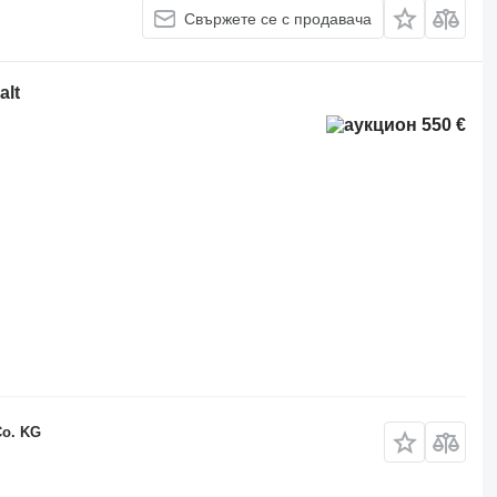
Свържете се с продавача
alt
550 €
Co. KG