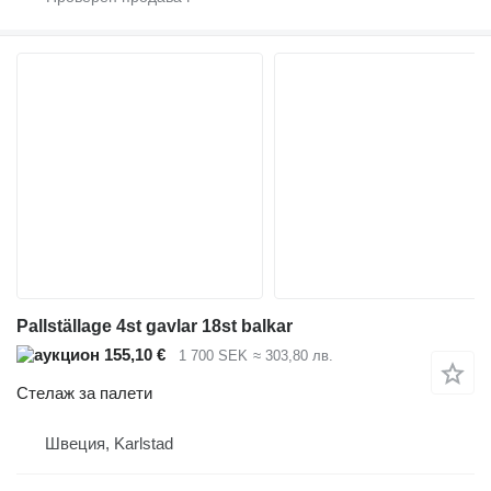
Pallställage 4st gavlar 18st balkar
155,10 €
1 700 SEK
≈ 303,80 лв.
Стелаж за палети
Швеция, Karlstad