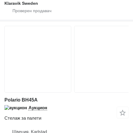
Klaravik Sweden
Polario BH45A
Аукцион
Стелаж за палети
Швеция, Karlstad