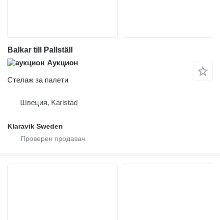
Balkar till Pallställ
Аукцион
Стелаж за палети
Швеция, Karlstad
Klaravik Sweden