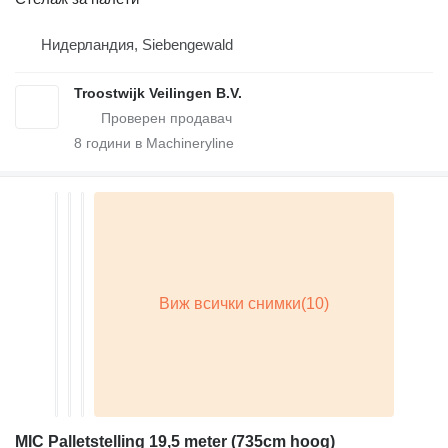
Нидерландия, Siebengewald
Troostwijk Veilingen B.V.
8
години в Machineryline
MIC Palletstelling 19,5 meter (735cm hoog)