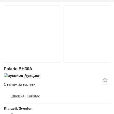
Polario BH30A
Аукцион
Стелаж за палети
Швеция, Karlstad
Klaravik Sweden