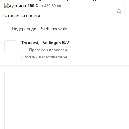
250 €
≈ 489,80 лв.
Стелаж за палети
Нидерландия, Siebengewald
Troostwijk Veilingen B.V.
8
години в Machineryline