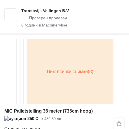
Troostwijk Veilingen B.V.
8
години в Machineryline
MIC Palletstelling 36 meter (735cm hoog)
250 €
≈ 489,80 лв.
Стелаж за палети