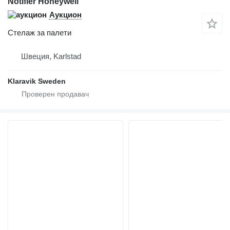
Notifier Honeywell
Аукцион
Стелаж за палети
Швеция, Karlstad
Klaravik Sweden