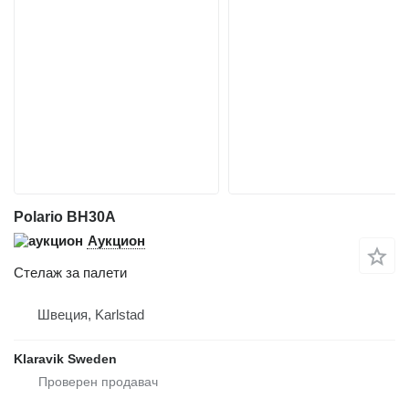
Polario BH30A
Аукцион
Стелаж за палети
Швеция, Karlstad
Klaravik Sweden