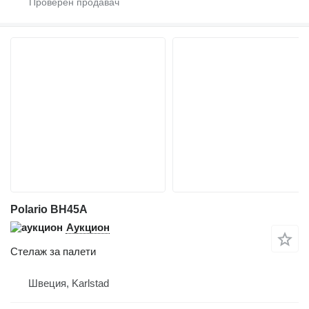
Polario BH45A
Аукцион
Стелаж за палети
Швеция, Karlstad