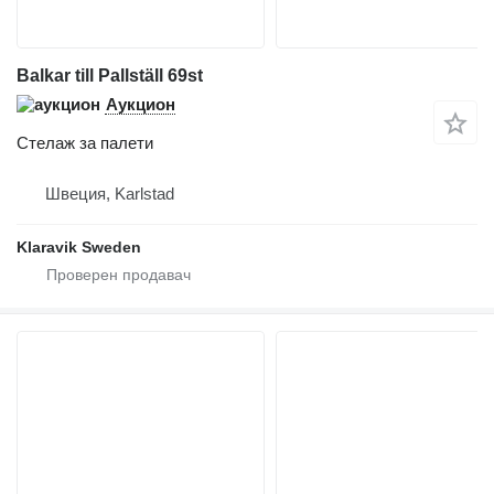
Balkar till Pallställ 69st
Аукцион
Стелаж за палети
Швеция, Karlstad
Klaravik Sweden