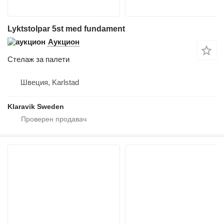
Lyktstolpar 5st med fundament
Аукцион
Стелаж за палети
Швеция, Karlstad
Klaravik Sweden