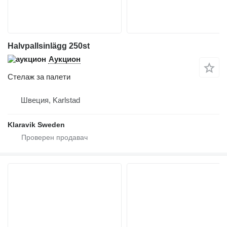
Halvpallsinlägg 250st
Аукцион
Стелаж за палети
Швеция, Karlstad
Klaravik Sweden