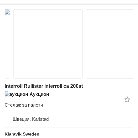
Interroll Rullister Interroll ca 200st
Аукцион
Стелаж за палети
Швеция, Karlstad
Klaravik Sweden