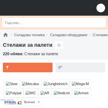
Складова техника
Складово оборудване
Стелажи 
Стелажи за палети
220 обяви:
Стелажи за палети
Всички