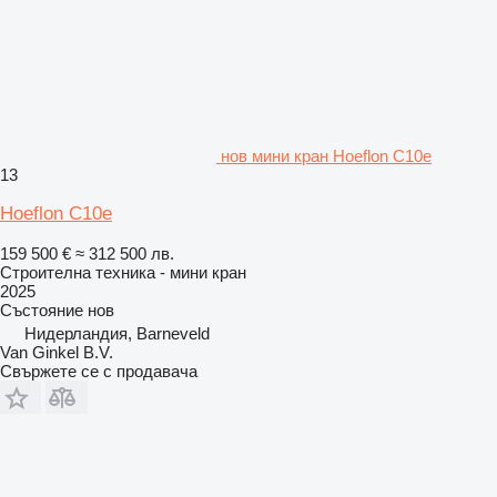
нов мини кран Hoeflon C10e
13
Hoeflon C10e
159 500 €
≈ 312 500 лв.
Строителна техника - мини кран
2025
Състояние
нов
Нидерландия, Barneveld
Van Ginkel B.V.
Свържете се с продавача