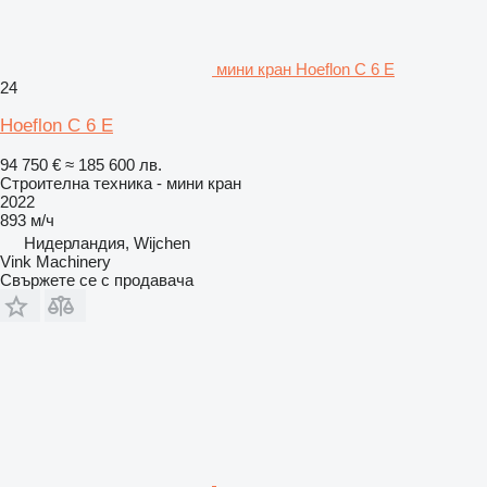
мини кран Hoeflon C 6 E
24
Hoeflon C 6 E
94 750 €
≈ 185 600 лв.
Строителна техника - мини кран
2022
893 м/ч
Нидерландия, Wijchen
Vink Machinery
Свържете се с продавача