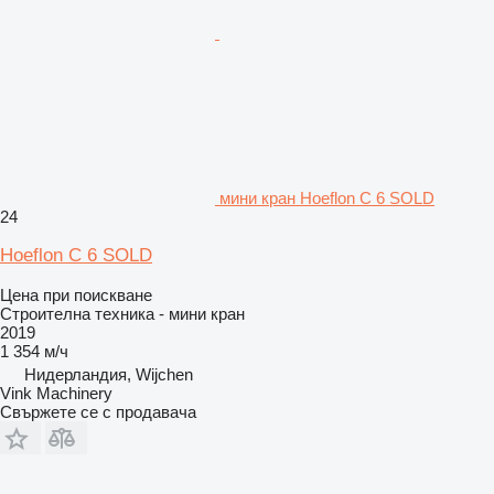
мини кран Hoeflon C 6 SOLD
24
Hoeflon C 6 SOLD
Цена при поискване
Строителна техника - мини кран
2019
1 354 м/ч
Нидерландия, Wijchen
Vink Machinery
Свържете се с продавача