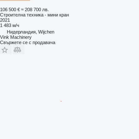
106 500 €
≈ 208 700 лв.
Строителна техника - мини кран
2021
1 483 м/ч
Нидерландия, Wijchen
Vink Machinery
Свържете се с продавача