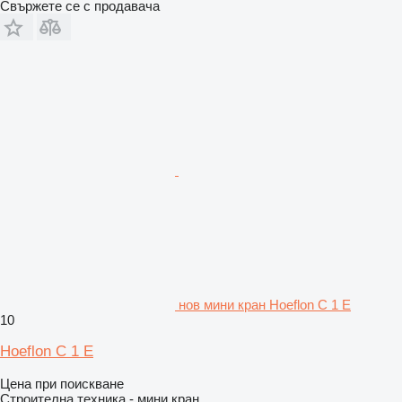
Свържете се с продавача
нов мини кран Hoeflon C 1 E
10
Hoeflon C 1 E
Цена при поискване
Строителна техника - мини кран