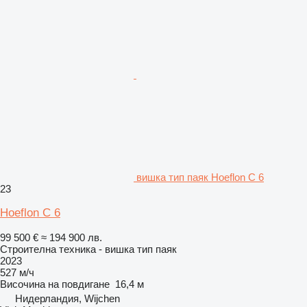
вишка тип паяк Hoeflon C 6
23
Hoeflon C 6
99 500 €
≈ 194 900 лв.
Строителна техника - вишка тип паяк
2023
527 м/ч
Височина на повдигане
16,4 м
Нидерландия, Wijchen