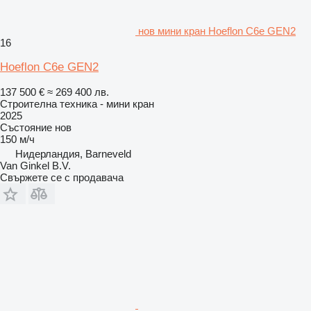
нов мини кран Hoeflon C6e GEN2
16
Hoeflon C6e GEN2
137 500 €
≈ 269 400 лв.
Строителна техника - мини кран
2025
Състояние
нов
150 м/ч
Нидерландия, Barneveld
Van Ginkel B.V.
Свържете се с продавача