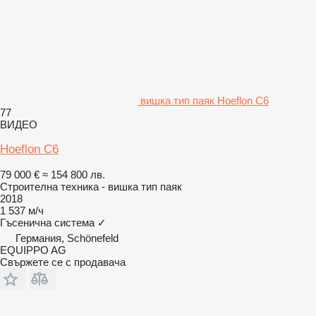
вишка тип паяк Hoeflon C6
77
ВИДЕО
Hoeflon C6
79 000 €
≈ 154 800 лв.
Строителна техника - вишка тип паяк
2018
1 537 м/ч
Гъсенична система
✓
Германия, Schönefeld
EQUIPPO AG
Свържете се с продавача