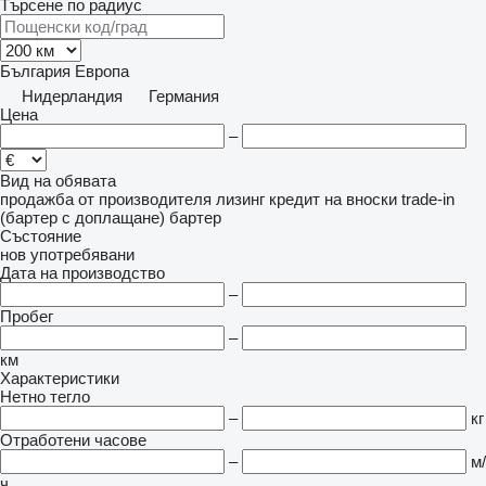
Търсене по радиус
България
Европа
Нидерландия
Германия
Цена
–
Вид на обявата
продажба
от производителя
лизинг
кредит
на вноски
trade-in
(бартер с доплащане)
бартер
Състояние
нов
употребявани
Дата на производство
–
Пробег
–
км
Характеристики
Нетно тегло
–
кг
Отработени часове
–
м/
ч