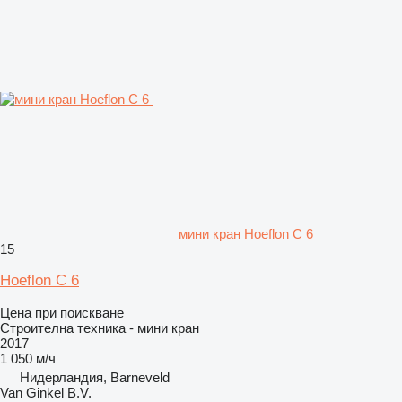
мини кран Hoeflon C 6
15
Hoeflon C 6
Цена при поискване
Строителна техника - мини кран
2017
1 050 м/ч
Нидерландия, Barneveld
Van Ginkel B.V.