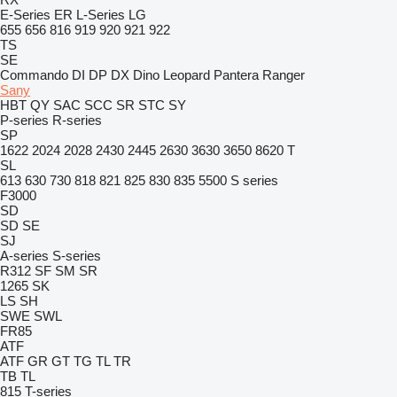
E-Series
ER
L-Series
LG
655
656
816
919
920
921
922
TS
SE
Commando
DI
DP
DX
Dino
Leopard
Pantera
Ranger
Sany
HBT
QY
SAC
SCC
SR
STC
SY
P-series
R-series
SP
1622
2024
2028
2430
2445
2630
3630
3650
8620 T
SL
613
630
730
818
821
825
830
835
5500
S series
F3000
SD
SD
SE
SJ
A-series
S-series
R312
SF
SM
SR
1265
SK
LS
SH
SWE
SWL
FR85
ATF
ATF
GR
GT
TG
TL
TR
TB
TL
815
T-series