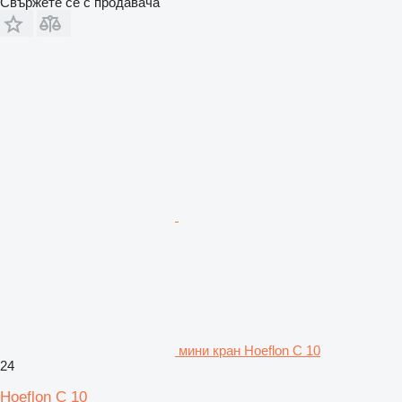
Свържете се с продавача
мини кран Hoeflon C 10
24
Hoeflon C 10