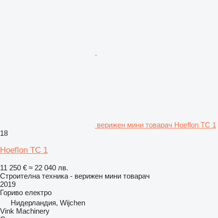
верижен мини товарач Hoeflon TC 1
18
Hoeflon TC 1
11 250 €
≈ 22 040 лв.
Строителна техника - верижен мини товарач
2019
Гориво
електро
Нидерландия, Wijchen
Vink Machinery