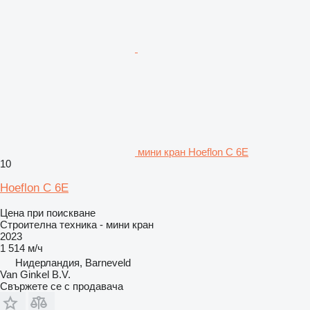
мини кран Hoeflon C 6E
10
Hoeflon C 6E
Цена при поискване
Строителна техника - мини кран
2023
1 514 м/ч
Нидерландия, Barneveld
Van Ginkel B.V.
Свържете се с продавача