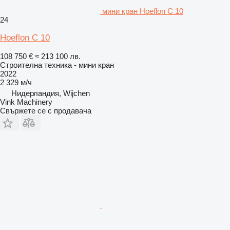
мини кран Hoeflon C 10
24
Hoeflon C 10
108 750 €
≈ 213 100 лв.
Строителна техника - мини кран
2022
2 329 м/ч
Нидерландия, Wijchen
Vink Machinery
Свържете се с продавача