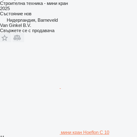
Строителна техника - мини кран
2025
Състояние
нов
Нидерландия, Barneveld
Van Ginkel B.V.
Свържете се с продавача
мини кран Hoeflon C 10