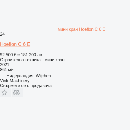
мини кран Hoeflon C 6 E
24
Hoeflon C 6 E
92 500 €
≈ 181 200 лв.
Строителна техника - мини кран
2021
861 м/ч
Нидерландия, Wijchen
Vink Machinery
Свържете се с продавача