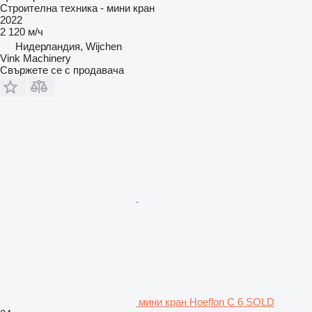
Строителна техника - мини кран
2022
2 120 м/ч
Нидерландия, Wijchen
Vink Machinery
Свържете се с продавача
мини кран Hoeflon C 6 SOLD