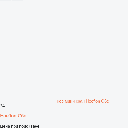
нов мини кран Hoeflon C6e
24
Hoeflon C6e
Цена при поискване