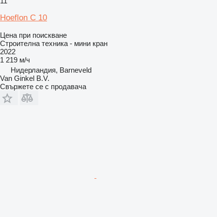
11
Hoeflon C 10
Цена при поискване
Строителна техника - мини кран
2022
1 219 м/ч
Нидерландия, Barneveld
Van Ginkel B.V.
Свържете се с продавача