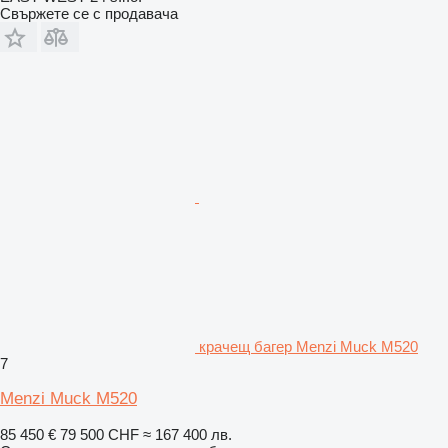
Свържете се с продавача
крачещ багер Menzi Muck M520
7
Menzi Muck M520
85 450 €
79 500 CHF
≈ 167 400 лв.