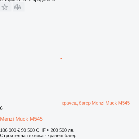
крачещ багер Menzi Muck M545
6
Menzi Muck M545
106 900 €
99 500 CHF
≈ 209 500 лв.
Строителна техника - крачещ багер