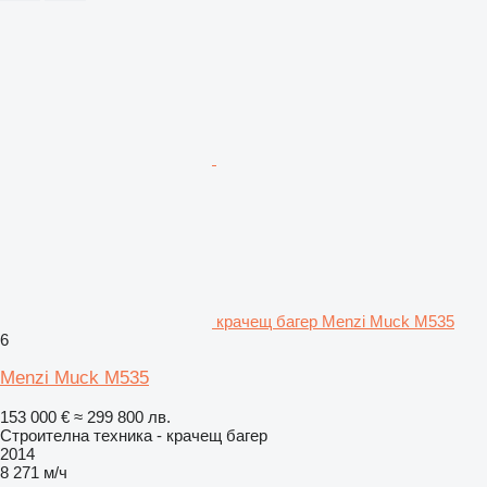
крачещ багер Menzi Muck M535
6
Menzi Muck M535
153 000 €
≈ 299 800 лв.
Строителна техника - крачещ багер
2014
8 271 м/ч