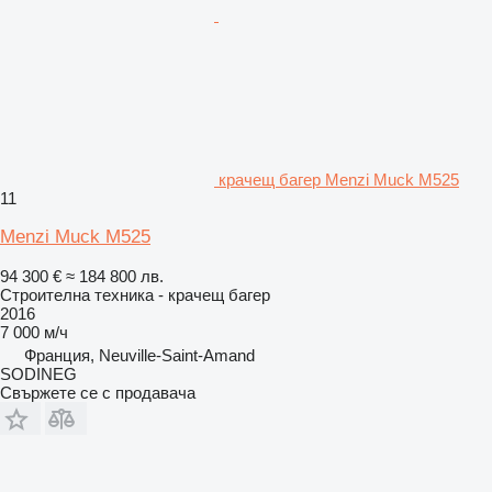
крачещ багер Menzi Muck M525
11
Menzi Muck M525
94 300 €
≈ 184 800 лв.
Строителна техника - крачещ багер
2016
7 000 м/ч
Франция, Neuville-Saint-Amand
SODINEG
Свържете се с продавача