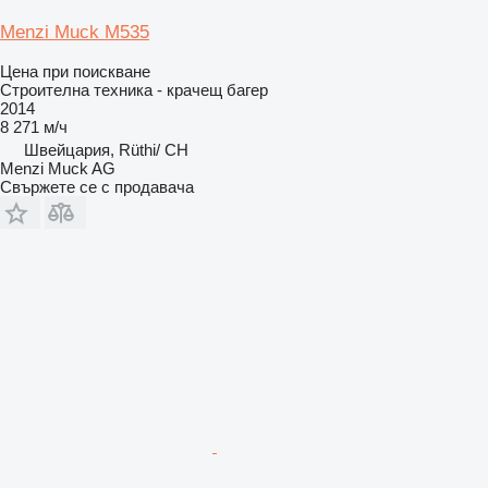
Menzi Muck M535
Цена при поискване
Строителна техника - крачещ багер
2014
8 271 м/ч
Швейцария, Rüthi/ CH
Menzi Muck AG
Свържете се с продавача