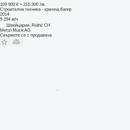
109 900 €
≈ 215 300 лв.
Строителна техника - крачещ багер
2014
9 294 м/ч
Швейцария, Rüthi/ CH
Menzi Muck AG
Свържете се с продавача