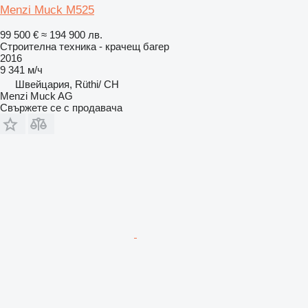
Menzi Muck M525
99 500 €
≈ 194 900 лв.
Строителна техника - крачещ багер
2016
9 341 м/ч
Швейцария, Rüthi/ CH
Menzi Muck AG
Свържете се с продавача