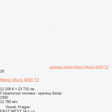
крачещ багер Menzi Muck 6000 T2
18
Menzi Muck 6000 T2
12 100 €
≈ 23 710 лв.
Строителна техника - крачещ багер
1990
12 780 м/ч
Чехия, Prague
EAST WEST 24 s.r.o.