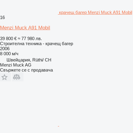
крачещ багер Menzi Muck A91 Mobil
16
Menzi Muck A91 Mobil
39 800 €
≈ 77 980 лв.
Строителна техника - крачещ багер
2006
8 000 м/ч
Швейцария, Rüthi/ CH
Menzi Muck AG
Свържете се с продавача