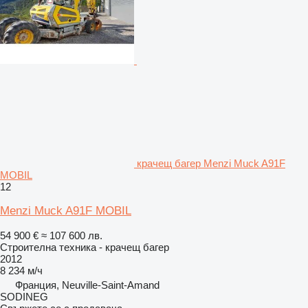
крачещ багер Menzi Muck A91F
MOBIL
12
Menzi Muck A91F MOBIL
54 900 €
≈ 107 600 лв.
Строителна техника - крачещ багер
2012
8 234 м/ч
Франция, Neuville-Saint-Amand
SODINEG