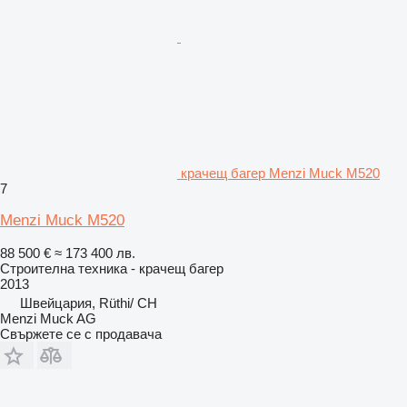
крачещ багер Menzi Muck M520
7
Menzi Muck M520
88 500 €
≈ 173 400 лв.
Строителна техника - крачещ багер
2013
Швейцария, Rüthi/ CH
Menzi Muck AG
Свържете се с продавача