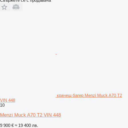
Свържете се с продавача
крачещ багер Menzi Muck A70 T2
VIN 448
10
Menzi Muck A70 T2 VIN 448
9 900 €
≈ 19 400 лв.