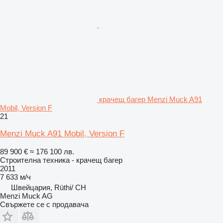
крачещ багер Menzi Muck A91
Mobil, Version F
21
Menzi Muck A91 Mobil, Version F
89 900 €
≈ 176 100 лв.
Строителна техника - крачещ багер
2011
7 633 м/ч
Швейцария, Rüthi/ CH
Menzi Muck AG
Свържете се с продавача