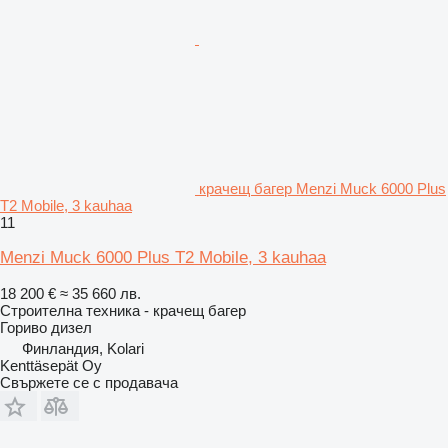
крачещ багер Menzi Muck 6000 Plus
T2 Mobile, 3 kauhaa
11
Menzi Muck 6000 Plus T2 Mobile, 3 kauhaa
18 200 €
≈ 35 660 лв.
Строителна техника - крачещ багер
Гориво
дизел
Финландия, Kolari
Kenttäsepät Oy
Свържете се с продавача