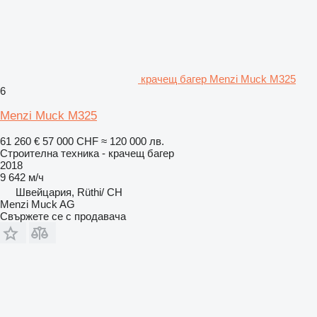
крачещ багер Menzi Muck M325
6
Menzi Muck M325
61 260 €
57 000 CHF
≈ 120 000 лв.
Строителна техника - крачещ багер
2018
9 642 м/ч
Швейцария, Rüthi/ CH
Menzi Muck AG
Свържете се с продавача