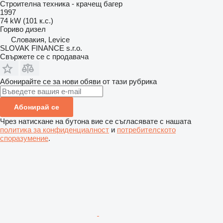
Строителна техника - крачещ багер
1997
74 kW (101 к.с.)
Гориво
дизел
Словакия, Levice
SLOVAK FINANCE s.r.o.
Свържете се с продавача
Абонирайте се за нови обяви от тази рубрика
Абонирай се
Чрез натискане на бутона вие се съгласявате с нашата
политика за конфиденциалност
и
потребителското
споразумение
.