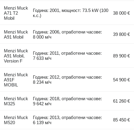
Menzi Muck
Година: 2001, мощност: 73.5 kW (100
A71 T2
38 000 €
к.с.)
Mobil
Menzi Muck
Година: 2006, отработени часове:
39 800 €
A91 Mobil
8 000 м/ч
Menzi Muck
Година: 2011, отработени часове:
A91 Mobil,
89 900 €
7 633 м/ч
Version F
Menzi Muck
Година: 2012, отработени часове:
A91F
54 900 €
8 234 м/ч
MOBIL
Menzi Muck
Година: 2018, отработени часове:
61 260 €
M325
9 642 м/ч
Menzi Muck
Година: 2013, отработени часове:
85 450 €
M520
6 139 м/ч