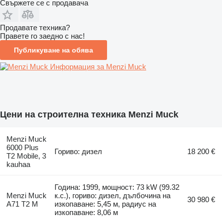
Свържете се с продавача
Продавате техника?
Правете го заедно с нас!
Публикуване на обява
Информация за Menzi Muck
Цени на строителна техника Menzi Muck
Menzi Muck
6000 Plus
Гориво: дизел
18 200 €
T2 Mobile, 3
kauhaa
Година: 1999, мощност: 73 kW (99.32
Menzi Muck
к.с.), гориво: дизел, дълбочина на
30 980 €
A71 T2 M
изкопаване: 5,45 м, радиус на
изкопаване: 8,06 м