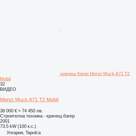
крачещ багер Menzi Muck A71 T2
Mobil
32
ВИДЕО
Menzi Muck A71 T2 Mobil
38 000 €
≈ 74 450 лв.
Строителна техника - крачещ багер
2001
73.5 kW (100 к.с.)
Унгария, Tapolca