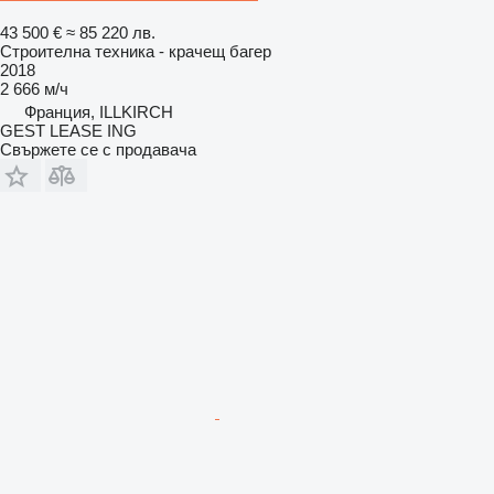
43 500 €
≈ 85 220 лв.
Строителна техника - крачещ багер
2018
2 666 м/ч
Франция, ILLKIRCH
GEST LEASE ING
Свържете се с продавача