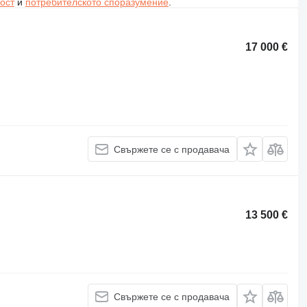
ост
и
потребителското споразумение
.
17 000 €
Свържете се с продавача
13 500 €
Свържете се с продавача