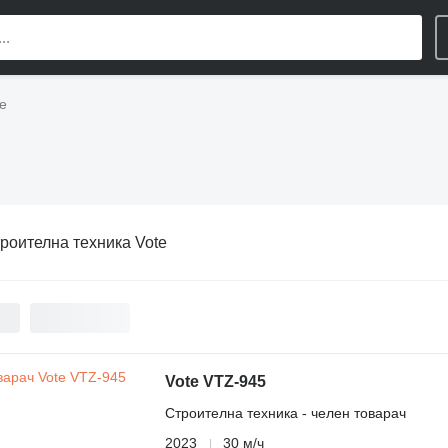
e
роителна техника Vote
Vote VTZ-945
Строителна техника - челен товарач
2023
30 м/ч