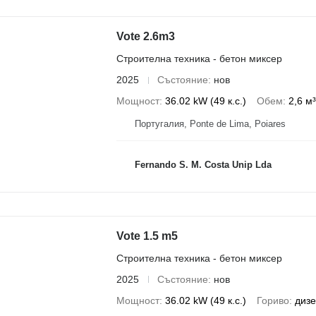
Vote 2.6m3
Строителна техника - бетон миксер
2025
Състояние
нов
Мощност
36.02 kW (49 к.с.)
Обем
2,6 м³
Португалия, Ponte de Lima, Poiares
Fernando S. M. Costa Unip Lda
Vote 1.5 m5
Строителна техника - бетон миксер
2025
Състояние
нов
Мощност
36.02 kW (49 к.с.)
Гориво
диз