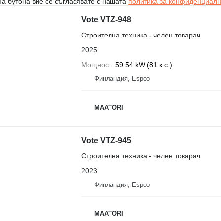
на бутона вие се съгласявате с нашата
политика за конфиденциалн
Vote VTZ-948
Строителна техника - челен товарач
2025
Мощност
59.54 kW (81 к.с.)
Финландия, Espoo
MAATORI
Vote VTZ-945
Строителна техника - челен товарач
2023
Финландия, Espoo
MAATORI