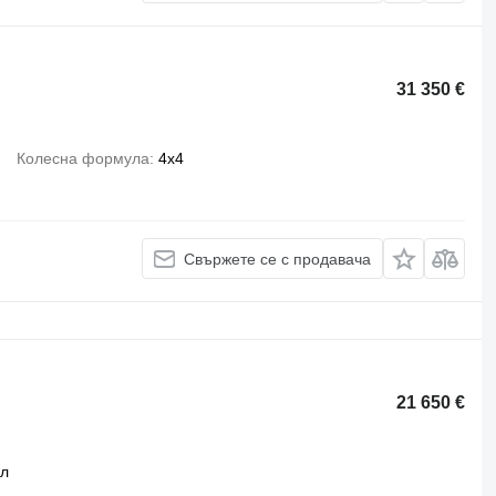
31 350 €
Колесна формула
4x4
Свържете се с продавача
21 650 €
ел