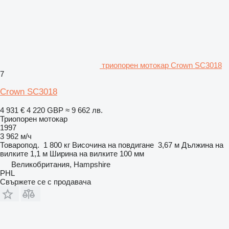
триопорен мотокар Crown SC3018
7
Crown SC3018
4 931 €
4 220 GBP
≈ 9 662 лв.
Триопорен мотокар
1997
3 962 м/ч
Товаропод.
1 800 кг
Височина на повдигане
3,67 м
Дължина на
вилките
1,1 м
Ширина на вилките
100 мм
Великобритания, Hampshire
PHL
Свържете се с продавача