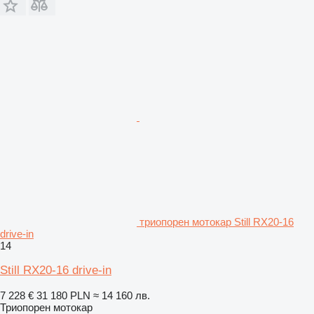
триопорен мотокар Still RX20-16
drive-in
14
Still RX20-16 drive-in
7 228 €
31 180 PLN
≈ 14 160 лв.
Триопорен мотокар