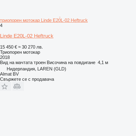
триопорен мотокар Linde E20L-02 Heftruck
4
Linde E20L-02 Heftruck
15 450 €
≈ 30 270 лв.
Триопорен мотокар
2018
Вид на мачтата
троен
Височина на повдигане
4,1 м
Нидерландия, LAREN (GLD)
Almat BV
Свържете се с продавача