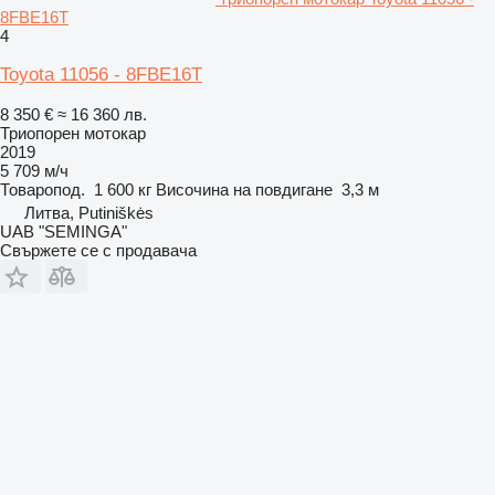
8FBE16T
4
Toyota 11056 - 8FBE16T
8 350 €
≈ 16 360 лв.
Триопорен мотокар
2019
5 709 м/ч
Товаропод.
1 600 кг
Височина на повдигане
3,3 м
Литва, Putiniškės
UAB "SEMINGA"
Свържете се с продавача