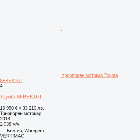
триопорен мотокар Toyota
8FBEK16T
4
Toyota 8FBEK16T
16 950 €
≈ 33 210 лв.
Триопорен мотокар
2018
2 038 м/ч
Белгия, Waregem
VERTIMAC