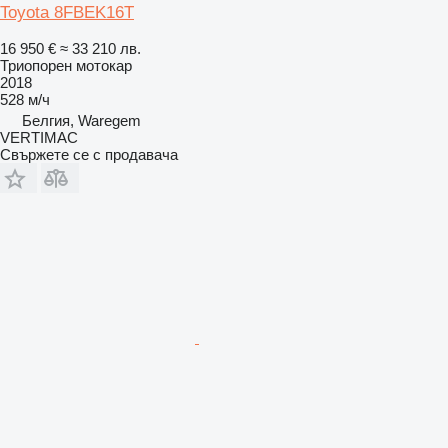
Toyota 8FBEK16T
16 950 €
≈ 33 210 лв.
Триопорен мотокар
2018
528 м/ч
Белгия, Waregem
VERTIMAC
Свържете се с продавача