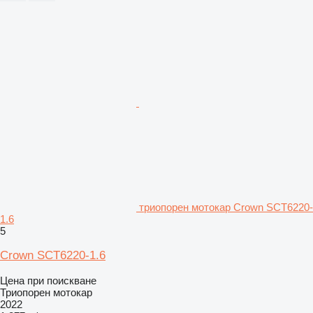
триопорен мотокар Crown SCT6220-
1.6
5
Crown SCT6220-1.6
Цена при поискване
Триопорен мотокар
2022