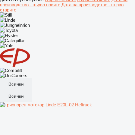
производство - първо новите
Дата на производство - първо
старите
Всички
Всички