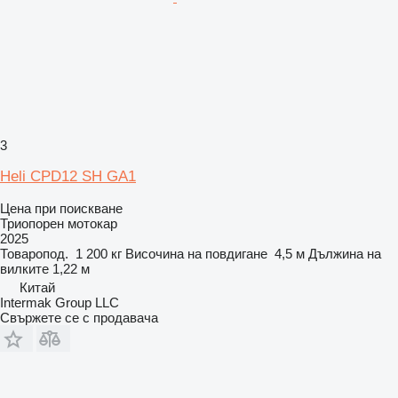
3
Heli CPD12 SH GA1
Цена при поискване
Триопорен мотокар
2025
Товаропод.
1 200 кг
Височина на повдигане
4,5 м
Дължина на
вилките
1,22 м
Китай
Intermak Group LLC
Свържете се с продавача