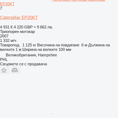
EP20KT
7
Caterpillar EP20KT
4 931 €
4 220 GBP
≈ 9 662 лв.
Триопорен мотокар
2007
1 332 м/ч
Товаропод.
1 125 кг
Височина на повдигане
6 м
Дължина на
вилките
1 м
Ширина на вилките
100 мм
Великобритания, Hampshire
PHL
Свържете се с продавача