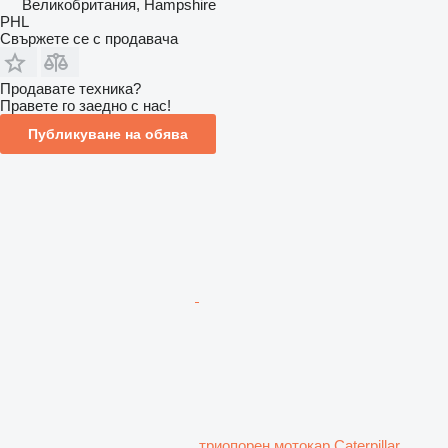
Великобритания, Hampshire
PHL
Свържете се с продавача
Продавате техника?
Правете го заедно с нас!
Публикуване на обява
триопорен мотокар Caterpillar