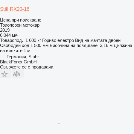
Still RX20-16
Цена при поискване
Триопорен мотокар
2019
6 044 м/ч
Товаропод.
1 600 кг
Гориво
електро
Вид на мачтата
двоен
Свободен ход
1 500 мм
Височина на повдигане
3,16 м
Дължина
на вилките
1 м
Германия, Stuhr
BlackForxx GmbH
Свържете се с продавача