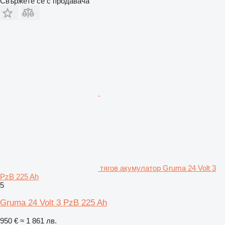
Свържете се с продавача
тягов акумулатор Gruma 24 Volt 3
PzB 225 Ah
5
Gruma 24 Volt 3 PzB 225 Ah
950 €
≈ 1 861 лв.