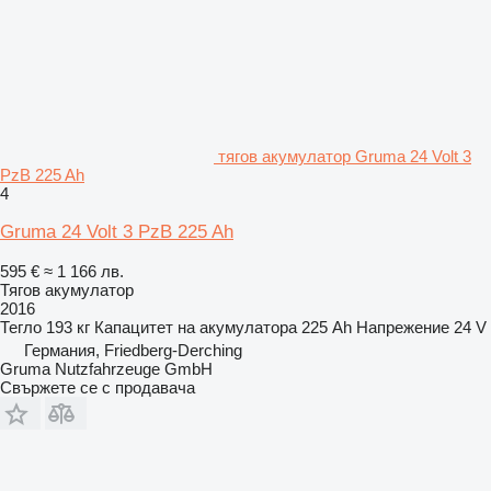
тягов акумулатор Gruma 24 Volt 3
PzB 225 Ah
4
Gruma 24 Volt 3 PzB 225 Ah
595 €
≈ 1 166 лв.
Тягов акумулатор
2016
Тегло
193 кг
Капацитет на акумулатора
225 Ah
Напрежение
24 V
Германия, Friedberg-Derching
Gruma Nutzfahrzeuge GmbH
Свържете се с продавача