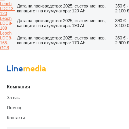
Leoch
Дата на производство: 2025, състояние: нов,
350 € -
LDC12-
капацитет на акумулатора: 120 Ah
2 100 €
120
Leoch
Дата на производство: 2025, състояние: нов,
390 € -
LDC8-
капацитет на акумулатора: 190 Ah
3 100 €
188
Leoch
LDC8-
Дата на производство: 2025, състояние: нов,
360 € -
165-
капацитет на акумулатора: 170 Ah
2 900 €
GC8
Компания
За нас
Помощ
Контакти