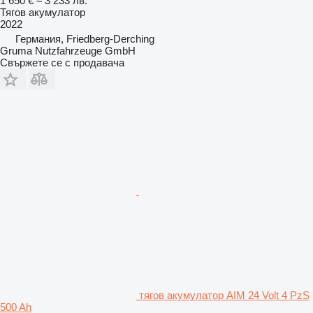
1 650 €
≈ 3 233 лв.
Тягов акумулатор
2022
Германия, Friedberg-Derching
Gruma Nutzfahrzeuge GmbH
Свържете се с продавача
тягов акумулатор AIM 24 Volt 4 PzS
500 Ah