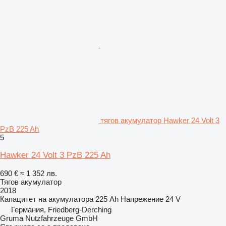
тягов акумулатор Hawker 24 Volt 3
PzB 225 Ah
5
Hawker 24 Volt 3 PzB 225 Ah
690 €
≈ 1 352 лв.
Тягов акумулатор
2018
Капацитет на акумулатора
225 Ah
Напрежение
24 V
Германия, Friedberg-Derching
Gruma Nutzfahrzeuge GmbH