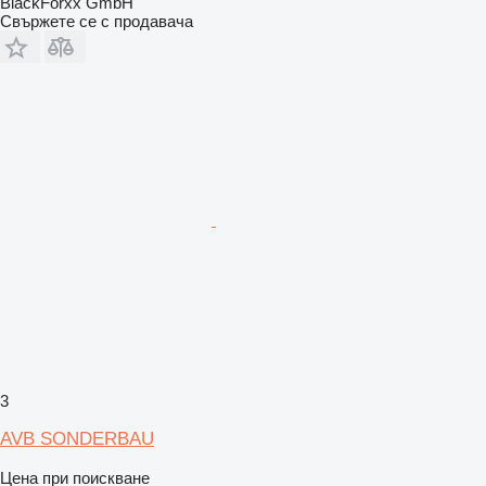
BlackForxx GmbH
Свържете се с продавача
3
AVB SONDERBAU
Цена при поискване