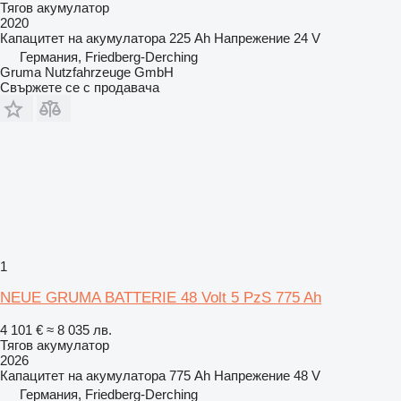
Тягов акумулатор
2020
Капацитет на акумулатора
225 Ah
Напрежение
24 V
Германия, Friedberg-Derching
Gruma Nutzfahrzeuge GmbH
Свържете се с продавача
1
NEUE GRUMA BATTERIE 48 Volt 5 PzS 775 Ah
4 101 €
≈ 8 035 лв.
Тягов акумулатор
2026
Капацитет на акумулатора
775 Ah
Напрежение
48 V
Германия, Friedberg-Derching