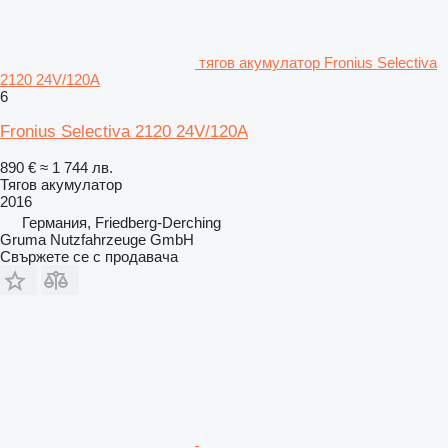
тягов акумулатор Fronius Selectiva
2120 24V/120A
6
Fronius Selectiva 2120 24V/120A
890 €
≈ 1 744 лв.
Тягов акумулатор
2016
Германия, Friedberg-Derching
Gruma Nutzfahrzeuge GmbH
Свържете се с продавача