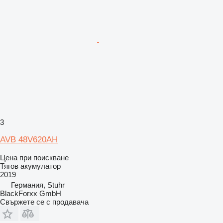
3
AVB 48V620AH
Цена при поискване
Тягов акумулатор
2019
Германия, Stuhr
BlackForxx GmbH
Свържете се с продавача