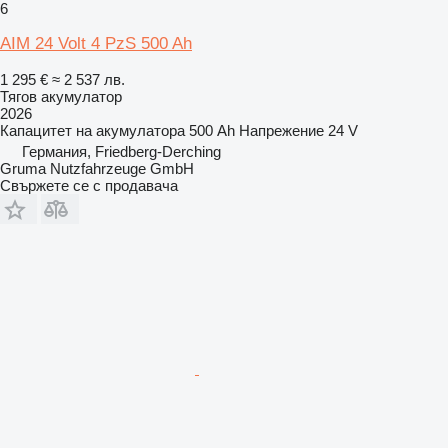
6
AIM 24 Volt 4 PzS 500 Ah
1 295 €
≈ 2 537 лв.
Тягов акумулатор
2026
Капацитет на акумулатора
500 Ah
Напрежение
24 V
Германия, Friedberg-Derching
Gruma Nutzfahrzeuge GmbH
Свържете се с продавача