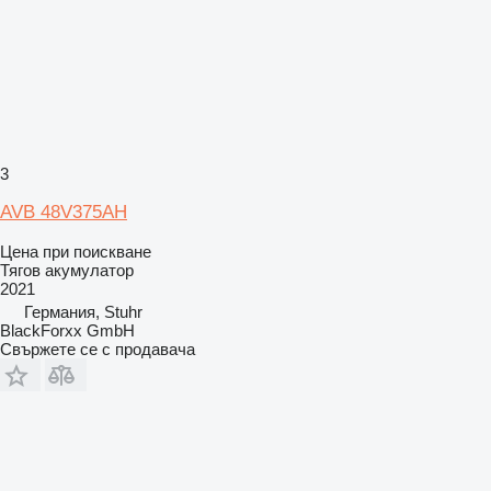
3
AVB 48V375AH
Цена при поискване
Тягов акумулатор
2021
Германия, Stuhr
BlackForxx GmbH
Свържете се с продавача