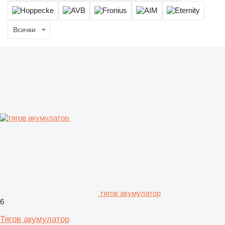
Всички
тягов акумулатор
6
Тягов акумулатор