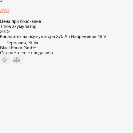
3
AVB
Цена при поискване
Тягов акумулатор
2019
Капацитет на акумулатора
375 Ah
Напрежение
48 V
Германия, Stuhr
BlackForxx GmbH
Свържете се с продавача