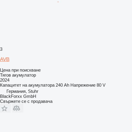
3
AVB
Цена при поискване
Тягов акумулатор
2024
Капацитет на акумулатора
240 Ah
Напрежение
80 V
Германия, Stuhr
BlackForxx GmbH
Свържете се с продавача