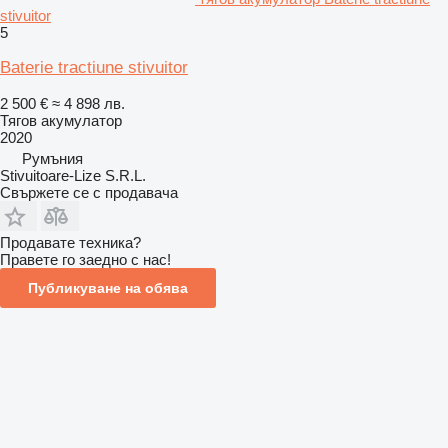
stivuitor
5
Baterie tractiune stivuitor
2 500 €
≈ 4 898 лв.
Тягов акумулатор
2020
Румъния
Stivuitoare-Lize S.R.L.
Свържете се с продавача
Продавате техника?
Правете го заедно с нас!
Публикуване на обява