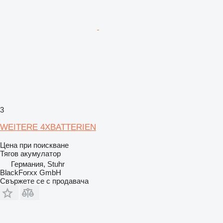
3
WEITERE 4XBATTERIEN
Цена при поискване
Тягов акумулатор
Германия, Stuhr
BlackForxx GmbH
Свържете се с продавача