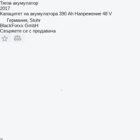
Тягов акумулатор
2017
Капацитет на акумулатора
390 Ah
Напрежение
48 V
Германия, Stuhr
BlackForxx GmbH
Свържете се с продавача