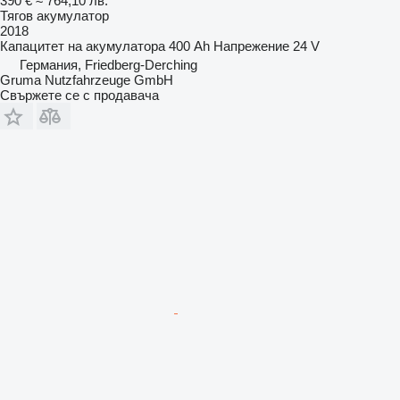
390 €
≈ 764,10 лв.
Тягов акумулатор
2018
Капацитет на акумулатора
400 Ah
Напрежение
24 V
Германия, Friedberg-Derching
Gruma Nutzfahrzeuge GmbH
Свържете се с продавача