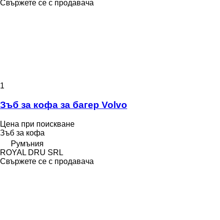
Свържете се с продавача
1
Зъб за кофа за багер Volvo
Цена при поискване
Зъб за кофа
Румъния
ROYAL DRU SRL
Свържете се с продавача