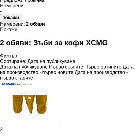
Предложи промяна
Намерени:
-
покажи
Намерени:
2 обяви
Покажи
2 обяви:
Зъби за кофи XCMG
Филтър
Сортиране
:
Дата на публикуване
Дата на публикуване
Първо скъпите
Първо евтините
Дата
на производство - първо новите
Дата на производство -
първо старите
2