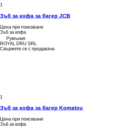
1
Зъб за кофа за багер JCB
Цена при поискване
Зъб за кофа
Румъния
ROYAL DRU SRL
Свържете се с продавача
1
Зъб за кофа за багер Komatsu
Цена при поискване
Зъб за кофа