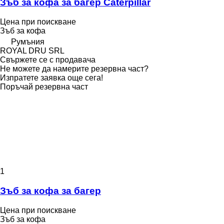
Зъб за кофа за багер Caterpillar
Цена при поискване
Зъб за кофа
Румъния
ROYAL DRU SRL
Свържете се с продавача
Не можете да намерите резервна част?
Изпратете заявка още сега!
Поръчай резервна част
1
Зъб за кофа за багер
Цена при поискване
Зъб за кофа