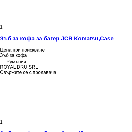
1
Зъб за кофа за багер JCB Komatsu,Case
Цена при поискване
Зъб за кофа
Румъния
ROYAL DRU SRL
Свържете се с продавача
1