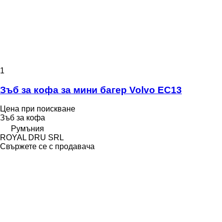
1
Зъб за кофа за мини багер Volvo EC13
Цена при поискване
Зъб за кофа
Румъния
ROYAL DRU SRL
Свържете се с продавача