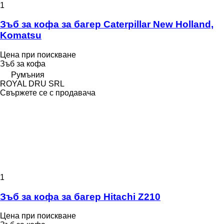
1
Зъб за кофа за багер Caterpillar New Holland,
Komatsu
Цена при поискване
Зъб за кофа
Румъния
ROYAL DRU SRL
Свържете се с продавача
1
Зъб за кофа за багер Hitachi Z210
Цена при поискване