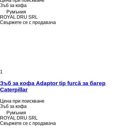
Цена при поискване
Зъб за кофа
Румъния
ROYAL DRU SRL
Свържете се с продавача
1
Зъб за кофа Adaptor tip furcă за багер
Caterpillar
Цена при поискване
Зъб за кофа
Румъния
ROYAL DRU SRL
Свържете се с продавача