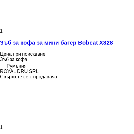
1
Зъб за кофа за мини багер Bobcat X328
Цена при поискване
Зъб за кофа
Румъния
ROYAL DRU SRL
Свържете се с продавача
1