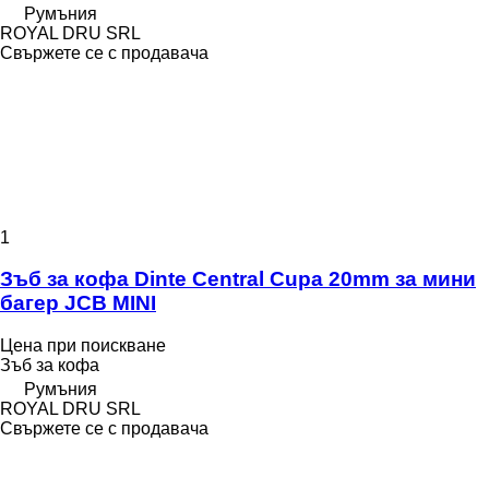
Румъния
ROYAL DRU SRL
Свържете се с продавача
1
Зъб за кофа Dinte Central Cupa 20mm за мини
багер JCB MINI
Цена при поискване
Зъб за кофа
Румъния
ROYAL DRU SRL
Свържете се с продавача