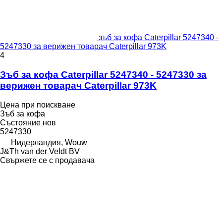
зъб за кофа Caterpillar 5247340 -
5247330 за верижен товарач Caterpillar 973K
4
Зъб за кофа Caterpillar 5247340 - 5247330 за
верижен товарач Caterpillar 973K
Цена при поискване
Зъб за кофа
Състояние
нов
5247330
Нидерландия, Wouw
J&Th van der Veldt BV
Свържете се с продавача