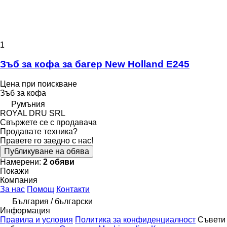
1
Зъб за кофа за багер New Holland E245
Цена при поискване
Зъб за кофа
Румъния
ROYAL DRU SRL
Свържете се с продавача
Продавате техника?
Правете го заедно с нас!
Публикуване на обява
Намерени:
2 обяви
Покажи
Компания
За нас
Помощ
Контакти
България / български
Информация
Правила и условия
Политика за конфиденциалност
Съвети