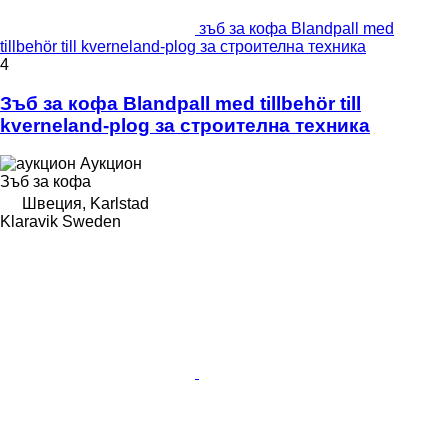
зъб за кофа Blandpall med
tillbehör till kverneland-plog за строителна техника
4
Зъб за кофа Blandpall med tillbehör till
kverneland-plog за строителна техника
Аукцион
Зъб за кофа
Швеция, Karlstad
Klaravik Sweden