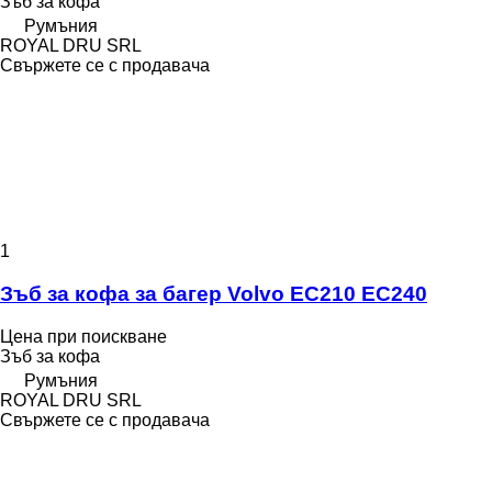
Зъб за кофа
Румъния
ROYAL DRU SRL
Свържете се с продавача
1
Зъб за кофа за багер Volvo EC210 EC240
Цена при поискване
Зъб за кофа
Румъния
ROYAL DRU SRL
Свържете се с продавача