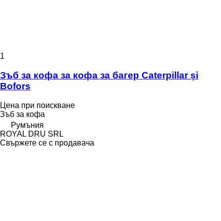
1
Зъб за кофа за кофа за багер Caterpillar și
Bofors
Цена при поискване
Зъб за кофа
Румъния
ROYAL DRU SRL
Свържете се с продавача