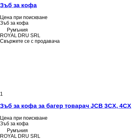
Зъб за кофа
Цена при поискване
Зъб за кофа
Румъния
ROYAL DRU SRL
Свържете се с продавача
1
Зъб за кофа за багер товарач JCB 3CX, 4CX
Цена при поискване
Зъб за кофа
Румъния
ROYAL DRU SRL