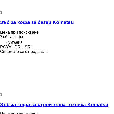
1
Зъб за кофа за багер Komatsu
Цена при поискване
Зъб за кофа
Румъния
ROYAL DRU SRL
Свържете се с продавача
1
Зъб за кофа за строителна техника Komatsu