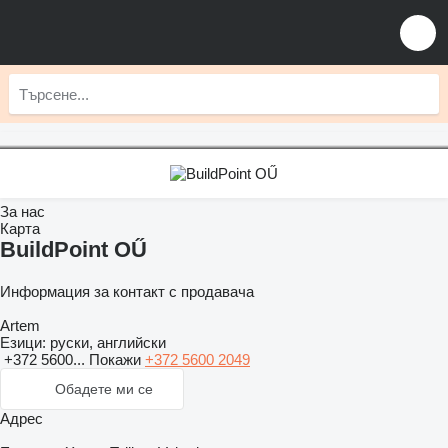
За нас
Карта
BuildPoint OŰ
Информация за контакт с продавача
Artem
Езици:
руски, английски
+372 5600...
Покажи
+372 5600 2049
Обадете ми се
Адрес