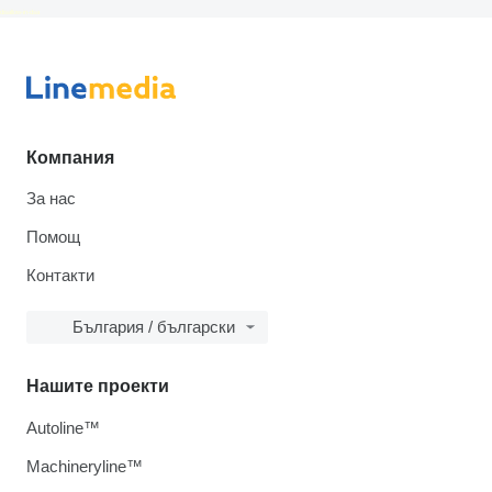
disallow-in-dsa
Компания
За нас
Помощ
Контакти
България / български
Нашите проекти
Autoline™
Machineryline™