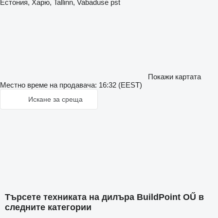
Естония, Харю, Tallinn, Vabaduse pst
Покажи картата
Местно време на продавача: 16:32 (EEST)
Искане за среща
Търсете техниката на дилъра BuildPoint OŰ в
следните категории