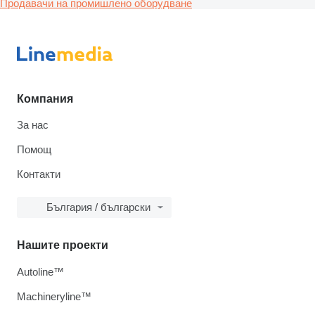
Продавачи на промишлено оборудване
Компания
За нас
Помощ
Контакти
България / български
Нашите проекти
Autoline™
Machineryline™