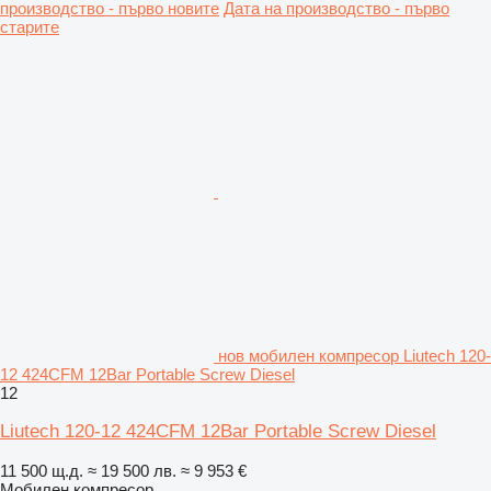
производство - първо новите
Дата на производство - първо
старите
нов мобилен компресор Liutech 120-
12 424CFM 12Bar Portable Screw Diesel
12
Liutech 120-12 424CFM 12Bar Portable Screw Diesel
11 500 щ.д.
≈ 19 500 лв.
≈ 9 953 €
Мобилен компресор