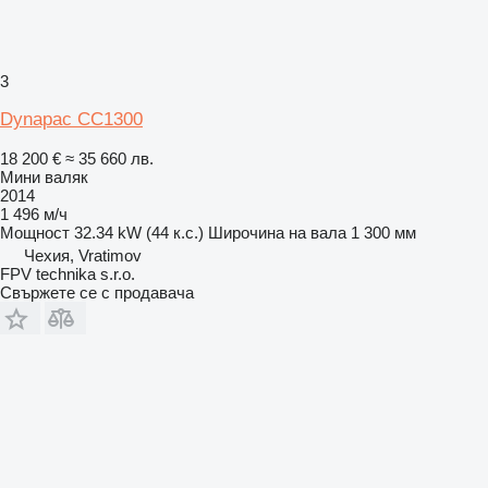
3
Dynapac CC1300
18 200 €
≈ 35 660 лв.
Мини валяк
2014
1 496 м/ч
Мощност
32.34 kW (44 к.с.)
Широчина на вала
1 300 мм
Чехия, Vratimov
FPV technika s.r.o.
Свържете се с продавача