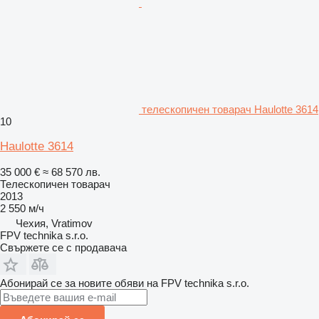
телескопичен товарач Haulotte 3614
10
Haulotte 3614
35 000 €
≈ 68 570 лв.
Телескопичен товарач
2013
2 550 м/ч
Чехия, Vratimov
FPV technika s.r.o.
Свържете се с продавача
Абонирай се за новите обяви на FPV technika s.r.o.