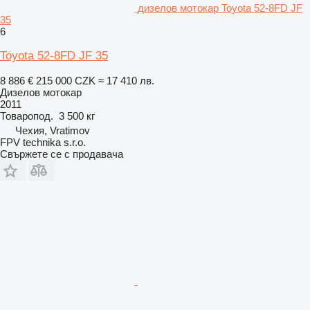
дизелов мотокар Toyota 52-8FD JF
35
6
Toyota 52-8FD JF 35
8 886 €
215 000 CZK
≈ 17 410 лв.
Дизелов мотокар
2011
Товаропод.
3 500 кг
Чехия, Vratimov
FPV technika s.r.o.
Свържете се с продавача