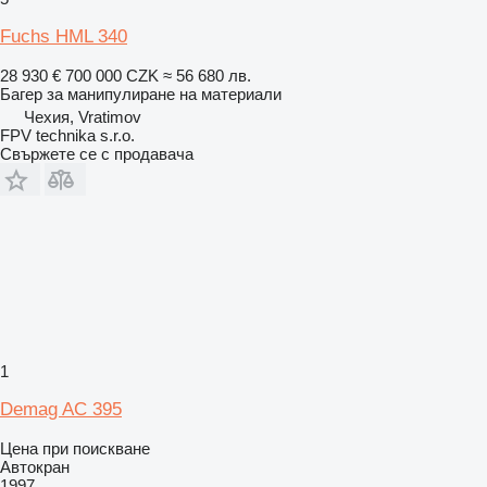
Fuchs HML 340
28 930 €
700 000 CZK
≈ 56 680 лв.
Багер за манипулиране на материали
Чехия, Vratimov
FPV technika s.r.o.
Свържете се с продавача
1
Demag AC 395
Цена при поискване
Автокран
1997