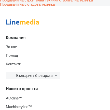
Продавачи на строителна техника строителна техника
Продавачи на складова техника
Компания
За нас
Помощ
Контакти
България / български
Нашите проекти
Autoline™
Machineryline™