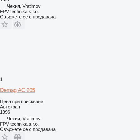
Чехия, Vratimov
FPV technika s.r.o.
Свържете се с продавача
1
Demag AC 205
Цена при поискване
Автокран
1996
Чехия, Vratimov
FPV technika s.r.o.
Свържете се с продавача