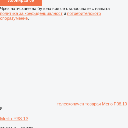
Абонирай се
Чрез натискане на бутона вие се съгласявате с нашата
политика за конфиденциалност
и
потребителското
споразумение
.
телескопичен товарач Merlo P38.13
8
Merlo P38.13