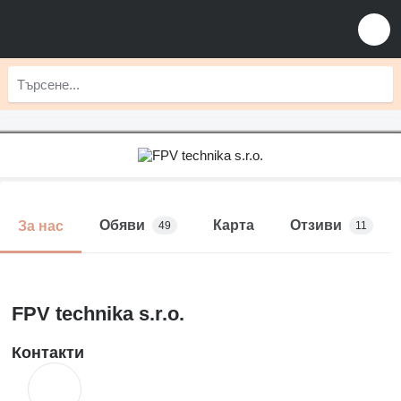
Обяви
Карта
Отзиви
За нас
49
11
FPV technika s.r.o.
Контакти