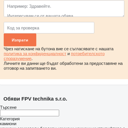
Чрез натискане на бутона вие се съгласявате с нашата
политика за конфиденциалност
и
потребителското
споразумение
.
Личните ви данни ще бъдат обработени за предоставяне на
отговор на запитването ви.
Обяви FPV technika s.r.o.
Търсене
Категория
камиони