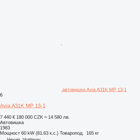
автовишка Avia A31K MP 13-1
6
Avia A31K MP 13-1
7 440 €
180 000 CZK
≈ 14 580 лв.
Автовишка
1983
Мощност
60 kW (81.63 к.с.)
Товаропод.
165 кг
Чехия, Vratimov