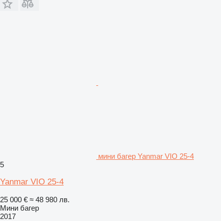
мини багер Yanmar VIO 25-4
5
Yanmar VIO 25-4
25 000 €
≈ 48 980 лв.
Мини багер
2017