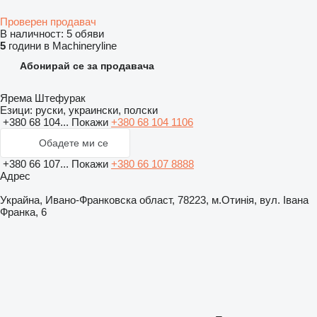
Проверен продавач
В наличност:
5 обяви
5
години в Machineryline
Абонирай се за продавача
Ярема Штефурак
Езици:
руски, украински, полски
+380 68 104...
Покажи
+380 68 104 1106
Обадете ми се
+380 66 107...
Покажи
+380 66 107 8888
Адрес
Украйна, Ивано-Франковска област, 78223, м.Отинія, вул. Івана
Франка, 6