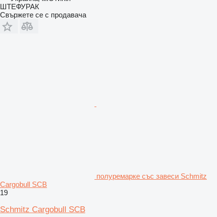
ШТЕФУРАК
Свържете се с продавача
полуремарке със завеси Schmitz
Cargobull SCB
19
Schmitz Cargobull SCB