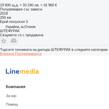
19 600 щ.д.
≈ 33 240 лв.
≈ 16 960 €
Полуремарке със завеси
2018
250 км
Брой полуоски
3
Украйна, м.Отинія
ШТЕФУРАК
Свържете се с продавача
Търсете техниката на дилъра ШТЕФУРАК в следните категории
Влекачи
Полуремаркета
Компания
За нас
Помощ