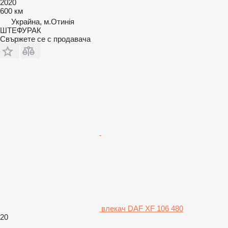
2020
600 км
Украйна, м.Отинія
ШТЕФУРАК
Свържете се с продавача
влекач DAF XF 106 480
20