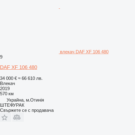
влекач DAF XF 106 480
9
DAF XF 106 480
34 000 €
≈ 66 610 лв.
Влекач
2019
570 км
Украйна, м.Отинія
ШТЕФУРАК
Свържете се с продавача