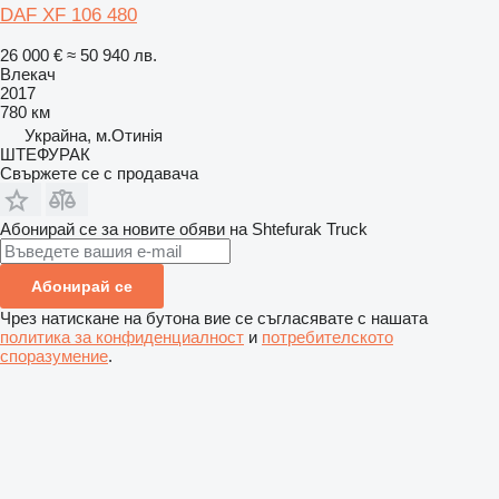
DAF XF 106 480
26 000 €
≈ 50 940 лв.
Влекач
2017
780 км
Украйна, м.Отинія
ШТЕФУРАК
Свържете се с продавача
Абонирай се за новите обяви на Shtefurak Truck
Абонирай се
Чрез натискане на бутона вие се съгласявате с нашата
политика за конфиденциалност
и
потребителското
споразумение
.