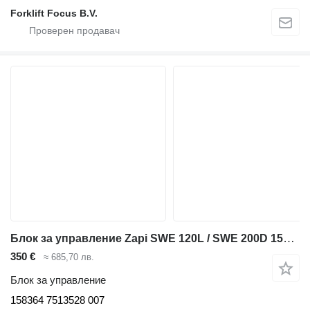
Forklift Focus B.V.
Блок за управление Zapi SWE 120L / SWE 200D 158364 за складова техника BT SWE 120L / SWE 200D
350 €
≈ 685,70 лв.
Блок за управление
158364 7513528 007