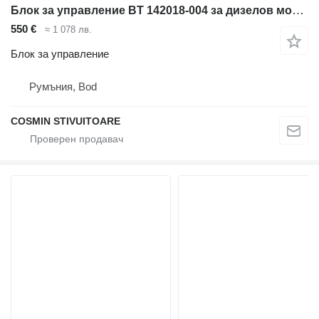
Блок за управление BT 142018-004 за дизелов мотокар
550 €
≈ 1 078 лв.
Блок за управление
Румъния, Bod
COSMIN STIVUITOARE