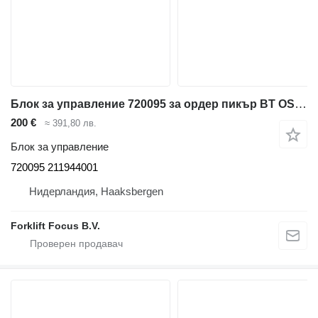
Блок за управление 720095 за ордер пикър BT OSE120P
200 €
≈ 391,80 лв.
Блок за управление
720095 211944001
Нидерландия, Haaksbergen
Forklift Focus B.V.