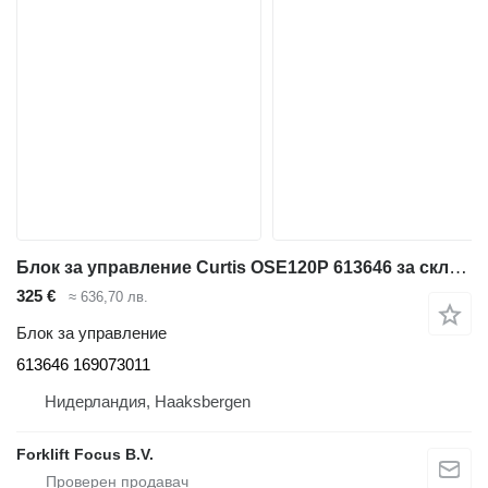
Блок за управление Curtis OSE120P 613646 за складова техника BT OSE120P
325 €
≈ 636,70 лв.
Блок за управление
613646 169073011
Нидерландия, Haaksbergen
Forklift Focus B.V.