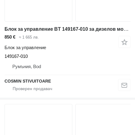
Блок за управление BT 149167-010 за дизелов мотокар
850 €
≈ 1 665 лв.
Блок за управление
149167-010
Румъния, Bod
COSMIN STIVUITOARE