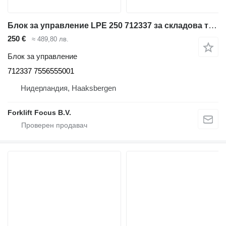
Блок за управление LPE 250 712337 за складова техника BT LPE 250
250 €
≈ 489,80 лв.
Блок за управление
712337 7556555001
Нидерландия, Haaksbergen
Forklift Focus B.V.