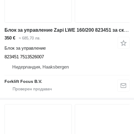
Блок за управление Zapi LWE 160/200 823451 за складова техника BT LWE 160/200
350 €
≈ 685,70 лв.
Блок за управление
823451 7513526007
Нидерландия, Haaksbergen
Forklift Focus B.V.