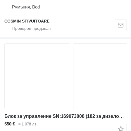
Румъния, Bod
COSMIN STIVUITOARE
Блок за управление SN:169073008 (182 за дизелов мотокар BT
550 €
≈ 1 078 лв.