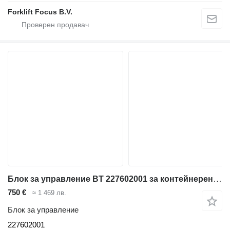
Forklift Focus B.V.
Блок за управление BT 227602001 за контейнерен товарач
750 €
≈ 1 469 лв.
Блок за управление
227602001