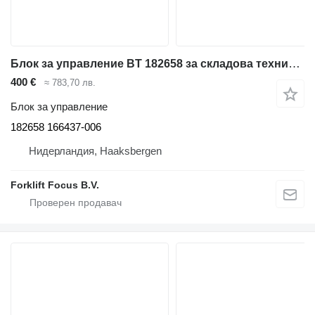
Блок за управление BT 182658 за складова техника BT
400 €
≈ 783,70 лв.
Блок за управление
182658 166437-006
Нидерландия, Haaksbergen
Forklift Focus B.V.