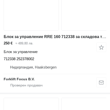
Блок за управление RRE 160 712338 за складова техника BT RRE 160
250 €
≈ 489,80 лв.
Блок за управление
712338 252378002
Нидерландия, Haaksbergen
Forklift Focus B.V.