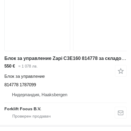
Блок за управление Zapi C3E160 814778 за складова техника BT C3E160
550 €
≈ 1 078 лв.
Блок за управление
814778 1787099
Нидерландия, Haaksbergen
Forklift Focus B.V.