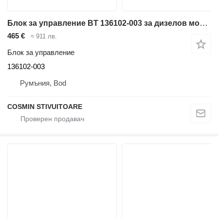
Блок за управление BT 136102-003 за дизелов мотокар
465 €
≈ 911 лв.
Блок за управление
136102-003
Румъния, Bod
COSMIN STIVUITOARE