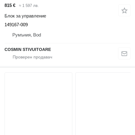
815 €
≈ 1 597 лв.
Блок за управление
149167-009
Румъния, Bod
COSMIN STIVUITOARE