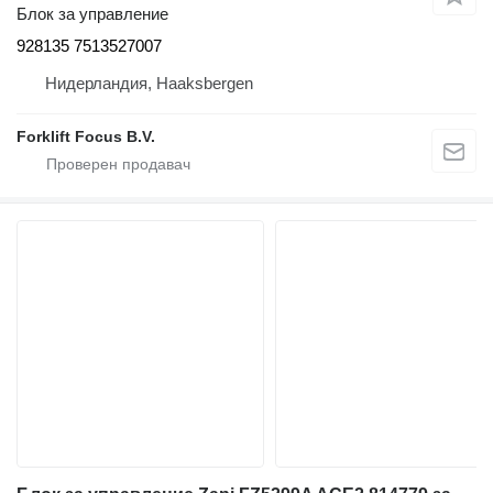
Блок за управление
928135 7513527007
Нидерландия, Haaksbergen
Forklift Focus B.V.