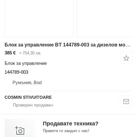
Блок за управление BT 144789-003 за дизелов мотокар
385 €
≈ 754,30 лв.
Блок за управление
144789-003
Румъния, Bod
COSMIN STIVUITOARE
Продавате техника?
Правете го заедно с нас!