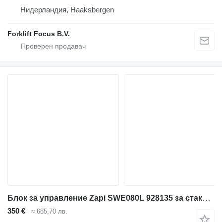
Нидерландия, Haaksbergen
Forklift Focus B.V.
Блок за управление Zapi SWE080L 928135 за стакер BT SWE080L
350 €
≈ 685,70 лв.