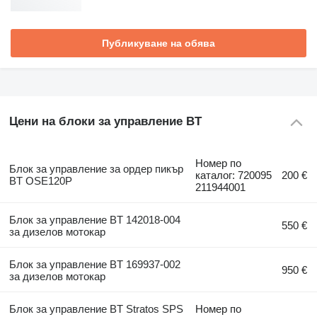
Публикуване на обява
Цени на блоки за управление BT
Номер по
Блок за управление за ордер пикър
каталог: 720095
200 €
BT OSE120P
211944001
Блок за управление BT 142018-004
550 €
за дизелов мотокар
Блок за управление BT 169937-002
950 €
за дизелов мотокар
Блок за управление BT Stratos SPS
Номер по