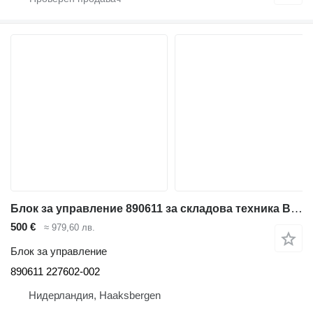
Блок за управление 890611 за складова техника BT RRE 160
500 €
≈ 979,60 лв.
Блок за управление
890611 227602-002
Нидерландия, Haaksbergen