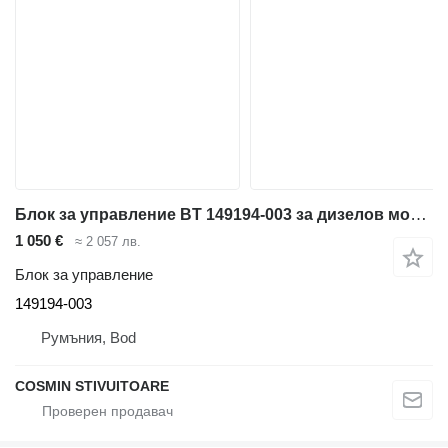
Блок за управление BT 149194-003 за дизелов мотокар BT
1 050 €
≈ 2 057 лв.
Блок за управление
149194-003
Румъния, Bod
COSMIN STIVUITOARE