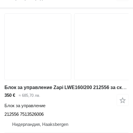
Блок за управление Zapi LWE160/200 212556 за складова техника BT LWE160/200
350 €
≈ 685,70 лв.
Блок за управление
212556 7513526006
Нидерландия, Haaksbergen