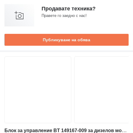
Продавате техника?
Правете го заедно с нас!
Публикуване на обява
Блок за управление BT 149167-009 за дизелов мотокар