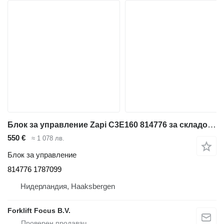
Блок за управление Zapi C3E160 814776 за складова техника BT C3E160
550 €
≈ 1 078 лв.
Блок за управление
814776 1787099
Нидерландия, Haaksbergen
Forklift Focus B.V.