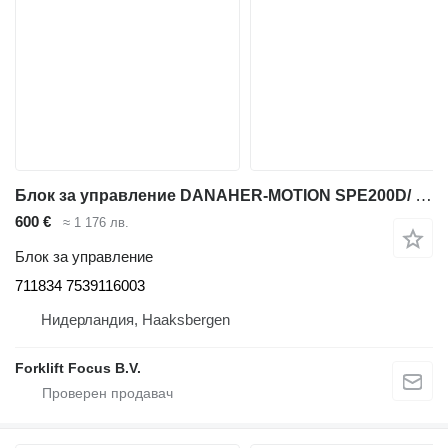
Блок за управление DANAHER-MOTION SPE200D/ SWE 1600L 711834 за складова техника BT SPE200D/ SWE 1600L
600 €
≈ 1 176 лв.
Блок за управление
711834 7539116003
Нидерландия, Haaksbergen
Forklift Focus B.V.