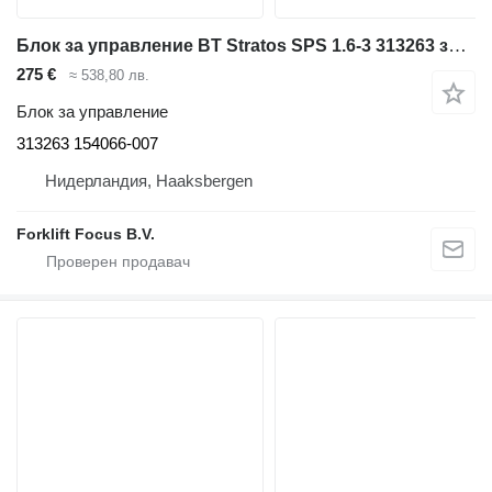
Блок за управление BT Stratos SPS 1.6-3 313263 за складова техника BT Stratos SPS 1.6-3
275 €
≈ 538,80 лв.
Блок за управление
313263 154066-007
Нидерландия, Haaksbergen
Forklift Focus B.V.