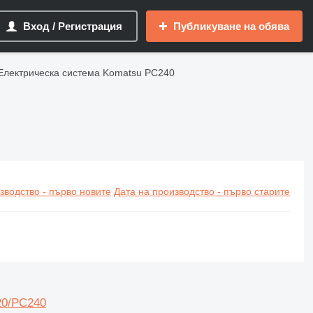
Вход / Регистрация
Публикуване на обява
Електрическа система Komatsu PC240
зводство - първо новите
Дата на производство - първо старите
20/PC240