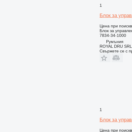
1
Блок за упра
Цена при поиск
Блок за управле
7834-34-1000
Румъния
ROYAL DRU SRL
Свържете се с 
1
Блок за упра
Цена при поиск