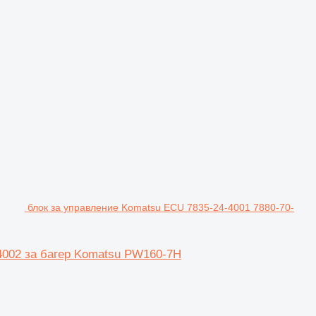
блок за управление Komatsu ECU 7835-24-4001 7880-70-
4002 за багер Komatsu PW160-7H