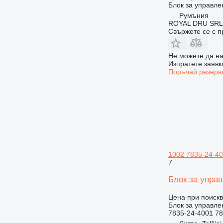
Блок за управле
Румъния
ROYAL DRU SRL
Свържете се с 
Не можете да на
Изпратете заявк
Поръчай резерв
1002 7835-24-4
7
Блок за упра
Цена при поиск
Блок за управле
7835-24-4001 78