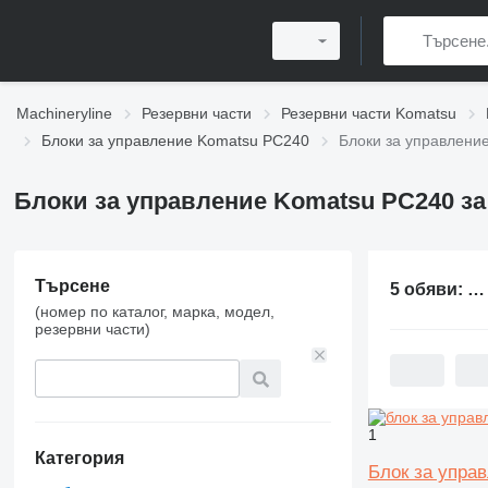
Machineryline
Резервни части
Резервни части Komatsu
Блоки за управление Komatsu PC240
Блоки за управлени
Блоки за управление Komatsu PC240 за
Търсене
5 обяви:
Бл
(номер по каталог, марка, модел,
резервни части)
1
Категория
Блок за упра