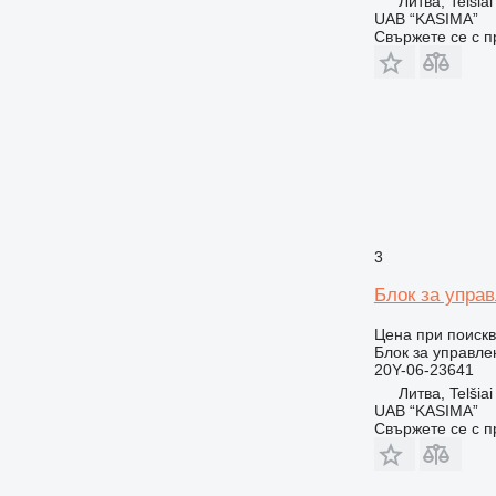
Литва, Telšiai
UAB “KASIMA”
Свържете се с 
3
Блок за упра
Цена при поиск
Блок за управле
20Y-06-23641
Литва, Telšiai
UAB “KASIMA”
Свържете се с 