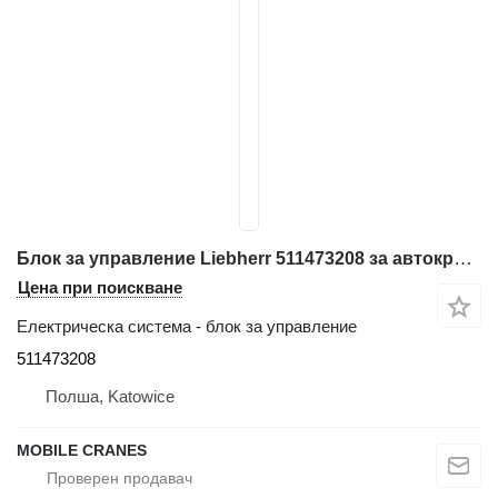
Блок за управление Liebherr 511473208 за автокран Liebherr LTM 1040/1
Цена при поискване
Електрическа система - блок за управление
511473208
Полша, Katowice
MOBILE CRANES