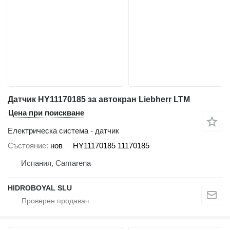
Датчик HY11170185 за автокран Liebherr LTM
Цена при поискване
Електрическа система - датчик
Състояние
нов
HY11170185 11170185
Испания, Camarena
HIDROBOYAL SLU