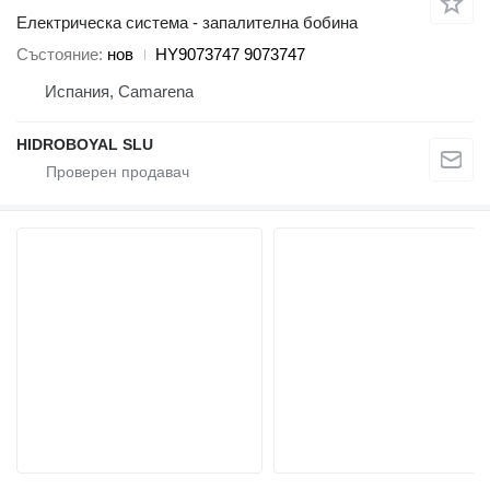
Електрическа система - запалителна бобина
Състояние
нов
HY9073747 9073747
Испания, Camarena
HIDROBOYAL SLU