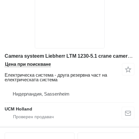
Camera systeem Liebherr LTM 1230-5.1 crane camera systeem за автокран
Цена при поискване
Електрическа система - друга резервна част на
електрическата система
Нидерландия, Sassenheim
UCM Holland