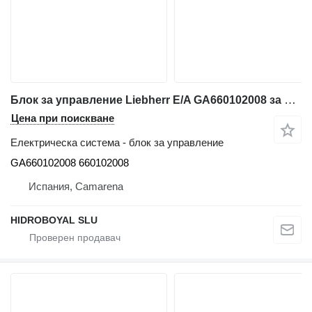
Блок за управление Liebherr E/A GA660102008 за автокран Liebherr LTM CRANE
Цена при поискване
Електрическа система - блок за управление
GA660102008 660102008
Испания, Camarena
HIDROBOYAL SLU