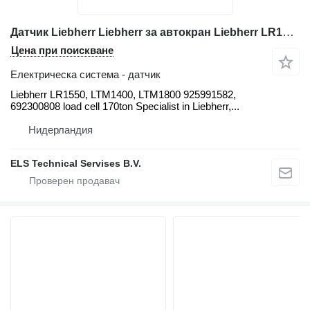
Датчик Liebherr Liebherr за автокран Liebherr LR1550, LTM1400, LTM1800
Цена при поискване
Електрическа система - датчик
Liebherr LR1550, LTM1400, LTM1800 925991582,
692300808 load cell 170ton Specialist in Liebherr,...
Нидерландия
ELS Technical Servises B.V.