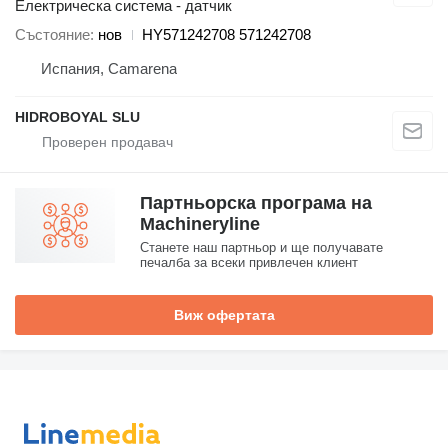
Електрическа система - датчик
Състояние
нов
HY571242708 571242708
Испания, Camarena
HIDROBOYAL SLU
Партньорска програма на
Machineryline
Станете наш партньор и ще получавате
печалба за всеки привлечен клиент
Виж офертата