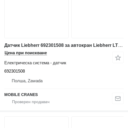
Датчик Liebherr 692301508 за автокран Liebherr LTM 1025; LTM 1030/1
Цена при поискване
Електрическа система - датчик
692301508
Полша, Zawada
MOBILE CRANES