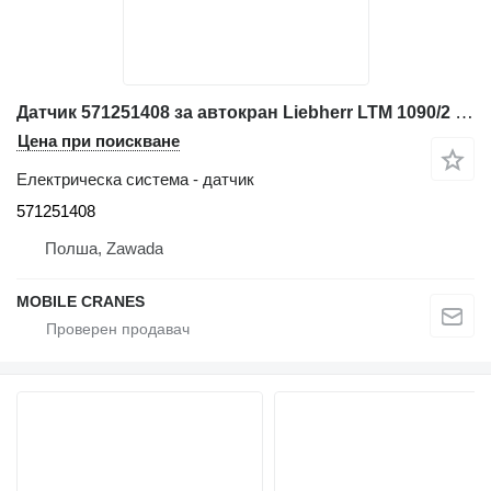
Датчик 571251408 за автокран Liebherr LTM 1090/2 , LTM 1120/1, LTM 1160/2
Цена при поискване
Електрическа система - датчик
571251408
Полша, Zawada
MOBILE CRANES