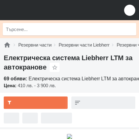
Резервни части
Резервни части Liebherr
Резервни 
Електрическа система Liebherr LTM за
автокранове
69 обяви:
Електрическа система Liebherr LTM за автокра
Цена:
410 лв. - 3 900 лв.