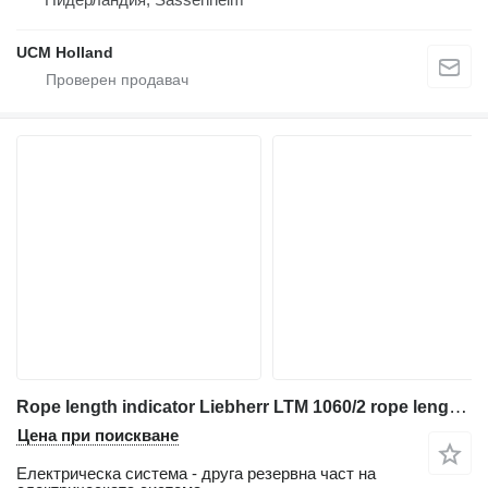
UCM Holland
Rope length indicator Liebherr LTM 1060/2 rope length indicator 692310108 за автокран
Цена при поискване
Електрическа система - друга резервна част на