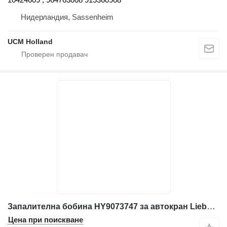
Нидерландия, Sassenheim
UCM Holland
Запалителна бобина HY9073747 за автокран Liebherr LIEBHERR LTM VARIOS
Цена при поискване