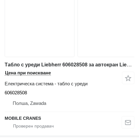
Табло с уреди Liebherr 606028508 за автокран Liebherr LTM 1025, LTM 1030/1 ;LTM 1040/1 ; LTM 1050/1;
Цена при поискване
Електрическа система - табло с уреди
606028508
Полша, Zawada
MOBILE CRANES