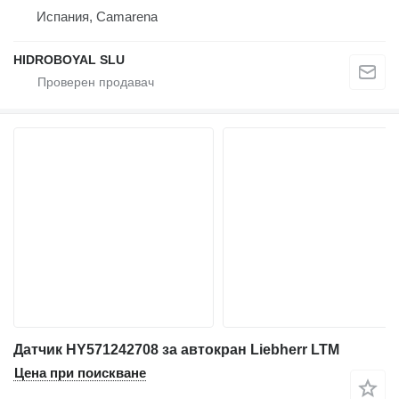
Испания, Camarena
HIDROBOYAL SLU
Датчик HY571242708 за автокран Liebherr LTM
Цена при поискване