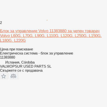
2
Блок за управление Volvo 11383880 за челен товарач
Volvo L60G. L70G. L90G. L110G. L120G. L250G. L150G.
L180G. L220G
Цена при поискване
Електрическа система - блок за управление
11383880
Испания, Córdoba
VALMOPSUR USED PARTS SL
Свържете се с продавача