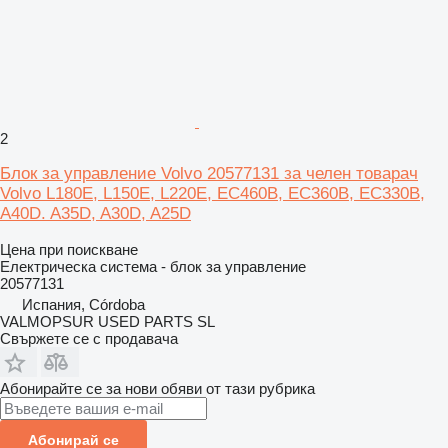
2
Блок за управление Volvo 20577131 за челен товарач
Volvo L180E, L150E, L220E, EC460B, EC360B, EC330B,
A40D. A35D, A30D, A25D
Цена при поискване
Електрическа система - блок за управление
20577131
Испания, Córdoba
VALMOPSUR USED PARTS SL
Свържете се с продавача
Абонирайте се за нови обяви от тази рубрика
Абонирай се