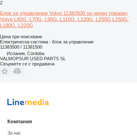
2
Блок за управление Volvo 11383500 за челен товарач
Volvo L60G. L70G. L90G. L110G. L120G. L250G L150G.
L180G. L220G
Цена при поискване
Електрическа система - блок за управление
11383500 / 11381500
Испания, Córdoba
VALMOPSUR USED PARTS SL
Свържете се с продавача
Компания
За нас