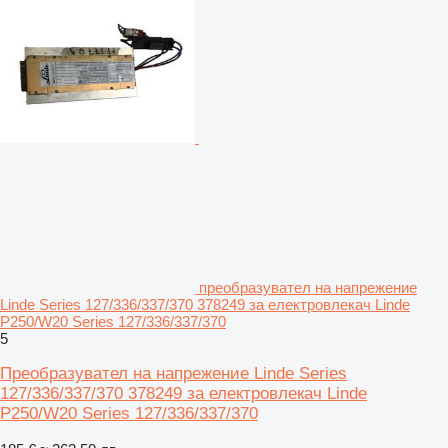
преобразувател на напрежение
Linde Series 127/336/337/370 378249 за електровлекач Linde
P250/W20 Series 127/336/337/370
5
Преобразувател на напрежение Linde Series
127/336/337/370 378249 за електровлекач Linde
P250/W20 Series 127/336/337/370