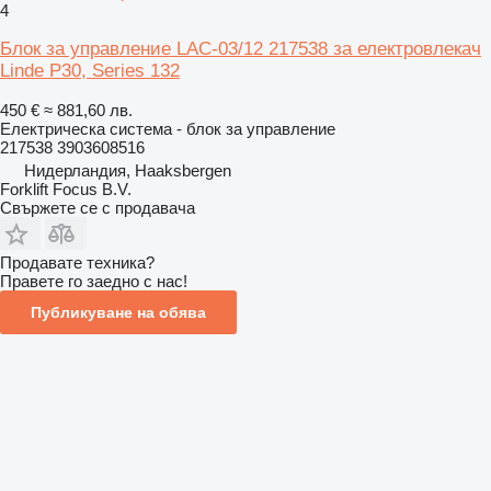
4
Блок за управление LAC-03/12 217538 за електровлекач
Linde P30, Series 132
450 €
≈ 881,60 лв.
Електрическа система - блок за управление
217538 3903608516
Нидерландия, Haaksbergen
Forklift Focus B.V.
Свържете се с продавача
Продавате техника?
Правете го заедно с нас!
Публикуване на обява