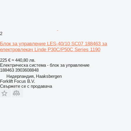
2
Блок за управление LES-40/10 SC07 188463 за
електровлекач Linde P30C/P50C Series 1190
225 €
≈ 440,80 лв.
Електрическа система - блок за управление
188463 3903608848
Нидерландия, Haaksbergen
Forklift Focus B.V.
Свържете се с продавача