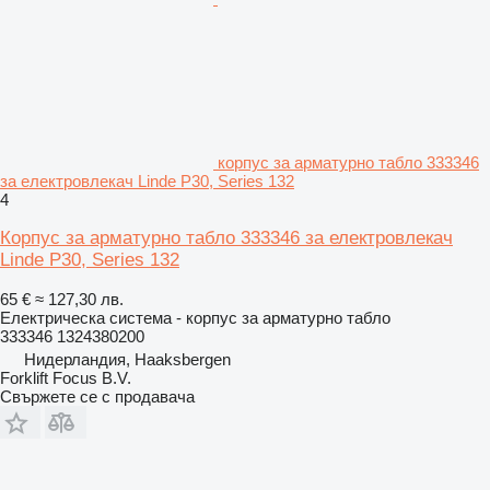
корпус за арматурно табло 333346
за електровлекач Linde P30, Series 132
4
Корпус за арматурно табло 333346 за електровлекач
Linde P30, Series 132
65 €
≈ 127,30 лв.
Електрическа система - корпус за арматурно табло
333346 1324380200
Нидерландия, Haaksbergen
Forklift Focus B.V.
Свържете се с продавача