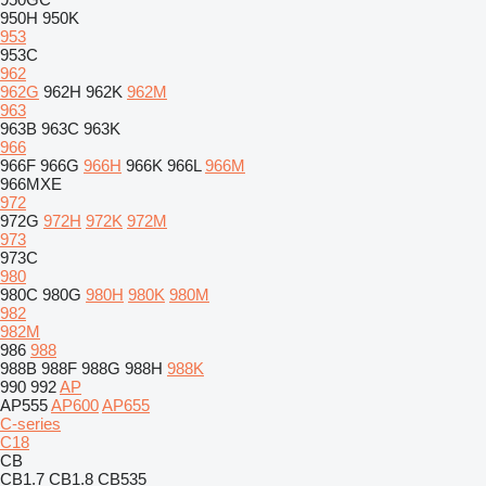
950H
950K
953
953C
962
962G
962H
962K
962M
963
963B
963C
963K
966
966F
966G
966H
966K
966L
966M
966MXE
972
972G
972H
972K
972M
973
973C
980
980C
980G
980H
980K
980M
982
982M
986
988
988B
988F
988G
988H
988K
990
992
AP
AP555
AP600
AP655
C-series
C18
CB
CB1.7
CB1.8
CB535