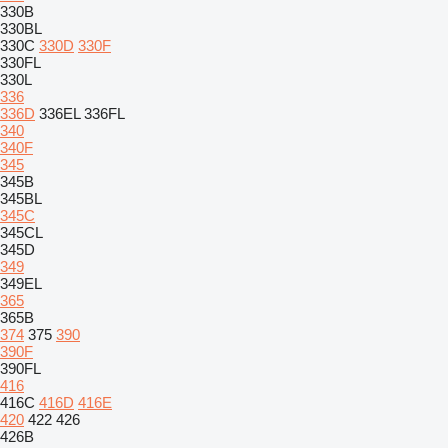
330B
330BL
330C
330D
330F
330FL
330L
336
336D
336EL
336FL
340
340F
345
345B
345BL
345C
345CL
345D
349
349EL
365
365B
374
375
390
390F
390FL
416
416C
416D
416E
420
422
426
426B