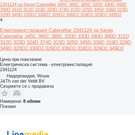
2341124 за багер Caterpillar 345C 365C 385C 320D 330D 340D
390D 311D 312D 323D 324D 374D 315D 325D 345D 336D 319D
329D 349D 320D2 330D2 326D2 336D2 318D2 329D2 349D2
4
Електроинсталация Caterpillar 2341124 за багер
Caterpillar 345C 365C 385C 320D 330D 340D 390D 311D
312D 323D 324D 374D 315D 325D 345D 336D 319D 329D
349D 320D2 330D2 326D2 336D2 318D2 329D2 349D2
Цена при поискване
Електрическа система - електроинсталация
2341124
Нидерландия, Wouw
J&Th van der Veldt BV
Свържете се с продавача
Намерени:
8 обяви
Покажи