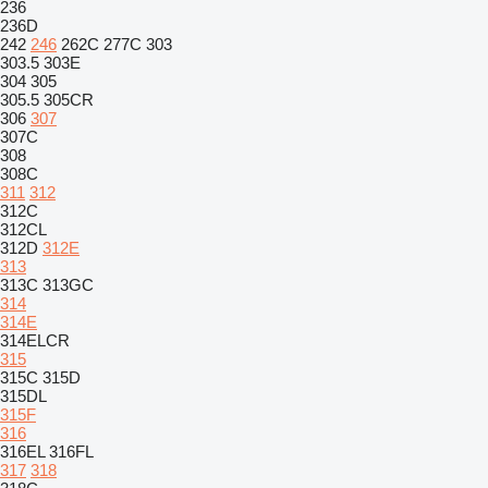
236
236D
242
246
262C
277C
303
303.5
303E
304
305
305.5
305CR
306
307
307C
308
308C
311
312
312C
312CL
312D
312E
313
313C
313GC
314
314E
314ELCR
315
315C
315D
315DL
315F
316
316EL
316FL
317
318