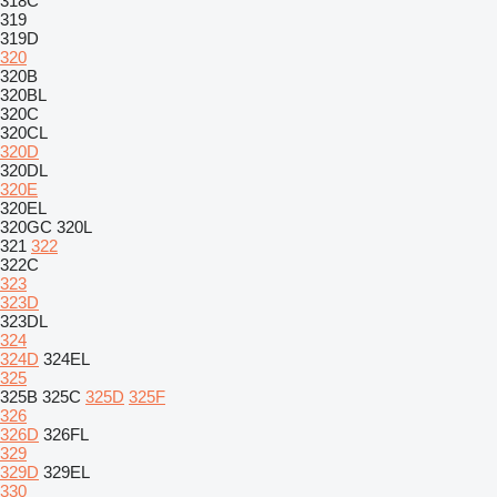
318C
319
319D
320
320B
320BL
320C
320CL
320D
320DL
320E
320EL
320GC
320L
321
322
322C
323
323D
323DL
324
324D
324EL
325
325B
325C
325D
325F
326
326D
326FL
329
329D
329EL
330