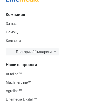
Компания
За нас
Помощ
Контакти
България / български
Нашите проекти
Autoline™
Machineryline™
Agroline™
Linemedia Digital ™