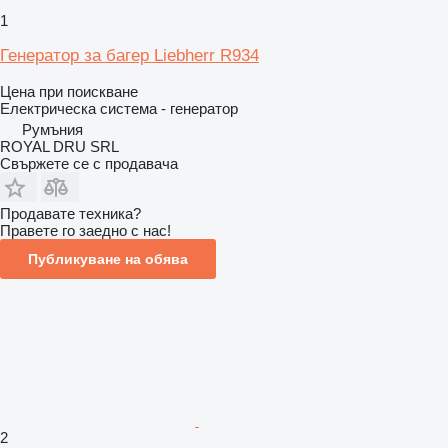
1
Генератор за багер Liebherr R934
Цена при поискване
Електрическа система - генератор
Румъния
ROYAL DRU SRL
Свържете се с продавача
Продавате техника?
Правете го заедно с нас!
Публикуване на обява
2