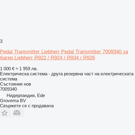
3
Pedal Transmitter Liebherr Pedal Transmitter 7009340 за
багер Liebherr R922 / R924 / R934 / R926
1 000 €
≈ 1 959 лв.
Електрическа система - друга резервна част на електрическата
система
Състояние
нов
7009340
Нидерландия, Ede
Grovema BV
Свържете се с продавача