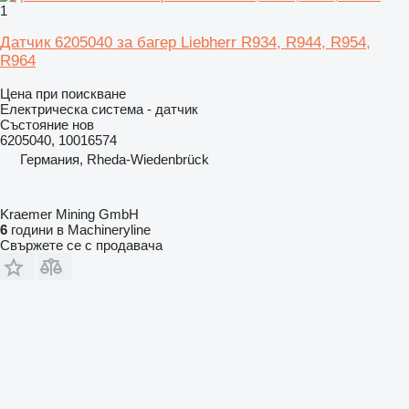
1
Датчик 6205040 за багер Liebherr R934, R944, R954,
R964
Цена при поискване
Електрическа система - датчик
Състояние
нов
6205040, 10016574
Германия, Rheda-Wiedenbrück
Kraemer Mining GmbH
6
години в Machineryline
Свържете се с продавача