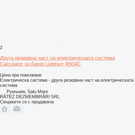
2
Друга резервна част на електрическата система
Calculator за багер Liebherr R934C
Цена при поискване
Електрическа система - друга резервна част на електрическата
система
Румъния, Satu Mare
RĂTEZ DEZMEMBRĂRI SRL
Свържете се с продавача