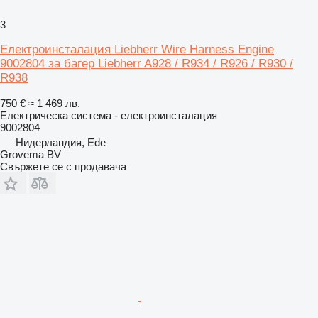
3
Електроинсталация Liebherr Wire Harness Engine
9002804 за багер Liebherr A928 / R934 / R926 / R930 /
R938
750 €
≈ 1 469 лв.
Електрическа система - електроинсталация
9002804
Нидерландия, Ede
Grovema BV
Свържете се с продавача