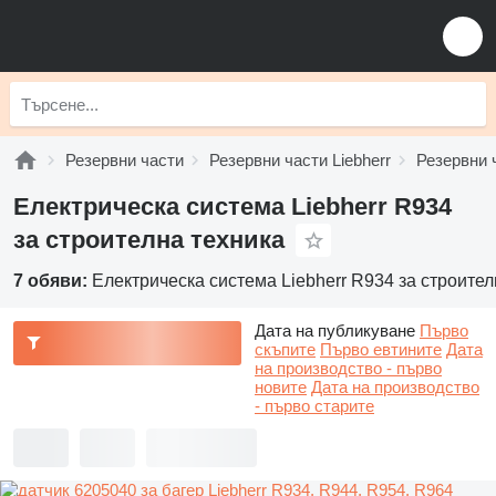
Резервни части
Резервни части Liebherr
Резервни ч
Електрическа система Liebherr R934
за строителна техника
7 обяви:
Електрическа система Liebherr R934 за строител
Дата на публикуване
Първо
скъпите
Първо евтините
Дата
на производство - първо
новите
Дата на производство
- първо старите