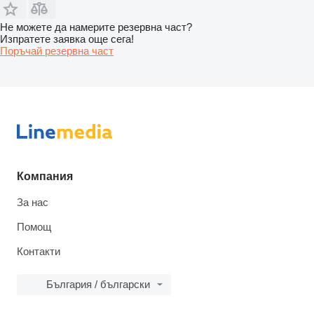
Не можете да намерите резервна част?
Изпратете заявка още сега!
Поръчай резервна част
Компания
За нас
Помощ
Контакти
България / български