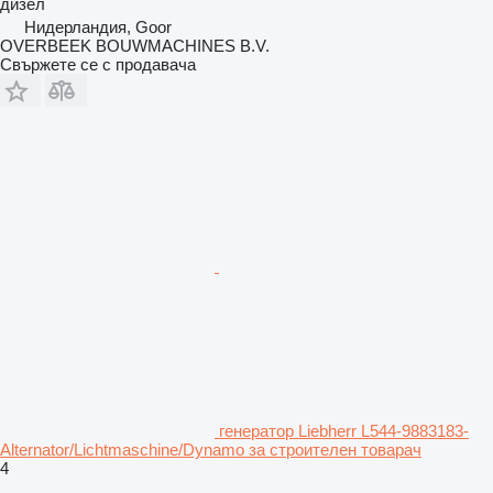
дизел
Нидерландия, Goor
OVERBEEK BOUWMACHINES B.V.
Свържете се с продавача
генератор Liebherr L544-9883183-
Alternator/Lichtmaschine/Dynamo за строителен товарач
4