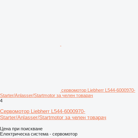
сервомотор Liebherr L544-6000970-
Starter/Anlasser/Startmotor за челен товарач
4
Сервомотор Liebherr L544-6000970-
Starter/Anlasser/Startmotor за челен товарач
Цена при поискване
Електрическа система - сервомотор