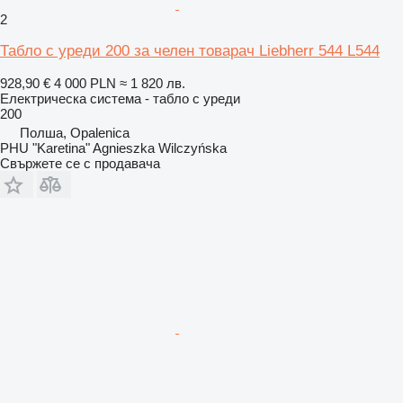
2
Табло с уреди 200 за челен товарач Liebherr 544 L544
928,90 €
4 000 PLN
≈ 1 820 лв.
Електрическа система - табло с уреди
200
Полша, Opalenica
PHU "Karetina" Agnieszka Wilczyńska
Свържете се с продавача