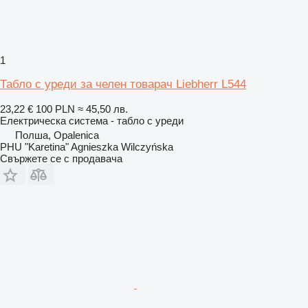
1
Табло с уреди за челен товарач Liebherr L544
23,22 €
100 PLN
≈ 45,50 лв.
Електрическа система - табло с уреди
Полша, Opalenica
PHU "Karetina" Agnieszka Wilczyńska
Свържете се с продавача