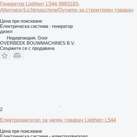
Генератор Liebherr L544-9883183-
Alternator/Lichtmaschine/Dynamo за строителен товарач
Цена при поискване
Електрическа система - генератор
дизел
Нидерландия, Goor
OVERBEEK BOUWMACHINES B.V.
Свържете се с продавача
2
Електродвигател за челен товарач Liebherr L544
Цена при поискване
Електрическа система - електродвигател