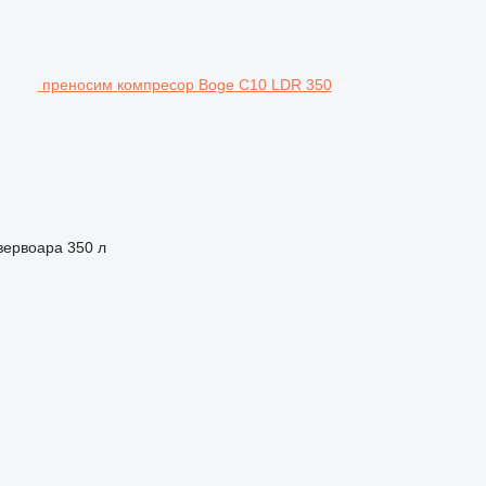
преносим компресор Boge C10 LDR 350
зервоара
350 л