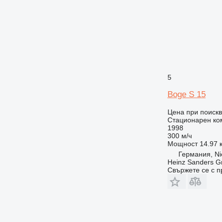
5
Boge S 15
Цена при поиск
Стационарен ко
1998
300 м/ч
Мощност
14.97 к
Германия, Ni
Heinz Sanders 
Свържете се с 