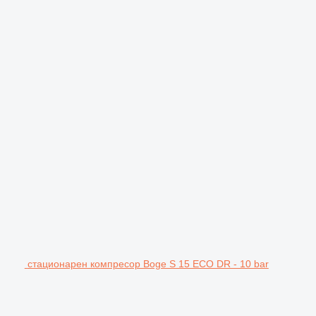
стационарен компресор Boge S 15 ECO DR - 10 bar