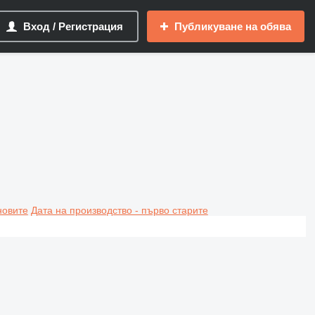
Вход / Регистрация
Публикуване на обява
новите
Дата на производство - първо старите