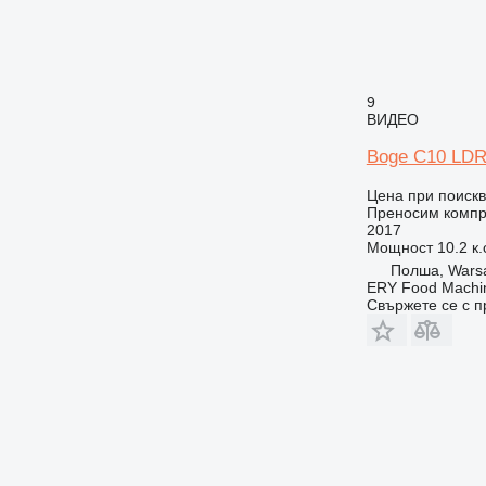
9
ВИДЕО
Boge C10 LDR
Цена при поиск
Преносим комп
2017
Мощност
10.2 к.
Полша, Wars
ERY Food Machi
Свържете се с 