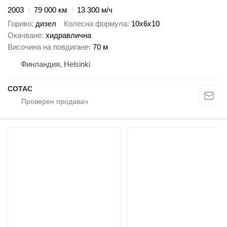
2003
79 000 км
13 300 м/ч
Гориво
дизел
Колесна формула
10x6x10
Окачване
хидравлична
Височина на повдигане
70 м
Финландия, Helsinki
COTAC