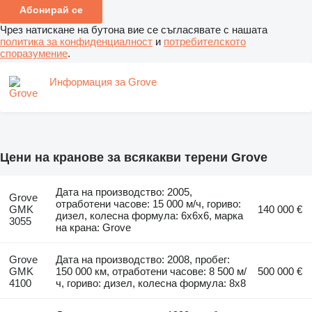
Абонирай се
Чрез натискане на бутона вие се съгласявате с нашата
политика за конфиденциалност
и
потребителското
споразумение
.
Информация за Grove
Цени на кранове за всякакви терени Grove
Дата на производство: 2005,
Grove
отработени часове: 15 000 м/ч, гориво:
GMK
140 000 €
дизел, колесна формула: 6x6x6, марка
3055
на крана: Grove
Grove
Дата на производство: 2008, пробег:
GMK
150 000 км, отработени часове: 8 500 м/
500 000 €
4100
ч, гориво: дизел, колесна формула: 8x8