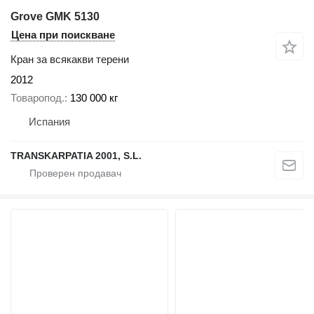
Grove GMK 5130
Цена при поискване
Кран за всякакви терени
2012
Товаропод.
130 000 кг
Испания
TRANSKARPATIA 2001, S.L.