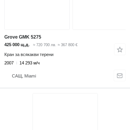
Grove GMK 5275
425 000 щ.д.
≈ 720 700 лв.
≈ 367 800 €
Кран за всякакви терени
2007
14 293 м/ч
САЩ, Miami