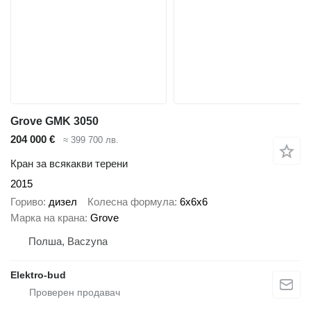
Grove GMK 3050
204 000 €
≈ 399 700 лв.
Кран за всякакви терени
2015
Гориво
дизел
Колесна формула
6x6x6
Марка на крана
Grove
Полша, Baczyna
Elektro-bud