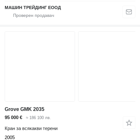
МАШИН ТРЕЙДИНГ ЕООД
Grove GMK 2035
95 000 €
≈ 186 100 лв.
Кран за всякакви терени
2005