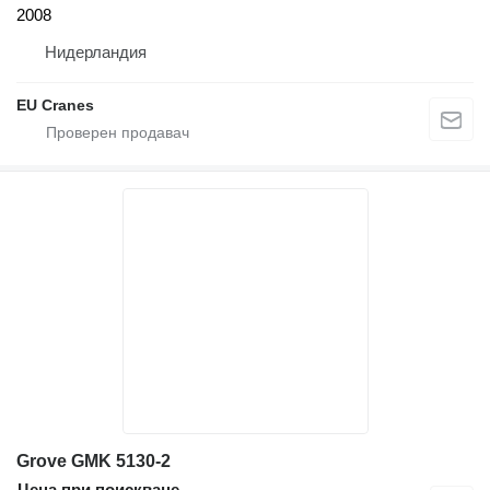
2008
Нидерландия
EU Cranes
Grove GMK 5130-2
Цена при поискване