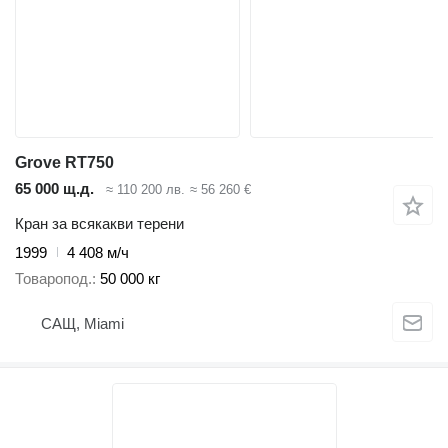
Grove RT750
65 000 щ.д.
≈ 110 200 лв.
≈ 56 260 €
Кран за всякакви терени
1999
4 408 м/ч
Товаропод.
50 000 кг
САЩ, Miami