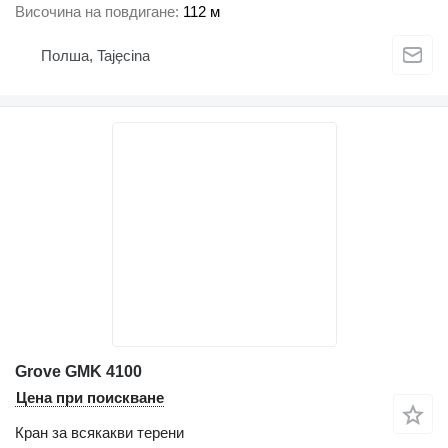
Височина на повдигане
112 м
Полша, Tajęcina
Grove GMK 4100
Цена при поискване
Кран за всякакви терени