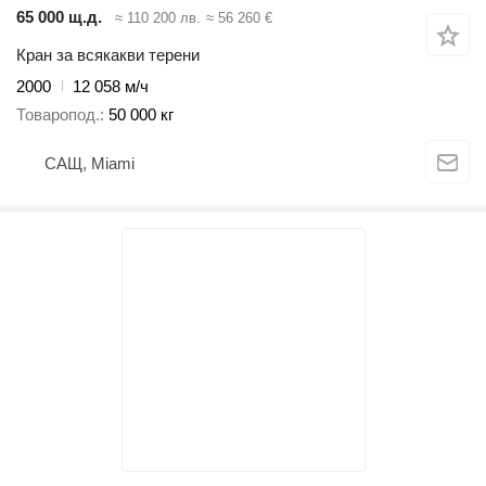
65 000 щ.д.
≈ 110 200 лв.
≈ 56 260 €
Кран за всякакви терени
2000
12 058 м/ч
Товаропод.
50 000 кг
САЩ, Miami