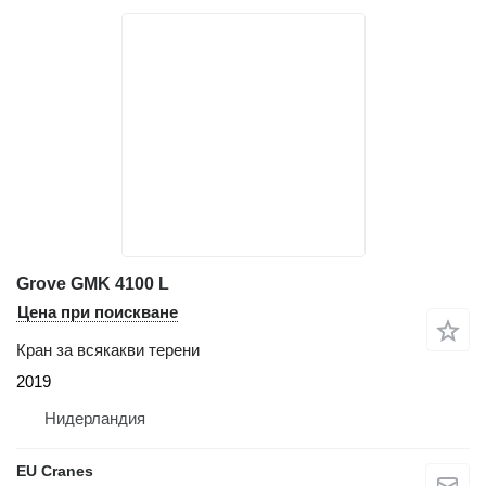
Grove GMK 4100 L
Цена при поискване
Кран за всякакви терени
2019
Нидерландия
EU Cranes