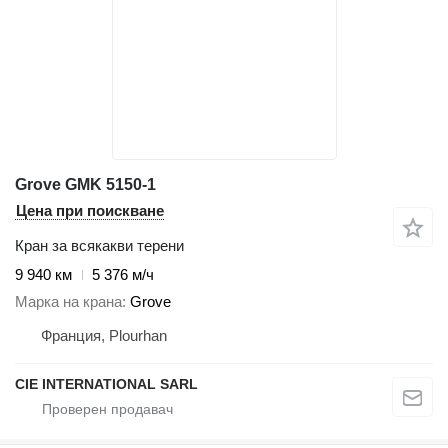
Grove GMK 5150-1
Цена при поискване
Кран за всякакви терени
9 940 км
5 376 м/ч
Марка на крана
Grove
Франция, Plourhan
CIE INTERNATIONAL SARL