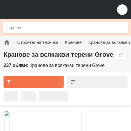
Строителна техника
Кранове
Кранове за всякакви
Кранове за всякакви терени Grove
237 обяви:
Кранове за всякакви терени Grove