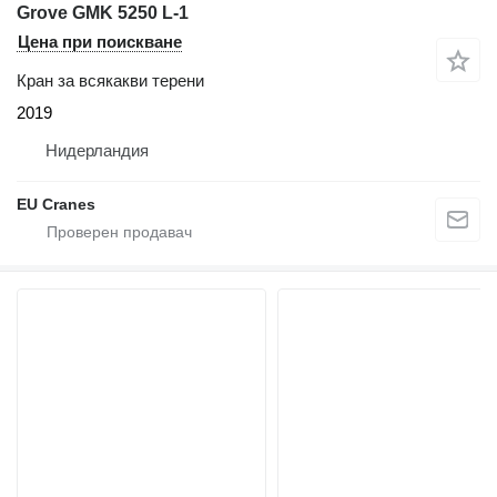
Grove GMK 5250 L-1
Цена при поискване
Кран за всякакви терени
2019
Нидерландия
EU Cranes