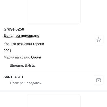
Grove 6250
Цена при поискване
Кран за всякакви терени
2001
Марка на крана
Grove
Швеция, Bålsta
SANTEO AB