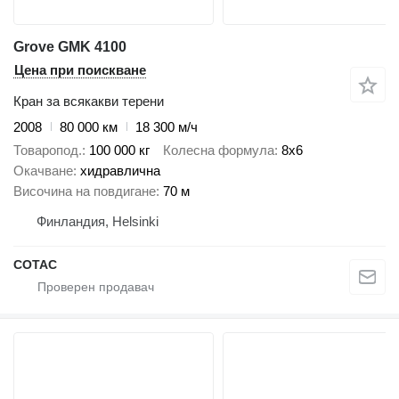
Grove GMK 4100
Цена при поискване
Кран за всякакви терени
2008
80 000 км
18 300 м/ч
Товаропод.
100 000 кг
Колесна формула
8x6
Окачване
хидравлична
Височина на повдигане
70 м
Финландия, Helsinki
COTAC