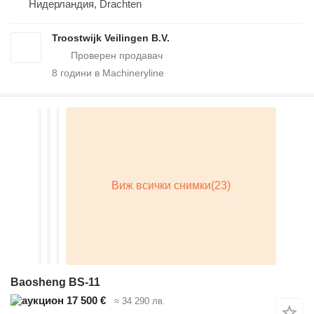
Нидерландия, Drachten
Troostwijk Veilingen B.V.
8
години в Machineryline
Baosheng BS-11
17 500 €
≈ 34 290 лв.