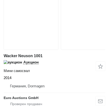
Wacker Neuson 1001
Аукцион
Мини самосвал
2014
Германия, Dormagen
Euro Auctions GmbH