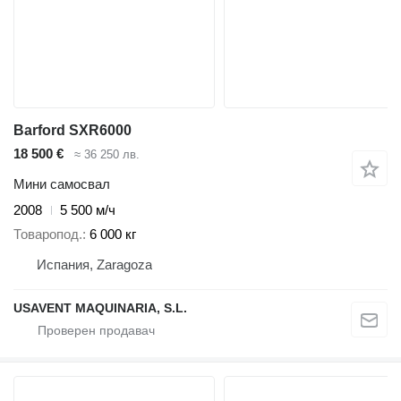
Barford SXR6000
18 500 €
≈ 36 250 лв.
Мини самосвал
2008
5 500 м/ч
Товаропод.
6 000 кг
Испания, Zaragoza
USAVENT MAQUINARIA, S.L.