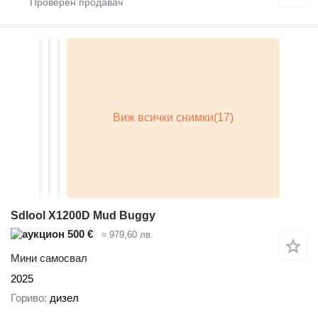
Sdlool X1200D Mud Buggy
500 €
≈ 979,60 лв.
Мини самосвал
2025
Гориво
дизел