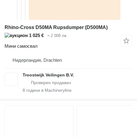
Rhino-Cross D50MA Rupsdumper (D500MA)
1 025 €
≈ 2 008 лв.
Мини самосвал
Нидерландия, Drachten
Troostwijk Veilingen B.V.
8
години в Machineryline