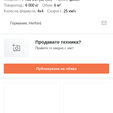
Товаропод.
6 000 кг
Обем
6 м³
Колесна формула
4x4
Скорост
25 км/ч
Германия, Herford
Продавате техника?
Правете го заедно с нас!
Публикуване на обява