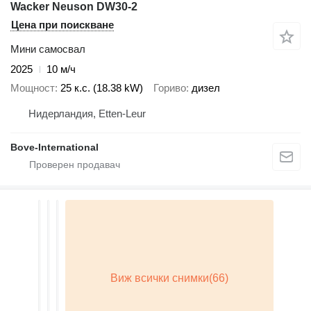
Wacker Neuson DW30-2
Цена при поискване
Мини самосвал
2025
10 м/ч
Мощност
25 к.с. (18.38 kW)
Гориво
дизел
Нидерландия, Etten-Leur
Bove-International