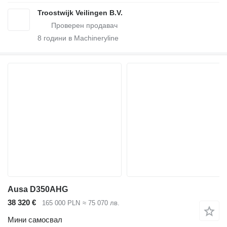
Troostwijk Veilingen B.V.
8
години в Machineryline
Ausa D350AHG
38 320 €
165 000 PLN
≈ 75 070 лв.
Мини самосвал