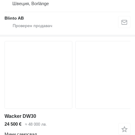
Швеция, Borlänge
Blinto AB
Wacker DW30
24 500 €
≈ 48 000 лв.
Мини самосвал