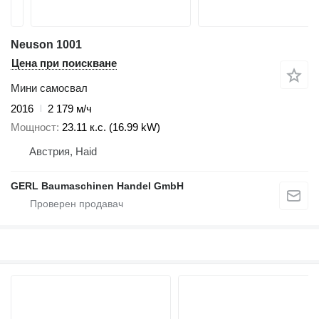
Neuson 1001
Цена при поискване
Мини самосвал
2016
2 179 м/ч
Мощност
23.11 к.с. (16.99 kW)
Австрия, Haid
GERL Baumaschinen Handel GmbH