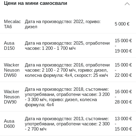
Цени на мини самосвали
Mecalac
Дата на производство: 2022, гориво:
5 000 €
TA6
дизел
15 000 €
Ausa
Дата на производство: 2025, отработени
-
D150
часове: 1 200 - 1 700 м/ч
19 000 €
Wacker
Дата на производство: 2016, отработени
15 000 €
Neuson
часове: 2 100 - 2 700 м/ч, гориво: дизел,
-
DW60
колесна формула: 4x4, скорост: 25 км/ч
22 000 €
Дата на производство: 2018, състояние:
Wacker
16 000 €
употребявани, отработени часове: 3 200
Neuson
-
- 3 300 м/ч, гориво: дизел, колесна
DW90
28 000 €
формула: 4x4
Дата на производство: 2013, състояние:
13 000 €
Ausa
употребявани, отработени часове: 2 300
-
D600
- 2 700 м/ч
15 000 €