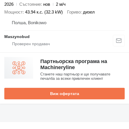
2026
Състояние
нов
2 м/ч
Мощност
43.94 к.с. (32.3 kW)
Гориво
дизел
Полша, Bonikowo
Maszynobud
Партньорска програма на
Machineryline
Станете наш партньор и ще получавате
печалба за всеки привлечен клиент
Виж офертата