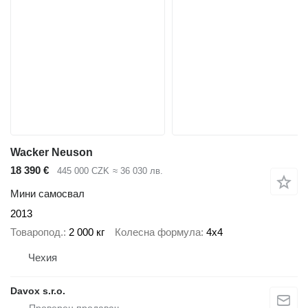
Wacker Neuson
18 390 €
445 000 CZK
≈ 36 030 лв.
Мини самосвал
2013
Товаропод.
2 000 кг
Колесна формула
4x4
Чехия
Davox s.r.o.