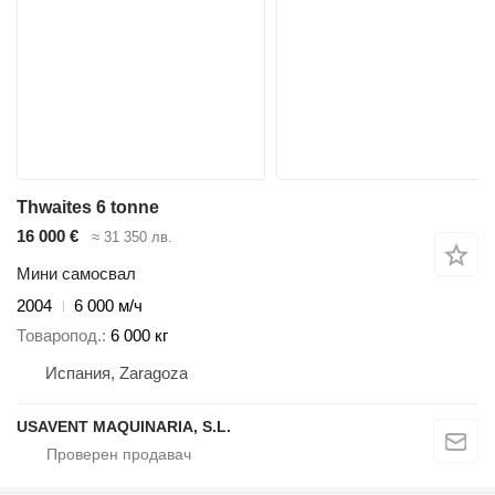
Thwaites 6 tonne
16 000 €
≈ 31 350 лв.
Мини самосвал
2004
6 000 м/ч
Товаропод.
6 000 кг
Испания, Zaragoza
USAVENT MAQUINARIA, S.L.