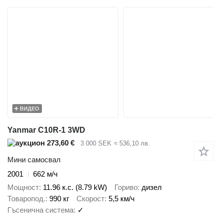
ВИДЕО
Yanmar C10R-1 3WD
273,60 €
3 000 SEK
≈ 536,10 лв.
Мини самосвал
2001
662 м/ч
Мощност
11.96 к.с. (8.79 kW)
Гориво
дизел
Товаропод.
990 кг
Скорост
5,5 км/ч
Гъсенична система
✓