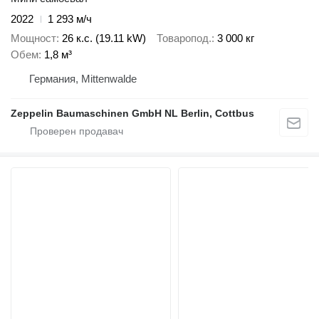
2022
1 293 м/ч
Мощност
26 к.с. (19.11 kW)
Товаропод.
3 000 кг
Обем
1,8 м³
Германия, Mittenwalde
Zeppelin Baumaschinen GmbH NL Berlin, Cottbus