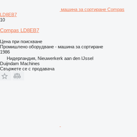
машина за сортиране Compas
LD8EB7
10
Compas LD8EB7
Цена при поискване
Промишлено оборудване - машина за сортиране
1986
Нидерландия, Nieuwerkerk aan den IJssel
Duijndam Machines
Свържете се с продавача