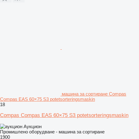
машина за сортиране Compas
Compas EAS 60×75 S3 potetsorteringsmaskin
18
Compas Compas EAS 60×75 S3 potetsorteringsmaskin
Аукцион
Промишлено оборудване - машина за сортиране
1900