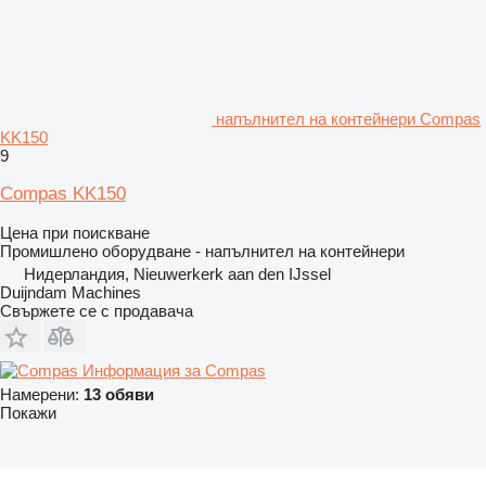
напълнител на контейнери Compas
KK150
9
Compas KK150
Цена при поискване
Промишлено оборудване - напълнител на контейнери
Нидерландия, Nieuwerkerk aan den IJssel
Duijndam Machines
Свържете се с продавача
Информация за Compas
Намерени:
13 обяви
Покажи