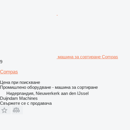
машина за сортиране Compas
9
Compas
Цена при поискване
Промишлено оборудване - машина за сортиране
Нидерландия, Nieuwerkerk aan den IJssel
Duijndam Machines
Свържете се с продавача