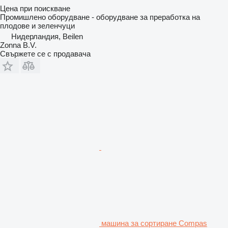
Цена при поискване
Промишлено оборудване - оборудване за преработка на
плодове и зеленчуци
Нидерландия, Beilen
Zonna B.V.
Свържете се с продавача
машина за сортиране Compas