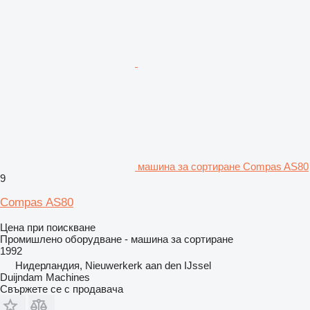
машина за сортиране Compas AS80
9
Compas AS80
Цена при поискване
Промишлено оборудване - машина за сортиране
1992
Нидерландия, Nieuwerkerk aan den IJssel
Duijndam Machines
Свържете се с продавача