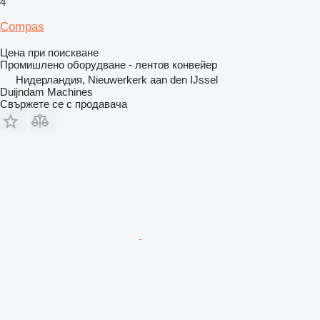
4
Compas
Цена при поискване
Промишлено оборудване - лентов конвейер
Нидерландия, Nieuwerkerk aan den IJssel
Duijndam Machines
Свържете се с продавача