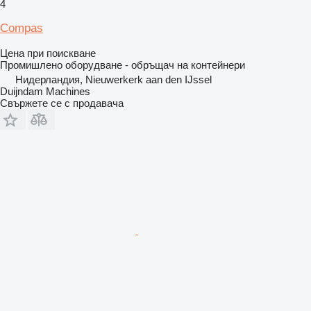
4
Compas
Цена при поискване
Промишлено оборудване - обръщач на контейнери
Нидерландия, Nieuwerkerk aan den IJssel
Duijndam Machines
Свържете се с продавача