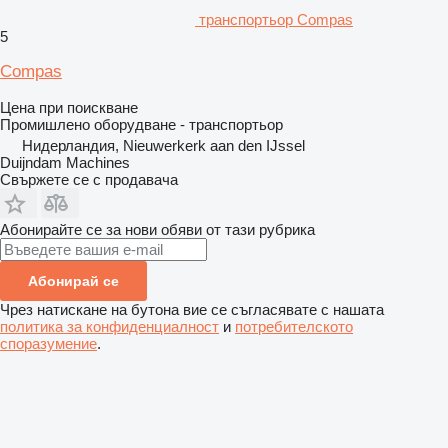
транспортьор Compas
5
Compas
Цена при поискване
Промишлено оборудване - транспортьор
Нидерландия, Nieuwerkerk aan den IJssel
Duijndam Machines
Свържете се с продавача
Абонирайте се за нови обяви от тази рубрика
Абонирай се
Чрез натискане на бутона вие се съгласявате с нашата
политика за конфиденциалност
и
потребителското
споразумение
.