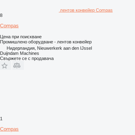
лентов конвейер Compas
8
Compas
Цена при поискване
Промишлено оборудване - лентов конвейер
Нидерландия, Nieuwerkerk aan den IJssel
Duijndam Machines
Свържете се с продавача
1
Compas