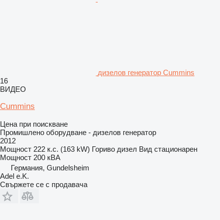
дизелов генератор Cummins
16
ВИДЕО
Cummins
Цена при поискване
Промишлено оборудване - дизелов генератор
2012
Мощност
222 к.с. (163 kW)
Гориво
дизел
Вид
стационарен
Мощност
200 кВА
Германия, Gundelsheim
Adel e.K.
Свържете се с продавача