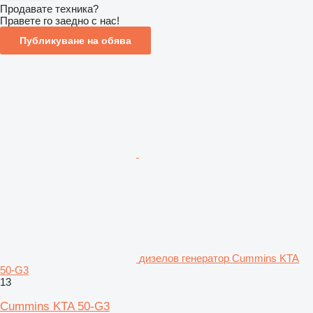
Продавате техника?
Правете го заедно с нас!
Публикуване на обява
дизелов генератор Cummins KTA
50-G3
13
Cummins KTA 50-G3