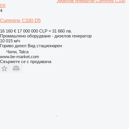
дизелов генератор Cummins C330
D5
4
Cummins C330 D5
16 160 €
17 000 000 CLP
≈ 31 660 лв.
Промишлено оборудване - дизелов генератор
10 015 м/ч
Гориво
дизел
Вид
стационарен
Чили, Talca
www.be-market.com
Свържете се с продавача