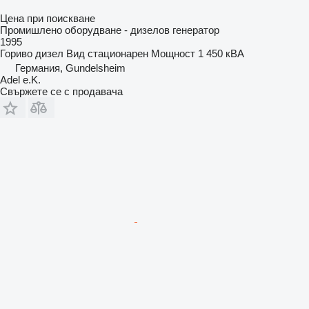
Цена при поискване
Промишлено оборудване - дизелов генератор
1995
Гориво
дизел
Вид
стационарен
Мощност
1 450 кВА
Германия, Gundelsheim
Adel e.K.
Свържете се с продавача