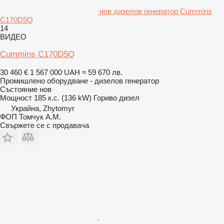
нов дизелов генератор Cummins
C170D5Q
14
ВИДЕО
Cummins C170D5Q
30 460 €
1 567 000 UAH
≈ 59 670 лв.
Промишлено оборудване - дизелов генератор
Състояние
нов
Мощност
185 к.с. (136 kW)
Гориво
дизел
Украйна, Zhytomyr
ФОП Томчук А.М.
Свържете се с продавача