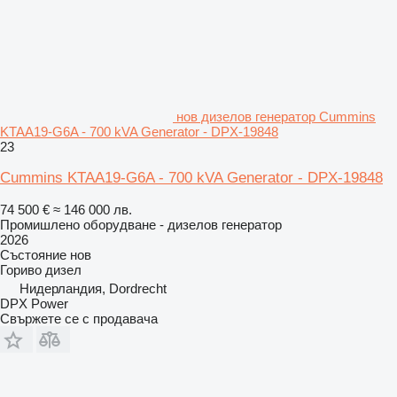
нов дизелов генератор Cummins
KTAA19-G6A - 700 kVA Generator - DPX-19848
23
Cummins KTAA19-G6A - 700 kVA Generator - DPX-19848
74 500 €
≈ 146 000 лв.
Промишлено оборудване - дизелов генератор
2026
Състояние
нов
Гориво
дизел
Нидерландия, Dordrecht
DPX Power
Свържете се с продавача