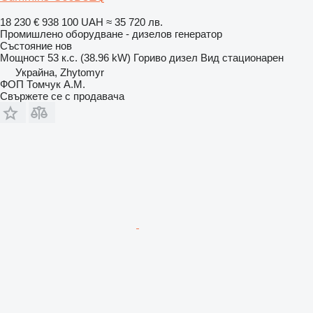
18 230 €
938 100 UAH
≈ 35 720 лв.
Промишлено оборудване - дизелов генератор
Състояние
нов
Мощност
53 к.с. (38.96 kW)
Гориво
дизел
Вид
стационарен
Украйна, Zhytomyr
ФОП Томчук А.М.
Свържете се с продавача