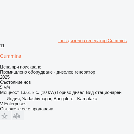
нов дизелов генератор Cummins
11
Cummins
Цена при поискване
Промишлено оборудване - дизелов генератор
2025
Състояние
нов
5 м/ч
Мощност
13.61 к.с. (10 kW)
Гориво
дизел
Вид
стационарен
Индия, Sadashivnagar, Bangalore - Karnataka
V Enterprises
Свържете се с продавача