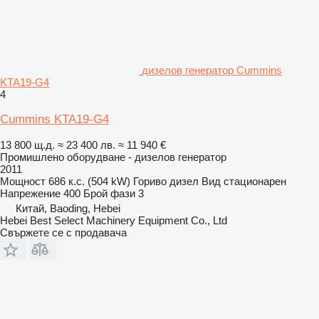
дизелов генератор Cummins
KTA19-G4
4
Cummins KTA19-G4
13 800 щ.д.
≈ 23 400 лв.
≈ 11 940 €
Промишлено оборудване - дизелов генератор
2011
Мощност
686 к.с. (504 kW)
Гориво
дизел
Вид
стационарен
Напрежение
400
Брой фази
3
Китай, Baoding, Hebei
Hebei Best Select Machinery Equipment Co., Ltd
Свържете се с продавача