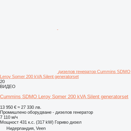
дизелов генератор Cummins SDMO
Leroy Somer 200 kVA Silent generatorset
20
ВИДЕО
Cummins SDMO Leroy Somer 200 kVA Silent generatorset
13 950 €
≈ 27 330 лв.
Промишлено оборудване - дизелов генератор
7 110 м/ч
Мощност
431 к.с. (317 kW)
Гориво
дизел
Нидерландия, Veen