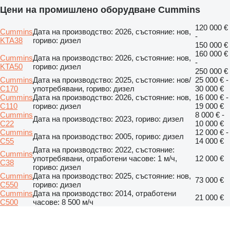
Цени на промишлено оборудване Cummins
120 000 €
Cummins
Дата на производство: 2026, състояние: нов,
-
KTA38
гориво: дизел
150 000 €
160 000 €
Cummins
Дата на производство: 2026, състояние: нов,
-
KTA50
гориво: дизел
250 000 €
Cummins
Дата на производство: 2025, състояние: нов/
25 000 € -
C170
употребявани, гориво: дизел
30 000 €
Cummins
Дата на производство: 2026, състояние: нов,
16 000 € -
C110
гориво: дизел
19 000 €
Cummins
8 000 € -
Дата на производство: 2023, гориво: дизел
C22
10 000 €
Cummins
12 000 € -
Дата на производство: 2005, гориво: дизел
C55
14 000 €
Дата на производство: 2022, състояние:
Cummins
употребявани, отработени часове: 1 м/ч,
12 000 €
C38
гориво: дизел
Cummins
Дата на производство: 2025, състояние: нов,
73 000 €
C550
гориво: дизел
Cummins
Дата на производство: 2014, отработени
21 000 €
C500
часове: 8 500 м/ч