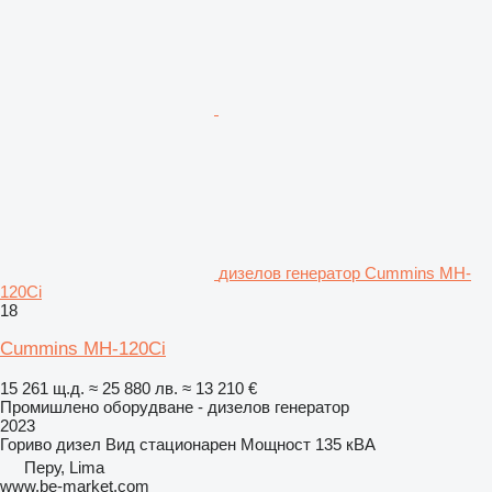
дизелов генератор Cummins MH-
120Ci
18
Cummins MH-120Ci
15 261 щ.д.
≈ 25 880 лв.
≈ 13 210 €
Промишлено оборудване - дизелов генератор
2023
Гориво
дизел
Вид
стационарен
Мощност
135 кВА
Перу, Lima
www.be-market.com