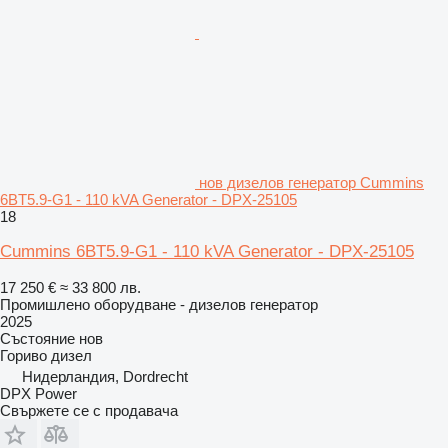
нов дизелов генератор Cummins
6BT5.9-G1 - 110 kVA Generator - DPX-25105
18
Cummins 6BT5.9-G1 - 110 kVA Generator - DPX-25105
17 250 €
≈ 33 800 лв.
Промишлено оборудване - дизелов генератор
2025
Състояние
нов
Гориво
дизел
Нидерландия, Dordrecht
DPX Power
Свържете се с продавача