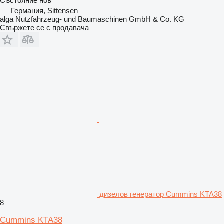
Състояние
нов
Германия, Sittensen
alga Nutzfahrzeug- und Baumaschinen GmbH & Co. KG
Свържете се с продавача
дизелов генератор Cummins KTA38
8
Cummins KTA38