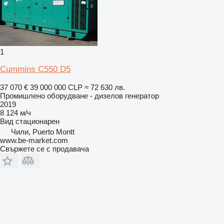
1
Cummins C550 D5
37 070 €
39 000 000 CLP
≈ 72 630 лв.
Промишлено оборудване - дизелов генератор
2019
8 124 м/ч
Вид
стационарен
Чили, Puerto Montt
www.be-market.com
Свържете се с продавача