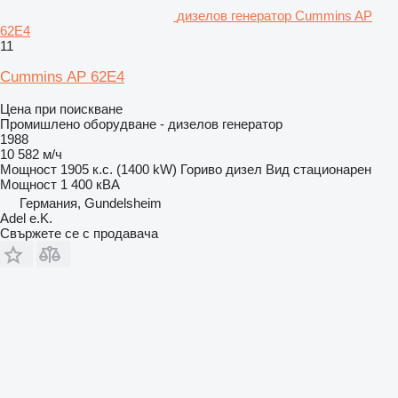
дизелов генератор Cummins AP
62E4
11
Cummins AP 62E4
Цена при поискване
Промишлено оборудване - дизелов генератор
1988
10 582 м/ч
Мощност
1905 к.с. (1400 kW)
Гориво
дизел
Вид
стационарен
Мощност
1 400 кВА
Германия, Gundelsheim
Adel e.K.
Свържете се с продавача