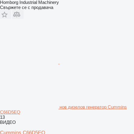
Homborg Industrial Machinery
Свържете се с продавача
нов дизелов генератор Cummins
C66D5EQ
13
ВИДЕО
Cummins C66D5EQ