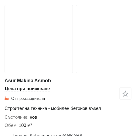
Asur Makina Asmob
Цена при поискване
От производителя
Строителна техника - мобилен бетонов възел
Състояние
нов
Обем
100 м³
Турция, Kahramankazan/ANKARA