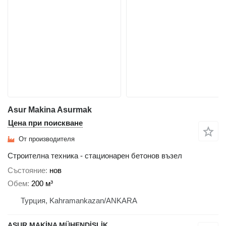
Asur Makina Asurmak
Цена при поискване
От производителя
Строителна техника - стационарен бетонов възел
Състояние
нов
Обем
200 м³
Турция, Kahramankazan/ANKARA
ASUR MAKİNA MÜHENDİSLİK