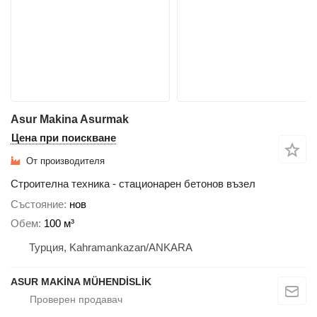
Asur Makina Asurmak
Цена при поискване
От производителя
Строителна техника - стационарен бетонов възел
Състояние
нов
Обем
100 м³
Турция, Kahramankazan/ANKARA
ASUR MAKİNA MÜHENDİSLİK