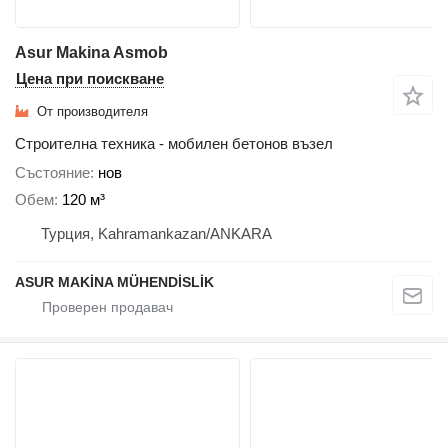
Asur Makina Asmob
Цена при поискване
От производителя
Строителна техника - мобилен бетонов възел
Състояние
нов
Обем
120 м³
Турция, Kahramankazan/ANKARA
ASUR MAKİNA MÜHENDİSLİK