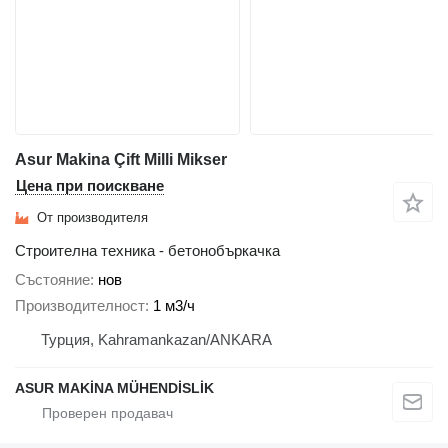
Asur Makina Çift Milli Mikser
Цена при поискване
От производителя
Строителна техника - бетонобъркачка
Състояние
нов
Производителност
1 м3/ч
Турция, Kahramankazan/ANKARA
ASUR MAKİNA MÜHENDİSLİK