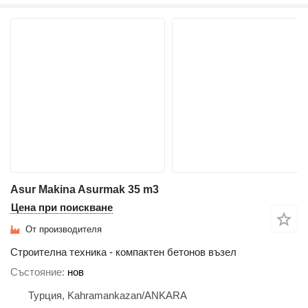
Asur Makina Asurmak 35 m3
Цена при поискване
От производителя
Строителна техника - компактен бетонов възел
Състояние
нов
Турция, Kahramankazan/ANKARA