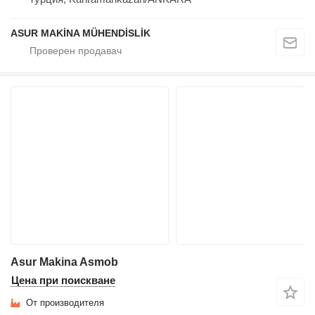
ASUR MAKİNA MÜHENDİSLİK
Asur Makina Asmob
Цена при поискване
От производителя