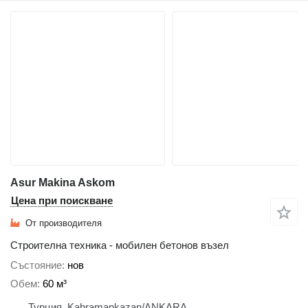
Asur Makina Askom
Цена при поискване
От производителя
Строителна техника - мобилен бетонов възел
Състояние
нов
Обем
60 м³
Турция, Kahramankazan/ANKARA