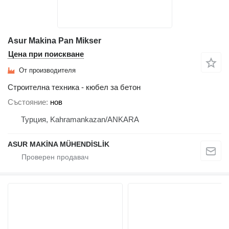
Asur Makina Pan Mikser
Цена при поискване
От производителя
Строителна техника - кюбел за бетон
Състояние
нов
Турция, Kahramankazan/ANKARA
ASUR MAKİNA MÜHENDİSLİK