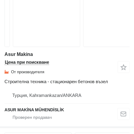
Asur Makina
Цена при поискване
От производителя
Строителна техника - стационарен бетонов възел
Турция, Kahramankazan/ANKARA
ASUR MAKİNA MÜHENDİSLİK