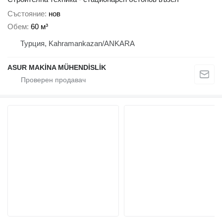
Състояние
нов
Обем
60 м³
Турция, Kahramankazan/ANKARA
ASUR MAKİNA MÜHENDİSLİK