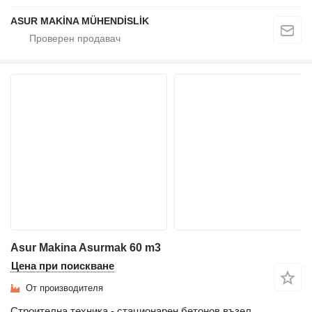
ASUR MAKİNA MÜHENDİSLİK
Asur Makina Asurmak 60 m3
Цена при поискване
От производителя
Строителна техника - стационарен бетонов възел