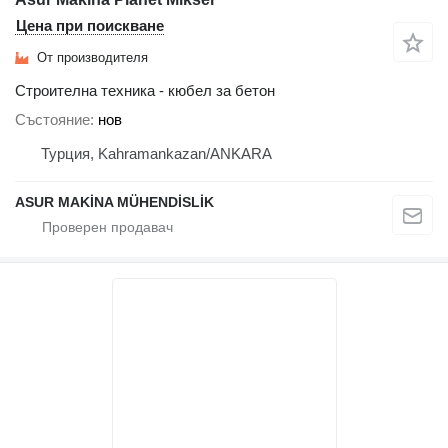
Цена при поискване
От производителя
Строителна техника - кюбел за бетон
Състояние
нов
Турция, Kahramankazan/ANKARA
ASUR MAKİNA MÜHENDİSLİK