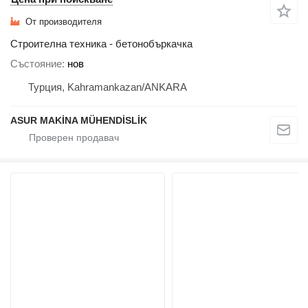
От производителя
Строителна техника - бетонобъркачка
Състояние
нов
Турция, Kahramankazan/ANKARA
ASUR MAKİNA MÜHENDİSLİK