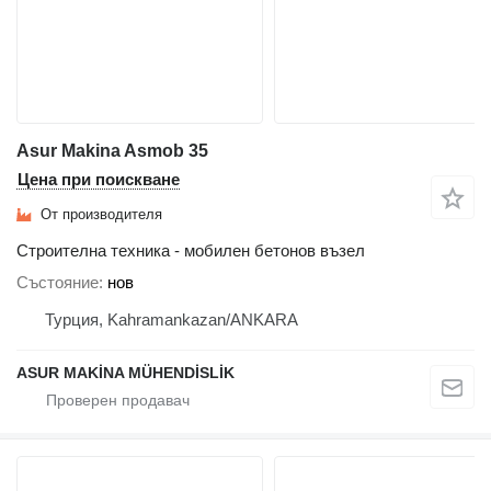
Asur Makina Asmob 35
Цена при поискване
От производителя
Строителна техника - мобилен бетонов възел
Състояние
нов
Турция, Kahramankazan/ANKARA
ASUR MAKİNA MÜHENDİSLİK