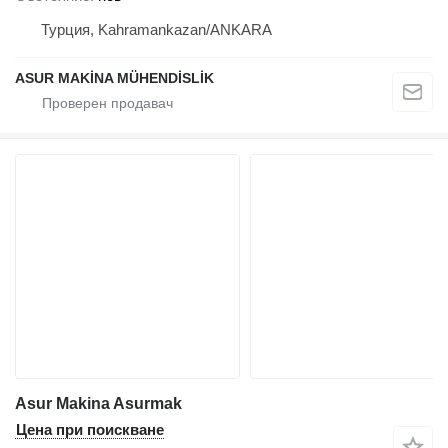
Турция, Kahramankazan/ANKARA
ASUR MAKİNA MÜHENDİSLİK
Asur Makina Asurmak
Цена при поискване