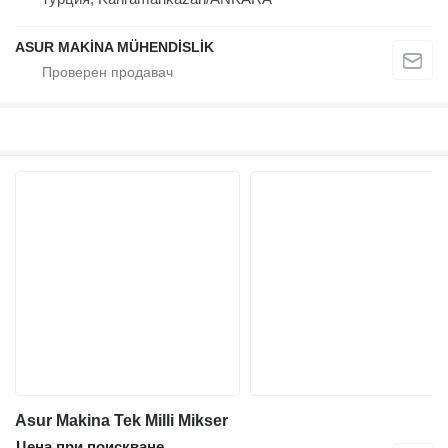
ASUR MAKİNA MÜHENDİSLİK
Asur Makina Tek Milli Mikser
Цена при поискване