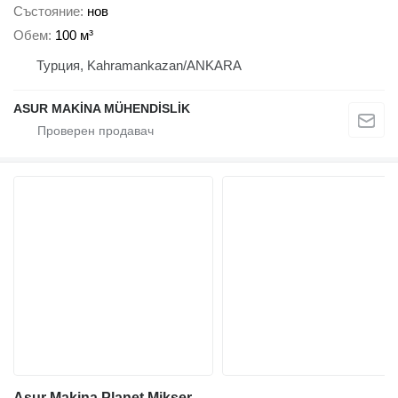
Състояние
нов
Обем
100 м³
Турция, Kahramankazan/ANKARA
ASUR MAKİNA MÜHENDİSLİK
Asur Makina Planet Mikser