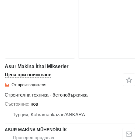
Asur Makina İthal Mikserler
Цена при поискване
От производителя
Строителна техника - бетонобъркачка
Състояние
нов
Турция, Kahramankazan/ANKARA
ASUR MAKİNA MÜHENDİSLİK