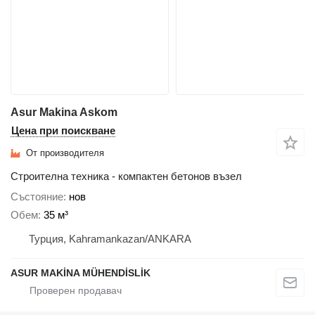
Asur Makina Askom
Цена при поискване
От производителя
Строителна техника - компактен бетонов възел
Състояние
нов
Обем
35 м³
Турция, Kahramankazan/ANKARA
ASUR MAKİNA MÜHENDİSLİK