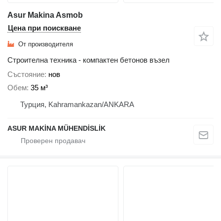
Asur Makina Asmob
Цена при поискване
От производителя
Строителна техника - компактен бетонов възел
Състояние
нов
Обем
35 м³
Турция, Kahramankazan/ANKARA
ASUR MAKİNA MÜHENDİSLİK