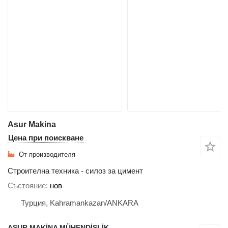
Asur Makina
Цена при поискване
От производителя
Строителна техника - силоз за цимент
Състояние
нов
Турция, Kahramankazan/ANKARA
ASUR MAKİNA MÜHENDİSLİK