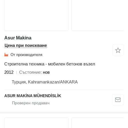
Asur Makina
Цена при поискване
От производителя
Строителна техника - мобилен бетонов възел
2012
Състояние
нов
Турция, Kahramankazan/ANKARA
ASUR MAKİNA MÜHENDİSLİK