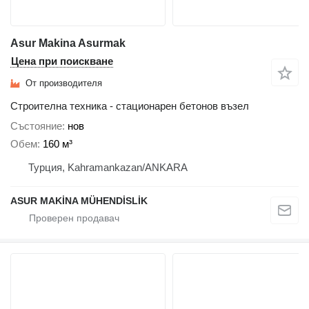
Asur Makina Asurmak
Цена при поискване
От производителя
Строителна техника - стационарен бетонов възел
Състояние
нов
Обем
160 м³
Турция, Kahramankazan/ANKARA
ASUR MAKİNA MÜHENDİSLİK