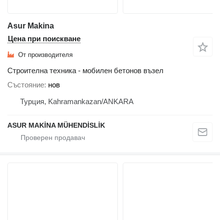
Asur Makina
Цена при поискване
От производителя
Строителна техника - мобилен бетонов възел
Състояние
нов
Турция, Kahramankazan/ANKARA
ASUR MAKİNA MÜHENDİSLİK