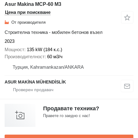
Asur Makina MCP-60 M3
Цена при поискване
От производителя
Строителна техника - мобилен бетонов възел
2023
Мощност
135 kW (184 к.с.)
Производителност
60 м3/ч
Турция, Kahramankazan/ANKARA
ASUR MAKİNA MÜHENDİSLİK
Продавате техника?
Правете го заедно с нас!