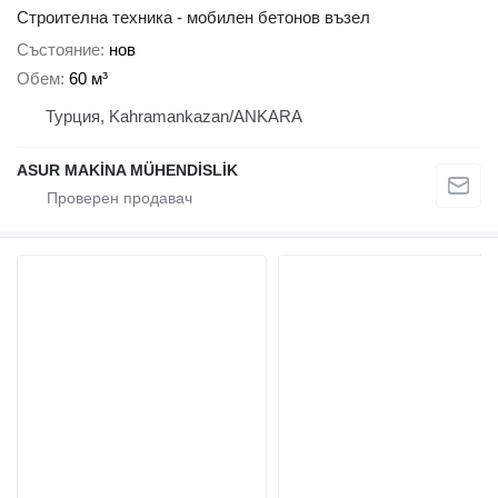
Строителна техника - мобилен бетонов възел
Състояние
нов
Обем
60 м³
Турция, Kahramankazan/ANKARA
ASUR MAKİNA MÜHENDİSLİK