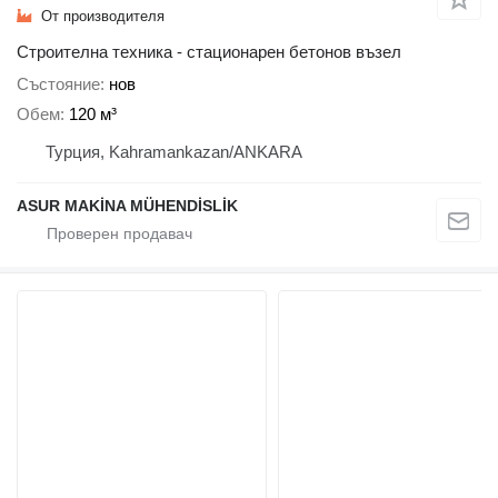
От производителя
Строителна техника - стационарен бетонов възел
Състояние
нов
Обем
120 м³
Турция, Kahramankazan/ANKARA
ASUR MAKİNA MÜHENDİSLİK